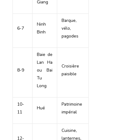
Giang
Barque,
Ninh
6-7
vélo,
Binh
pagodes
Baie de
Lan Ha
Croisière
8-9
ou Bai
paisible
Tu
Long
10-
Patrimoine
Hué
11
impérial
Cuisine,
12-
lanternes,