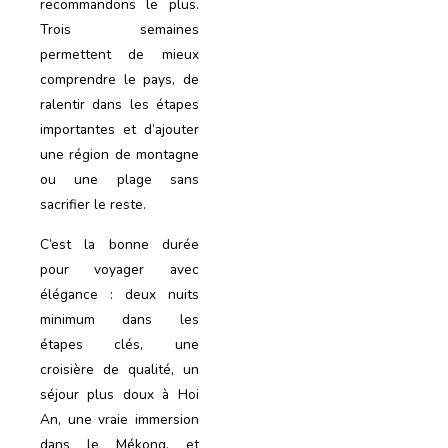
recommandons le plus.
Trois semaines
permettent de mieux
comprendre le pays, de
ralentir dans les étapes
importantes et d’ajouter
une région de montagne
ou une plage sans
sacrifier le reste.
C’est la bonne durée
pour voyager avec
élégance : deux nuits
minimum dans les
étapes clés, une
croisière de qualité, un
séjour plus doux à Hoi
An, une vraie immersion
dans le Mékong, et