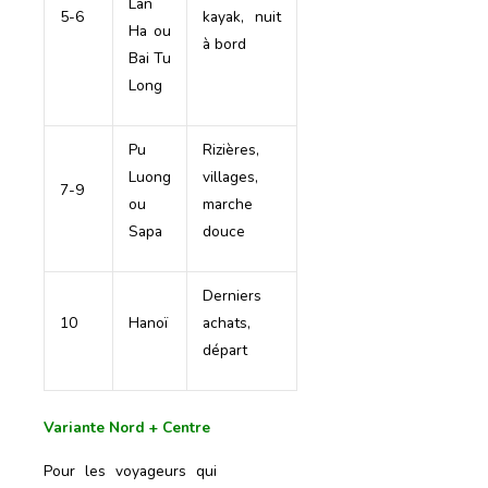
Lan
5-6
kayak, nuit
Ha ou
à bord
Bai Tu
Long
Pu
Rizières,
Luong
villages,
7-9
ou
marche
Sapa
douce
Derniers
10
Hanoï
achats,
départ
Variante Nord + Centre
Pour les voyageurs qui