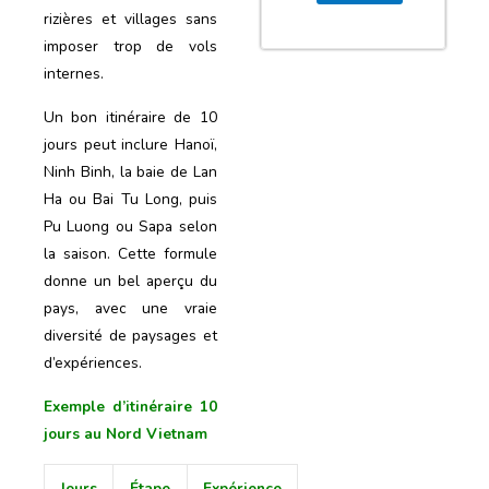
rizières et villages sans
imposer trop de vols
internes.
Un bon itinéraire de 10
jours peut inclure Hanoï,
Ninh Binh, la baie de Lan
Ha ou Bai Tu Long, puis
Pu Luong ou Sapa selon
la saison. Cette formule
donne un bel aperçu du
pays, avec une vraie
diversité de paysages et
d’expériences.
Exemple d’itinéraire 10
jours au Nord Vietnam
Jours
Étape
Expérience