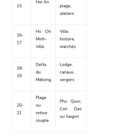
Hoi An
15
plage,
ateliers
Ho Chi
Ville,
16-
Minh-
histoire,
17
Ville
marchés
Delta
Lodge,
18-
du
canaux,
19
Mékong
vergers
Plage
Phu Quoc,
20-
ou
Con Dao
21
retour
ou Saigon
souple