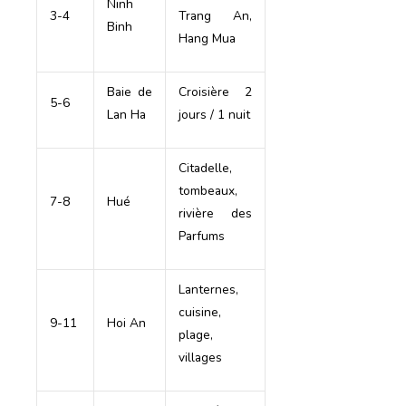
Ninh
3-4
Trang An,
Binh
Hang Mua
Baie de
Croisière 2
5-6
Lan Ha
jours / 1 nuit
Citadelle,
tombeaux,
7-8
Hué
rivière des
Parfums
Lanternes,
cuisine,
9-11
Hoi An
plage,
villages