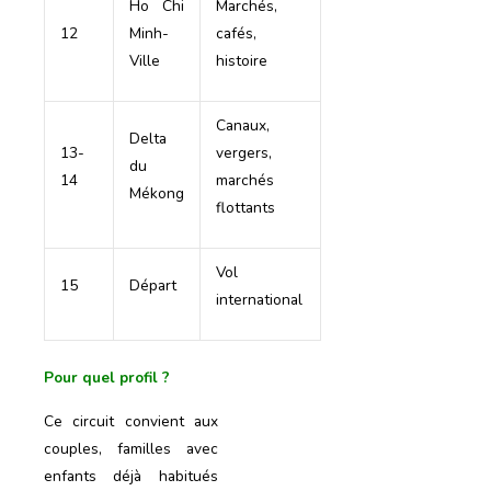
Ho Chi
Marchés,
12
Minh-
cafés,
Ville
histoire
Canaux,
Delta
13-
vergers,
du
14
marchés
Mékong
flottants
Vol
15
Départ
international
Pour quel profil ?
Ce circuit convient aux
couples, familles avec
enfants déjà habitués