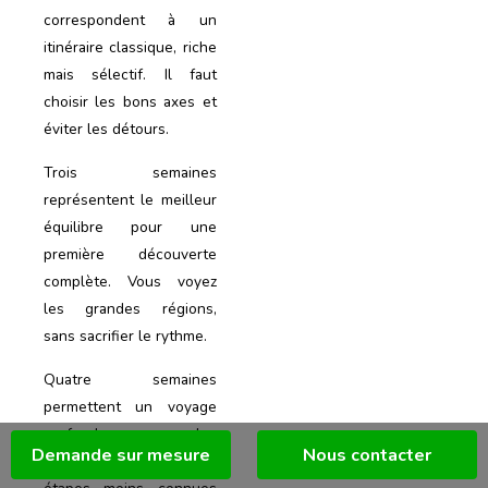
correspondent à un
itinéraire classique, riche
mais sélectif. Il faut
choisir les bons axes et
éviter les détours.
Trois semaines
représentent le meilleur
équilibre pour une
première découverte
complète. Vous voyez
les grandes régions,
sans sacrifier le rythme.
Quatre semaines
permettent un voyage
profond, plus
Demande sur mesure
Nous contacter
personnalisé, avec des