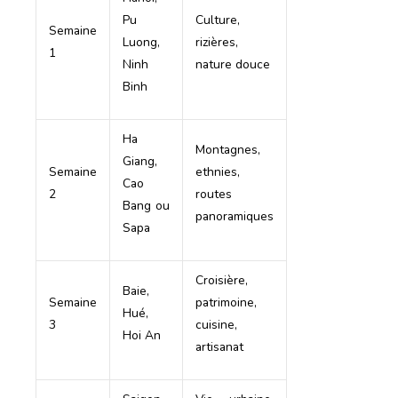
Pu
Culture,
Semaine
Luong,
rizières,
1
Ninh
nature douce
Binh
Ha
Montagnes,
Giang,
Semaine
ethnies,
Cao
2
routes
Bang ou
panoramiques
Sapa
Croisière,
Baie,
Semaine
patrimoine,
Hué,
3
cuisine,
Hoi An
artisanat