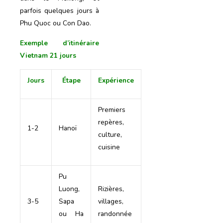
parfois quelques jours à
Phu Quoc ou Con Dao.
Exemple d’itinéraire
Vietnam 21 jours
Jours
Étape
Expérience
Premiers
repères,
1-2
Hanoï
culture,
cuisine
Pu
Luong,
Rizières,
3-5
Sapa
villages,
ou Ha
randonnée