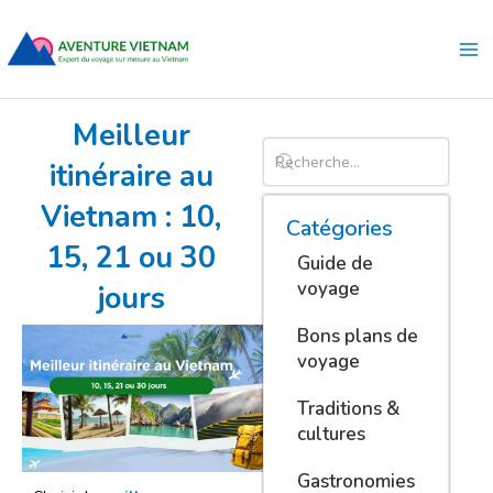
Aller
Ma
au
Me
contenu
Meilleur
itinéraire au
Vietnam : 10,
Catégories
15, 21 ou 30
Guide de
voyage
jours
Bons plans de
voyage
Traditions &
cultures
Gastronomies