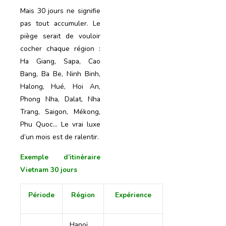
Mais 30 jours ne signifie
pas tout accumuler. Le
piège serait de vouloir
cocher chaque région :
Ha Giang, Sapa, Cao
Bang, Ba Be, Ninh Binh,
Halong, Hué, Hoi An,
Phong Nha, Dalat, Nha
Trang, Saigon, Mékong,
Phu Quoc… Le vrai luxe
d’un mois est de ralentir.
Exemple d’itinéraire
Vietnam 30 jours
Période
Région
Expérience
Hanoï,