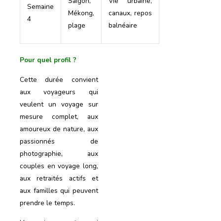
Saigon,
Vie urbaine,
Semaine
Mékong,
canaux, repos
4
plage
balnéaire
Pour quel profil ?
Cette durée convient
aux voyageurs qui
veulent un voyage sur
mesure complet, aux
amoureux de nature, aux
passionnés de
photographie, aux
couples en voyage long,
aux retraités actifs et
aux familles qui peuvent
prendre le temps.