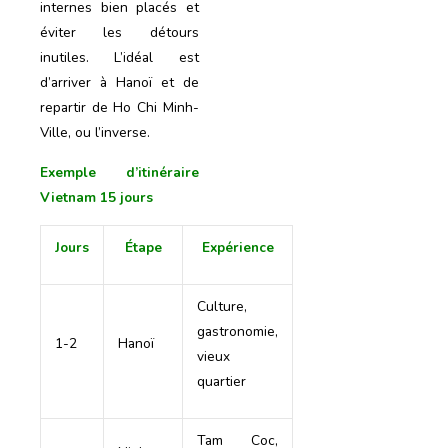
internes bien placés et
éviter les détours
inutiles. L’idéal est
d’arriver à Hanoï et de
repartir de Ho Chi Minh-
Ville, ou l’inverse.
Exemple d’itinéraire
Vietnam 15 jours
Jours
Étape
Expérience
Culture,
gastronomie,
1-2
Hanoï
vieux
quartier
Tam Coc,