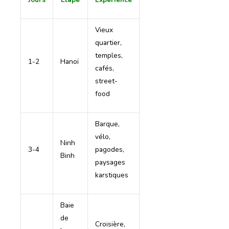
Vieux
quartier,
temples,
1-2
Hanoï
cafés,
street-
food
Barque,
vélo,
Ninh
3-4
pagodes,
Binh
paysages
karstiques
Baie
de
Croisière,