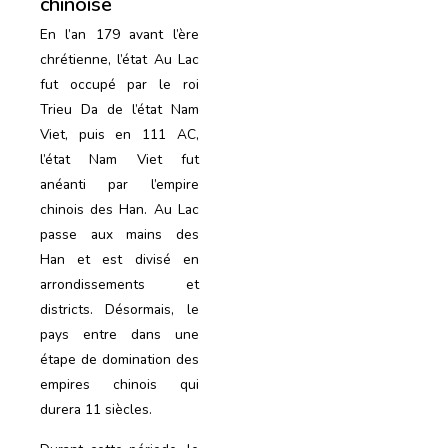
chinoise
En l’an 179 avant l’ère
chrétienne, l’état Au Lac
fut occupé par le roi
Trieu Da de l’état Nam
Viet, puis en 111 AC,
l’état Nam Viet fut
anéanti par l’empire
chinois des Han. Au Lac
passe aux mains des
Han et est divisé en
arrondissements et
districts. Désormais, le
pays entre dans une
étape de domination des
empires chinois qui
durera 11 siècles.