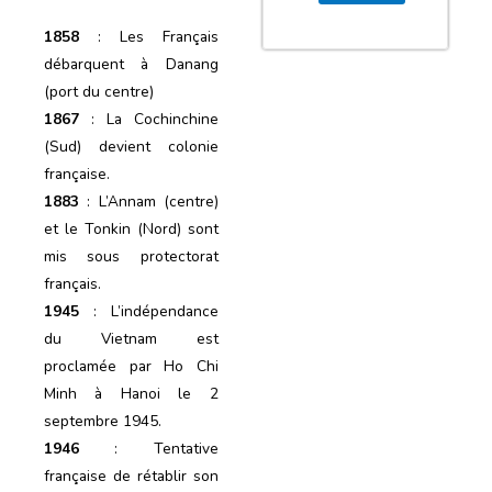
1858
: Les Français
débarquent à Danang
(port du centre)
1867
: La Cochinchine
(Sud) devient colonie
française.
1883
: L’Annam (centre)
et le Tonkin (Nord) sont
mis sous protectorat
français.
1945
: L’indépendance
du Vietnam est
proclamée par Ho Chi
Minh à Hanoi le 2
septembre 1945.
1946
: Tentative
française de rétablir son