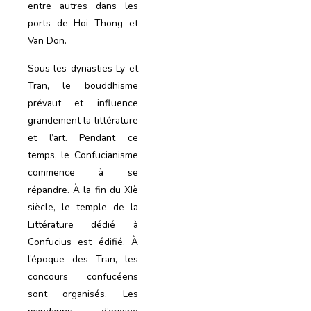
entre autres dans les
ports de Hoi Thong et
Van Don.
Sous les dynasties Ly et
Tran, le bouddhisme
prévaut et influence
grandement la littérature
et l’art. Pendant ce
temps, le Confucianisme
commence à se
répandre. À la fin du XIè
siècle, le temple de la
Littérature dédié à
Confucius est édifié. À
l’époque des Tran, les
concours confucéens
sont organisés. Les