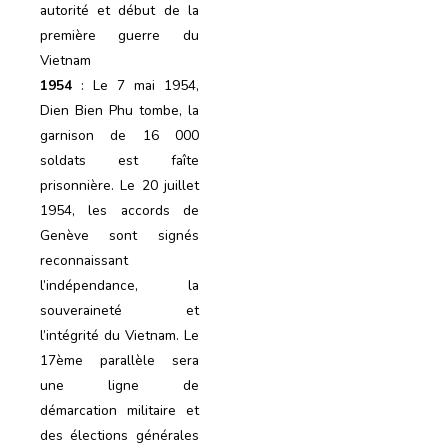
autorité et début de la
première guerre du
Vietnam
1954
: Le 7 mai 1954,
Dien Bien Phu tombe, la
garnison de 16 000
soldats est faîte
prisonnière. Le 20 juillet
1954, les accords de
Genève sont signés
reconnaissant
l’indépendance, la
souveraineté et
l’intégrité du Vietnam. Le
17ème parallèle sera
une ligne de
démarcation militaire et
des élections générales