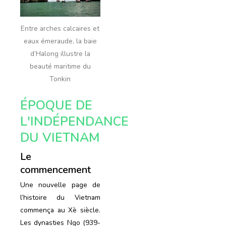
Entre arches calcaires et
eaux émeraude, la baie
d’Halong illustre la
beauté maritime du
Tonkin
ÉPOQUE DE
L'INDÉPENDANCE
DU VIETNAM
Le
commencement
Une nouvelle page de
l’histoire du Vietnam
commença au Xè siècle.
Les dynasties Ngo (939-