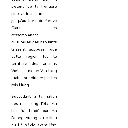
s’étend de la frontière
sino-vietnamienne
jusqu’au bord du fleuve
Gianh. Les
ressemblances
culturelles des habitants
laissent supposer que
cette région fut le
territoire des anciens
Viets. La nation Van Lang
était alors dirigée par les
rois Hung.
Succédant à la nation
des rois Hung, l’état Au
Lac fut fondé par An
Duong Vuong au milieu
du IIIè siècle avant l’ère