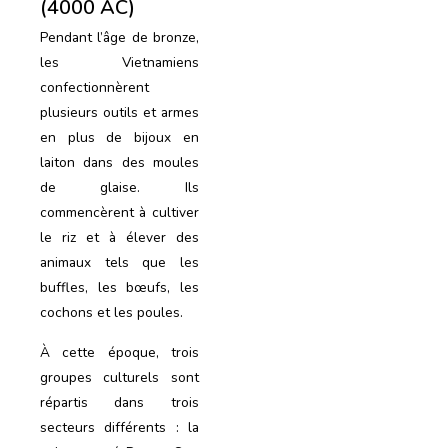
(4000 AC)
Pendant l’âge de bronze,
les Vietnamiens
confectionnèrent
plusieurs outils et armes
en plus de bijoux en
laiton dans des moules
de glaise. Ils
commencèrent à cultiver
le riz et à élever des
animaux tels que les
buffles, les bœufs, les
cochons et les poules.
À cette époque, trois
groupes culturels sont
répartis dans trois
secteurs différents : la