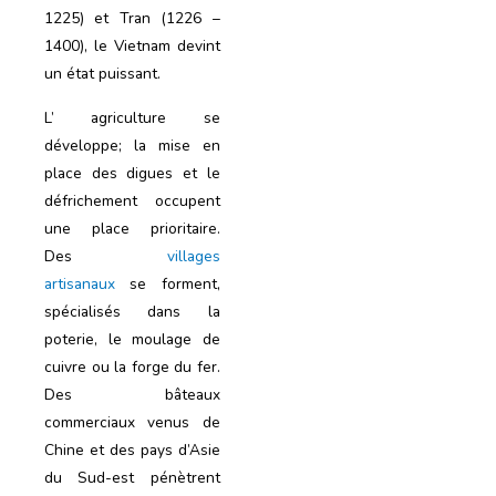
1225) et Tran (1226 –
1400), le Vietnam devint
un état puissant.
L’ agriculture se
développe; la mise en
place des digues et le
défrichement occupent
une place prioritaire.
Des
villages
artisanaux
se forment,
spécialisés dans la
poterie, le moulage de
cuivre ou la forge du fer.
Des bâteaux
commerciaux venus de
Chine et des pays d’Asie
du Sud-est pénètrent