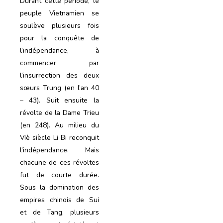
Durant cette période, le
peuple Vietnamien se
soulève plusieurs fois
pour la conquête de
l’indépendance, à
commencer par
l’insurrection des deux
sœurs Trung (en l’an 40
– 43). Suit ensuite la
révolte de la Dame Trieu
(en 248). Au milieu du
VIè siècle Li Bi reconquit
l’indépendance. Mais
chacune de ces révoltes
fut de courte durée.
Sous la domination des
empires chinois de Sui
et de Tang, plusieurs