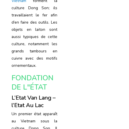
Vietnam
forment la
culture Dong Son; ils
travaillaient le fer afin
d’en faire des outils. Les
objets en laiton sont
aussi typiques de cette
culture, notamment les
grands tambours en
cuivre avec des motifs
ornementaux.
FONDATION
DE L"ÉTAT
L’Etat Van Lang –
l’Etat Au Lac
Un premier état apparaît
au Vietnam sous la
culture Dong Son. Il