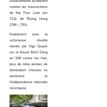
soulèvements éclatèrent
comme les insurrections
de Mai Thuc Loan (en
722), de Phung Hung
(766 – 791).
Finalement, avec la
victorieuse révolte
menée par Ngo Quyen
sur le fleuve Bach Dang
en 938 contre les Han,
plus de mille années de
domination chinoise se
terminent, et
l’indépendance nationale
reconquise.