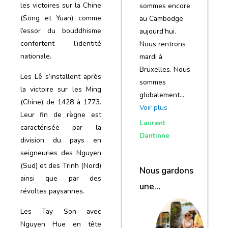
les victoires sur la Chine
sommes encore
(Song et Yuan) comme
au Cambodge
l’essor du bouddhisme
aujourd’hui.
confortent l’identité
Nous rentrons
nationale.
mardi à
Bruxelles. Nous
Les Lê s’installent après
sommes
la victoire sur les Ming
globalement…
(Chine) de 1428 à 1773.
Voir plus
Leur fin de règne est
Laurent
caractérisée par la
Dantinne
division du pays en
seigneuries des Nguyen
(Sud) et des Trinh (Nord)
Nous gardons
ainsi que par des
une
révoltes paysannes.
excellente
Les Tay Son avec
impression de
Nguyen Hue en tête