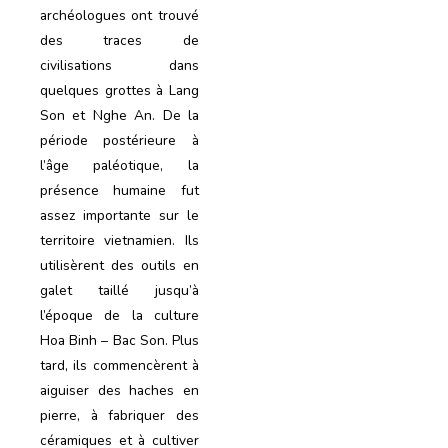
archéologues ont trouvé
des traces de
civilisations dans
quelques grottes à Lang
Son et Nghe An. De la
période postérieure à
l’âge paléotique, la
présence humaine fut
assez importante sur le
territoire vietnamien. Ils
utilisèrent des outils en
galet taillé jusqu’à
l’époque de la culture
Hoa Binh – Bac Son. Plus
tard, ils commencèrent à
aiguiser des haches en
pierre, à fabriquer des
céramiques et à cultiver