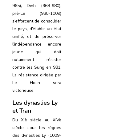
965), Dinh (968-980),
pré-Le (980-1009)
s’efforcent de consolider
le pays, d’établir un état
unifié, et de préserver
l’indépendance encore
jeune qui doit
notamment résister
contre les Sung en 981.
La résistance dirigée par
Le Hoan sera
victorieuse.
Les dynasties Ly
et Tran
Du XIè siècle au XIVè
siècle, sous les règnes
des dynasties Ly (1009-