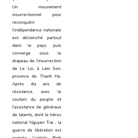
Un mouvement
insurrectionnel pour
reconquérir
l’indépendance nationale
est déclenché partout
dans le pays, puis
converge sous le
drapeau de l’insurrection
de Le Loi, à Lam Son,
province de Thanh Ho.
Après dix ans de
résistance, avec le
soutien du peuple et
l’assistance de généraux
de talents, dont le héros
national Nguyen Trai , la
guerre de libération est
gagnée. L’article Binh