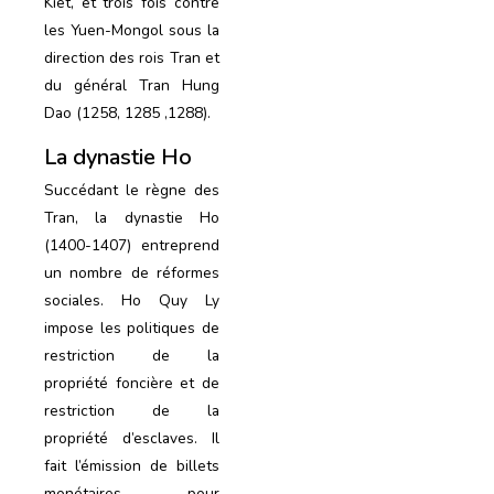
Kiet, et trois fois contre
les Yuen-Mongol sous la
direction des rois Tran et
du général Tran Hung
Dao (1258, 1285 ,1288).
La dynastie Ho
Succédant le règne des
Tran, la dynastie Ho
(1400-1407) entreprend
un nombre de réformes
sociales. Ho Quy Ly
impose les politiques de
restriction de la
propriété foncière et de
restriction de la
propriété d’esclaves. Il
fait l’émission de billets
monétaires pour