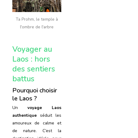
Ta Prohm, le temple à
l'ombre de l'arbre
Voyager au
Laos : hors
des sentiers
battus
Pourquoi choisir
le Laos ?
Un
voyage Laos
authentique
séduit les
amoureux de calme et
de nature. C’est la