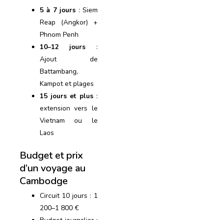
5 à 7 jours
: Siem
Reap (Angkor) +
Phnom Penh
10–12 jours
:
Ajout de
Battambang,
Kampot et plages
15 jours et plus
:
extension vers le
Vietnam ou le
Laos
Budget et prix
d’un voyage au
Cambodge
Circuit 10 jours : 1
200–1 800 €