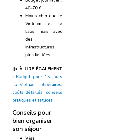
Budget journalier :
40–70 €
Moins cher que le
Vietnam et le
Laos, mais avec
des
infrastructures
plus limitées.
||> À LIRE ÉGALEMENT
:
Budget pour 15 jours
au Vietnam : itinéraires,
coûts détaillés, conseils
pratiques et astuces
Conseils pour
bien organiser
son séjour
Visa