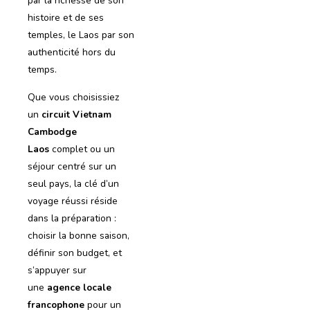
par la richesse de son
histoire et de ses
temples, le Laos par son
authenticité hors du
temps.
Que vous choisissiez
un
circuit Vietnam
Cambodge
Laos
complet ou un
séjour centré sur un
seul pays, la clé d’un
voyage réussi réside
dans la préparation :
choisir la bonne saison,
définir son budget, et
s’appuyer sur
une
agence locale
francophone
pour un