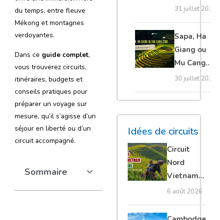
20 erreurs à
31 juillet 2026
du temps, entre fleuve
éviter
Mékong et montagnes
absolument
verdoyantes.
Sapa, Ha
Giang ou
Dans ce
guide complet
,
Mu Cang
vous trouverez circuits,
Chai :
30 juillet 2026
itinéraires, budgets et
quelle
conseils pratiques pour
étape
préparer un voyage sur
choisir ?
mesure, qu’il s’agisse d’un
séjour en liberté ou d’un
Idées de circuits
circuit accompagné.
Circuit
Nord
Sommaire
Vietnam
15 jours :
6 août 2026
Ha Giang
loop en
Cambodge