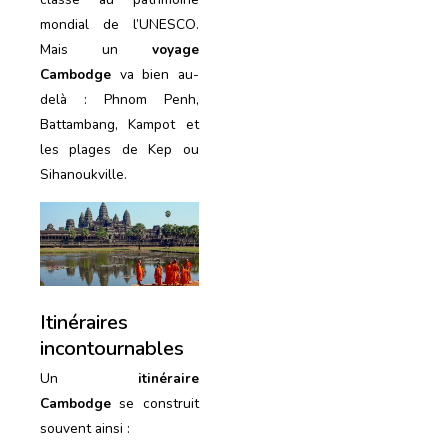
mondial de l’UNESCO.
Mais un
voyage
Cambodge
va bien au-
delà : Phnom Penh,
Battambang, Kampot et
les plages de Kep ou
Sihanoukville.
Itinéraires
incontournables
Un
itinéraire
Cambodge
se construit
souvent ainsi :