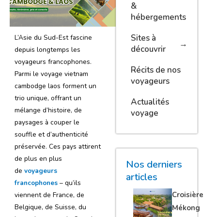
&
hébergements
Sites à
L’Asie du Sud-Est fascine
découvrir
depuis longtemps les
voyageurs francophones.
Récits de nos
Parmi le voyage vietnam
voyageurs
cambodge laos forment un
trio unique, offrant un
Actualités
mélange d’histoire, de
voyage
paysages à couper le
souffle et d’authenticité
préservée. Ces pays attirent
de plus en plus
Nos derniers
de
voyageurs
articles
francophones
– qu’ils
Croisière
viennent de France, de
Belgique, de Suisse, du
Mékong