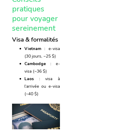
pratiques
pour voyager
sereinement
Visa & formalités
Vietnam
: e-visa
(30 jours, ~25 $)
Cambodge
: e-
visa (~36 $)
Laos
: visa à
l’arrivée ou e-visa
(~40 $)