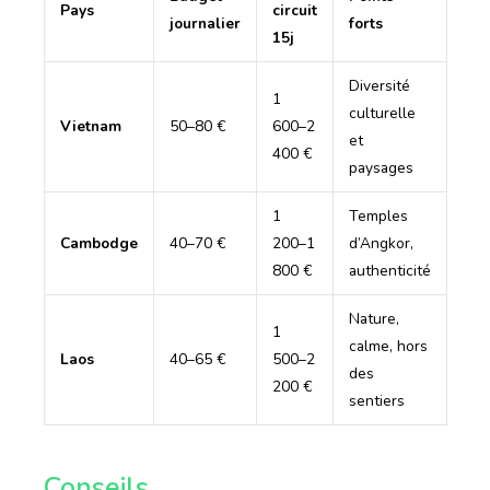
Pays
circuit
journalier
forts
15j
Diversité
1
culturelle
Vietnam
50–80 €
600–2
et
400 €
paysages
1
Temples
Cambodge
40–70 €
200–1
d’Angkor,
800 €
authenticité
Nature,
1
calme, hors
Laos
40–65 €
500–2
des
200 €
sentiers
Conseils