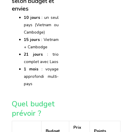
selon budget et
envies
10 jours
: un seul
pays (Vietnam ou
Cambodge)
15 jours
: Vietnam
+ Cambodge
21 jours
: trio
complet avec Laos
1 mois
: voyage
approfondi multi-
pays
Quel budget
prévoir ?
Prix
Budget
Points