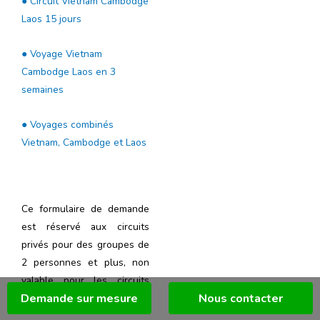
● Circuit Vietnam Cambodge
Laos 15 jours
● Voyage Vietnam
Cambodge Laos en 3
semaines
● Voyages combinés
Vietnam, Cambodge et Laos
Ce formulaire de demande
est réservé aux circuits
privés pour des groupes de
2 personnes et plus, non
valable pour les circuits
Demande sur mesure
Nous contacter
regroupés.