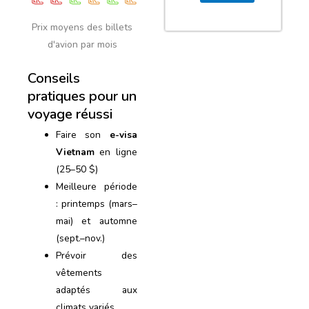
Prix ​​moyens des billets
d'avion par mois
Conseils
pratiques pour un
voyage réussi
Faire son
e-visa
Vietnam
en ligne
(25–50 $)
Meilleure période
: printemps (mars–
mai) et automne
(sept.–nov.)
Prévoir des
vêtements
adaptés aux
climats variés