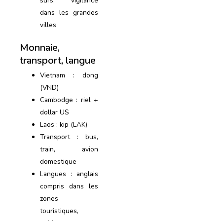
sûrs, vigilance
dans les grandes
villes
Monnaie,
transport, langue
Vietnam : dong
(VND)
Cambodge : riel +
dollar US
Laos : kip (LAK)
Transport : bus,
train, avion
domestique
Langues : anglais
compris dans les
zones
touristiques,