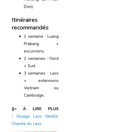
Don).
Itinéraires
recommandés
1 semaine : Luang
Prabang +
excursions.
2 semaines : Nord
+ Sud.
3 semaines : Laos
+ extensions
Vietnam ou
Cambodge.
||> À LIRE PLUS
:
Voyage Laos famille:
Charme du Laos