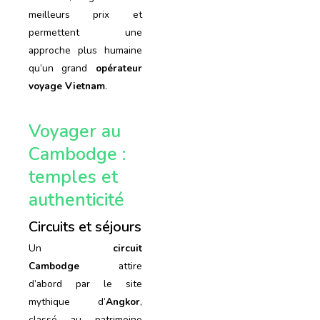
meilleurs prix et
permettent une
approche plus humaine
qu’un grand
opérateur
voyage Vietnam
.
Voyager au
Cambodge :
temples et
authenticité
Circuits et séjours
Un
circuit
Cambodge
attire
d’abord par le site
mythique d’
Angkor
,
classé au patrimoine