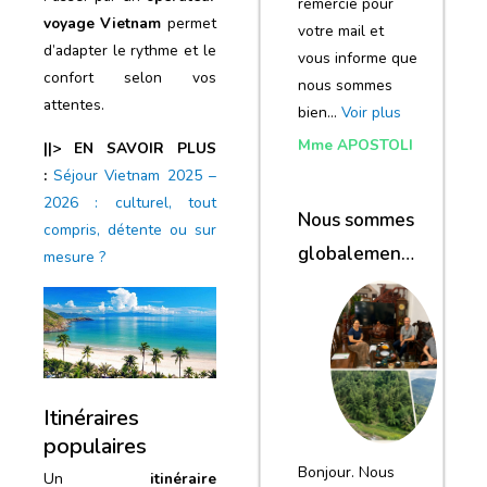
remercie pour
voyage Vietnam
permet
votre mail et
d’adapter le rythme et le
vous informe que
confort selon vos
nous sommes
attentes.
bien…
Voir plus
Mme APOSTOLI
||> EN SAVOIR PLUS
:
Séjour Vietnam 2025 –
2026 : culturel, tout
Nous sommes
compris, détente ou sur
globalement
mesure ?
satisfaits du
voyage
Itinéraires
populaires
Bonjour. Nous
Un
itinéraire