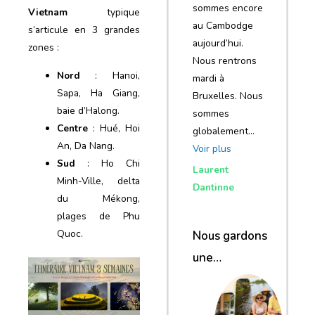
sommes encore
Vietnam
typique
au Cambodge
s’articule en 3 grandes
aujourd’hui.
zones :
Nous rentrons
Nord
: Hanoi,
mardi à
Sapa, Ha Giang,
Bruxelles. Nous
baie d’Halong.
sommes
Centre
: Hué, Hoi
globalement…
An, Da Nang.
Voir plus
Sud
: Ho Chi
Laurent
Minh-Ville, delta
Dantinne
du Mékong,
plages de Phu
Quoc.
Nous gardons
une
excellente
impression de