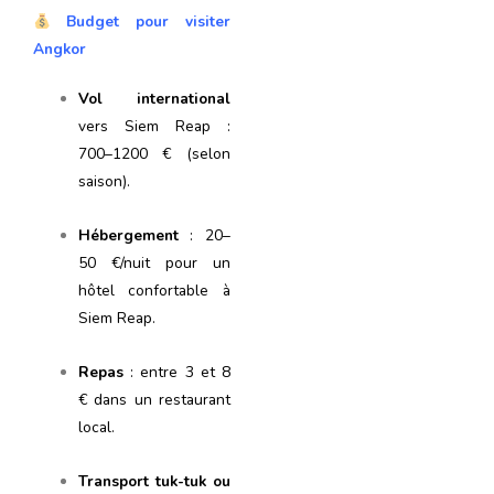
Budget pour visiter
Angkor
Vol international
vers Siem Reap :
700–1200 € (selon
saison).
Hébergement
: 20–
50 €/nuit pour un
hôtel confortable à
Siem Reap.
Repas
: entre 3 et 8
€ dans un restaurant
local.
Transport tuk-tuk ou