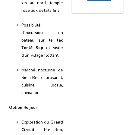
km au nord, temple
rose aux détails fins.
Possibilité
d’excursion en
bateau sur le
lac
Tonlé Sap
et visite
d’un village flottant.
Marché nocturne de
Siem Reap : artisanat,
cuisine locale,
animations.
Option 4e jour
:
Exploration du
Grand
Circuit
: Pre Rup,