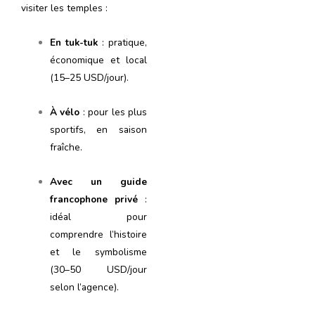
visiter les temples :
En tuk-tuk
: pratique,
économique et local
(15–25 USD/jour).
À vélo
: pour les plus
sportifs, en saison
fraîche.
Avec un guide
francophone privé
:
idéal pour
comprendre l’histoire
et le symbolisme
(30–50 USD/jour
selon l’agence).