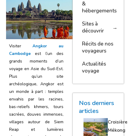
&
hébergements
Sites à
découvrir
Récits de nos
Visiter
Angkor au
voyageurs
Cambodge
est l’un des
grands moments d’un
Actualités
voyage en Asie du Sud-Est.
voyage
Plus qu’un site
archéologique, Angkor est
un monde à part : temples
envahis par les racines,
Nos derniers
bas-reliefs khmers, tours
articles
sacrées, douves immenses,
Croisière
villages autour de Siem
Reap et lumières
Mékong