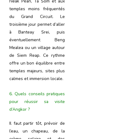
Neak Pean, Ta Som et aux
temples moins fréquentés
du Grand Circuit. Le
troisième jour permet d’aller
à Banteay Srei, puis
éventuellement Beng
Mealea ou un village autour
de Siem Reap. Ce rythme
offre un bon équilibre entre
temples majeurs, sites plus
calmes et immersion locale.
6. Quels conseils pratiques
pour réussir sa visite
d’Angkor ?
Il faut partir tôt, prévoir de
l’eau, un chapeau, de la
crème solaire et des