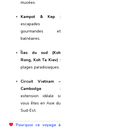
musées.
Kampot & Kep
:
escapades
gourmandes et
balnéaires.
Îles du sud (Koh
Rong, Koh Ta Kiev)
:
plages paradisiaques.
Circuit Vietnam –
Cambodge
:
extension idéale si
vous êtes en Asie du
Sud-Est.
Pourquoi ce voyage à