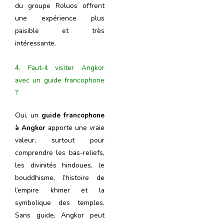
du groupe Roluos offrent
une expérience plus
paisible et très
intéressante.
4. Faut-il visiter Angkor
avec un guide francophone
?
Oui, un
guide francophone
à Angkor
apporte une vraie
valeur, surtout pour
comprendre les bas-reliefs,
les divinités hindoues, le
bouddhisme, l’histoire de
l’empire khmer et la
symbolique des temples.
Sans guide, Angkor peut