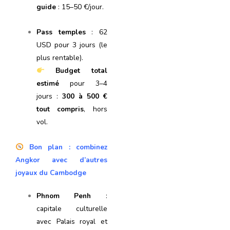
guide
: 15–50 €/jour.
Pass temples
: 62
USD pour 3 jours (le
plus rentable).
Budget total
estimé
pour 3–4
jours :
300 à 500 €
tout compris
, hors
vol.
Bon plan : combinez
Angkor avec d’autres
joyaux du Cambodge
Phnom Penh
:
capitale culturelle
avec Palais royal et