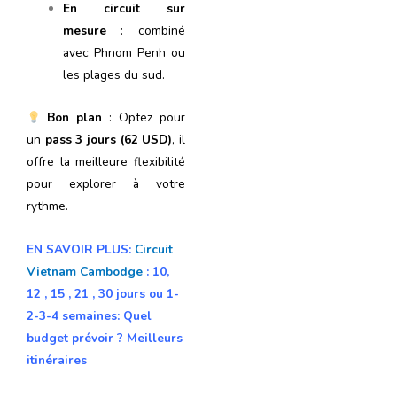
En circuit sur
mesure
: combiné
avec Phnom Penh ou
les plages du sud.
Bon plan
: Optez pour
un
pass 3 jours (62 USD)
, il
offre la meilleure flexibilité
pour explorer à votre
rythme.
EN SAVOIR PLUS:
Circuit
Vietnam Cambodge
: 10,
12 , 15 , 21 , 30 jours ou 1-
2-3-4 semaines: Quel
budget prévoir ? Meilleurs
itinéraires