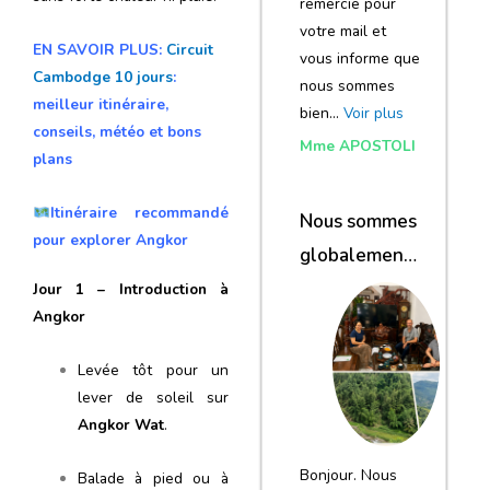
remercie pour
votre mail et
EN SAVOIR PLUS:
Circuit
vous informe que
Cambodge 10 jours
:
nous sommes
meilleur itinéraire,
bien…
Voir plus
conseils, météo et bons
Mme APOSTOLI
plans
Itinéraire recommandé
Nous sommes
pour explorer Angkor
globalement
satisfaits du
Jour 1 – Introduction à
Angkor
voyage
Levée tôt pour un
lever de soleil sur
Angkor Wat
.
Bonjour. Nous
Balade à pied ou à