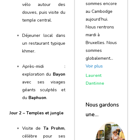
sommes encore
vélo autour des
au Cambodge
douves, puis visite du
aujourd’hui.
temple central.
Nous rentrons
mardi à
Déjeuner local dans
Bruxelles. Nous
un restaurant typique
sommes
khmer.
globalement…
Voir plus
Après-midi :
exploration du
Bayon
Laurent
avec ses visages
Dantinne
géants sculptés et
du
Baphuon
.
Nous gardons
Jour 2 – Temples et jungle
une
excellente
Visite de
Ta Prohm
,
impression de
célèbre pour ses