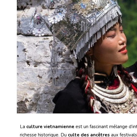
La
culture vietnamienne
est un fascinant mélange d’inf
richesse historique. Du
culte des ancêtres
aux festivals