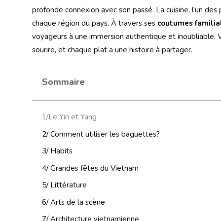
profonde connexion avec son passé. La cuisine, l’un des pi
chaque région du pays. À travers ses
coutumes familia
voyageurs à une immersion authentique et inoubliable. 
sourire, et chaque plat a une histoire à partager.
Sommaire
1/Le Yin et Yang
2/ Comment utiliser les baguettes?
3/ Habits
4/ Grandes fêtes du Vietnam
5/ Littérature
6/ Arts de la scène
7/ Architecture vietnamienne