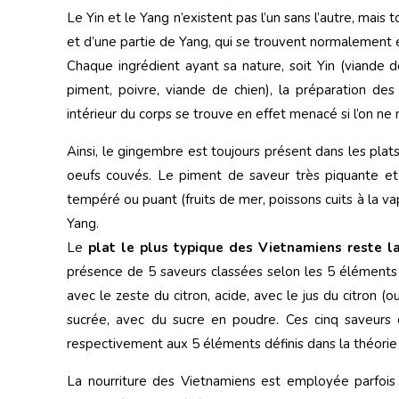
Le Yin et le Yang n’existent pas l’un sans l’autre, mais 
et d’une partie de Yang, qui se trouvent normalement en
Chaque ingrédient ayant sa nature, soit Yin (viande 
piment, poivre, viande de chien), la préparation des
intérieur du corps se trouve en effet menacé si l’on n
Ainsi, le gingembre est toujours présent dans les plats 
oeufs couvés. Le piment de saveur très piquante et 
tempéré ou puant (fruits de mer, poissons cuits à la 
Yang.
Le
plat le plus typique des Vietnamiens reste 
présence de 5 saveurs classées selon les 5 éléments d
avec le zeste du citron, acide, avec le jus du citron 
sucrée, avec du sucre en poudre. Ces cinq saveurs
respectivement aux 5 éléments définis dans la théorie 
La nourriture des Vietnamiens est employée parfoi