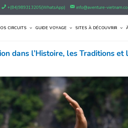
+(84)989313205(WhatsApp)
info@aventure-vietnam.c
OS CIRCUITS
GUIDE VOYAGE
SITES À DÉCOUVRIR
 dans l’Histoire, les Traditions et 