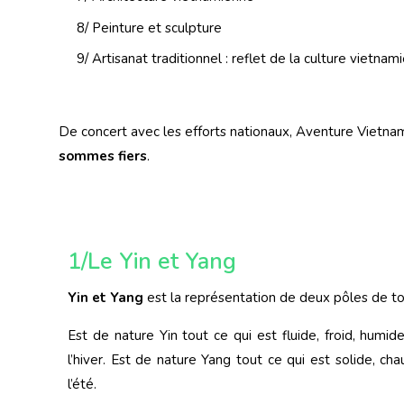
8/ Peinture et sculpture
9/ Artisanat traditionnel : reflet de la culture vietnam
De concert avec les efforts nationaux, Aventure Vietnam
sommes fiers
.
1/Le Yin et Yang
Yin et Yang
est la représentation de deux pôles de tou
Est de nature Yin tout ce qui est fluide, froid, humide,
l’hiver. Est de nature Yang tout ce qui est solide, cha
l’été.