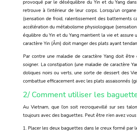
provoqué par le déséquilibre du Yin et du Yang dans 
retrouve à l’intérieur de leur corps. Lorsqu’un orga
(sensation de froid, ralentissement des battements card
accélération du métabolisme physiologique (sensation 
équilibre du Yin et du Yang maintient la vie et assure
caractère Yin (Âm) doit manger des plats ayant tendan
Par contre une maladie de caractère Yang doit être 
soigner. La constipation (une maladie de caractère Ya
doliques noirs ou verts, une sorte de dessert des Vie
combattue efficacement avec les plats assaisonnés (g
2/ Comment utiliser les baguett
Au Vietnam, que l’on soit recroquevillé sur ses talo
toujours avec des baguettes. Peut être n’en avez vous p
1. Placer les deux baguettes dans le creux formé par l