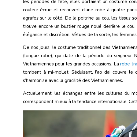
les périodes de fête, elles portaient un costume con
couleur écrue et recouvert d’une robe à quatre pans
agrafes sur le côté. De la poitrine au cou, les tissus 
trouve encore un bustier rouge noué derrière le cou
élégance et discrétion. Vêtues de la sorte, les femme
De nos jours, le costume traditionnel des Vietnamien
(longue robe), qui date de la période du seigneur 
Vietnamiennes pour les grandes occasions. La
robe tra
tombent à mi-mollet. Séduisant, l’ao dai couvre le 
s’harmonise avec la gracilité des Vietnamiennes.
Actuellement, les échanges entre les cultures du mo
correspondent mieux à la tendance internationale. Cet