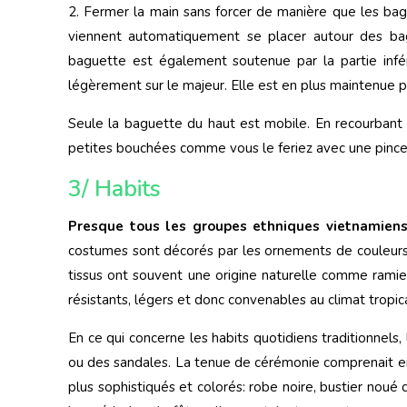
2. Fermer la main sans forcer de manière que les bagu
viennent automatiquement se placer autour des bague
baguette est également soutenue par la partie inf
légèrement sur le majeur. Elle est en plus maintenue pa
Seule la baguette du haut est mobile. En recourbant l
petites bouchées comme vous le feriez avec une pince
3/ Habits
Presque tous les groupes ethniques vietnamien
costumes sont décorés par les ornements de couleurs vi
tissus ont souvent une origine naturelle comme ramie,
résistants, légers et donc convenables au climat tropica
En ce qui concerne les habits quotidiens traditionnel
ou des sandales. La tenue de cérémonie comprenait en
plus sophistiqués et colorés: robe noire, bustier noué 