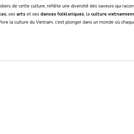
liers de cette culture, reflète une diversité des saveurs qui racont
les
, ses
arts
et ses
danses folkloriques
, la
culture vietnamien
Vivre la culture du Vietnam, c’est plonger dans un monde où chaq