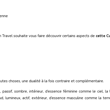
ienne
 Travel souhaite vous faire découvrir certains aspects de
cette C
tes choses, une dualité à la fois contraire et complémentaire.
 passif, sombre, intérieur, d’essence féminine comme le ciel, la lu
ud, lumineux, actif, extérieur, d’essence masculine comme la terre,