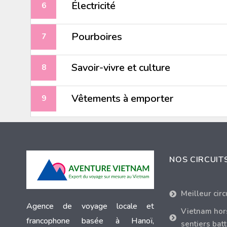
Électricité
Pourboires
Savoir-vivre et culture
Vêtements à emporter
NOS CIRCUIT
Meilleur cir
Agence de voyage locale et
Vietnam hor
francophone basée à Hanoï,
sentiers bat