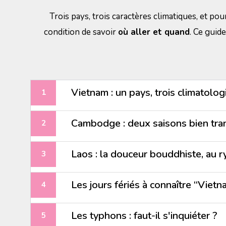
Trois pays, trois caractères climatiques, et po
condition de savoir
où aller et quand
. Ce guid
Vietnam : un pays, trois climatolog
Cambodge : deux saisons bien tra
Laos : la douceur bouddhiste, au
Les jours fériés à connaître “Viet
Les typhons : faut-il s'inquiéter ?