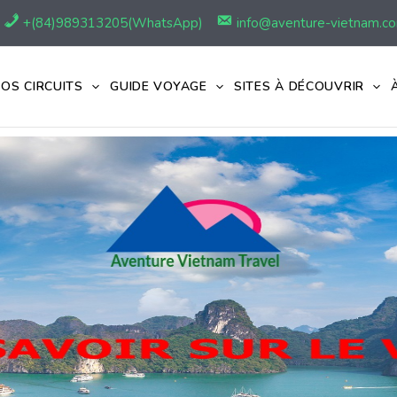
+(84)989313205(WhatsApp)
info@aventure-vietnam.c
OS CIRCUITS
GUIDE VOYAGE
SITES À DÉCOUVRIR