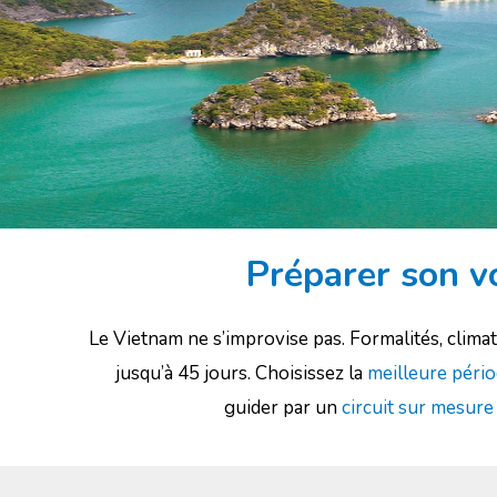
Préparer son vo
Le Vietnam ne s’improvise pas. Formalités, clima
jusqu’à 45 jours. Choisissez la
meilleure péri
guider par un
circuit sur mesure