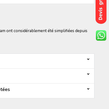
am ont considérablement été simplifiées depuis
ptées