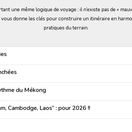
urtant une même logique de voyage : il n’existe pas de « mauv
e vous donne les clés pour construire un itinéraire en harmon
pratiques du terrain.
ies
nchées
 rythme du Mékong
nam, Cambodge, Laos” : pour 2026 !!