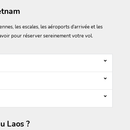
ietnam
nnes, les escales, les aéroports d’arrivée et les
 savoir pour réserver sereinement votre vol.
u Laos ?