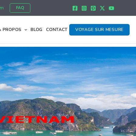
om
FAQ
À PROPOS
BLOG
CONTACT
VOYAGE SUR MESURE