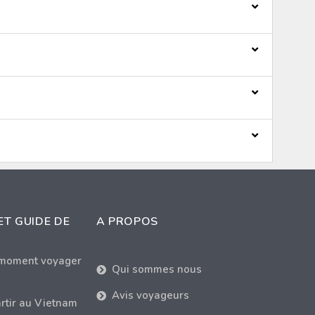
ET GUIDE DE
A PROPOS
 moment voyager
Qui sommes nous
Avis voyageurs
rtir au Vietnam