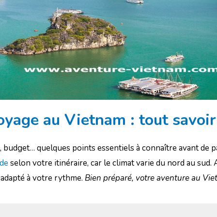
yage au Vietnam : tout savoir
t, budget… quelques points essentiels à connaître avant de p
ode
selon votre itinéraire, car le climat varie du nord au sud.
adapté à votre rythme.
Bien préparé, votre aventure au Viet