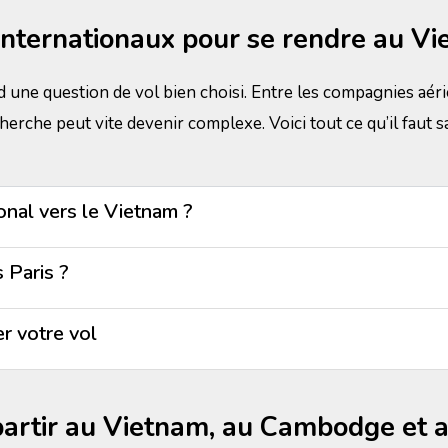
internationaux pour se rendre au V
d une question de vol bien choisi. Entre les compagnies aérie
recherche peut vite devenir complexe. Voici tout ce qu’il faut
onal vers le Vietnam ?
 Paris ?
r votre vol
artir au Vietnam, au Cambodge et a