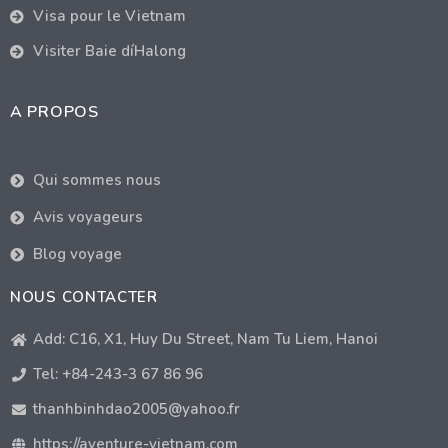
Visa pour le Vietnam
Visiter Baie díHalong
A PROPOS
Qui sommes nous
Avis voyageurs
Blog voyage
NOUS CONTACTER
Add: C16, X1, Huy Du Street, Nam Tu Liem, Hanoi
Tel: +84-243-3 67 86 96
thanhbinhdao2005@yahoo.fr
https://aventure-vietnam.com