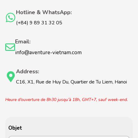
Hotline & WhatsApp:
(+84) 9 89 31 32 05
Email:
info@aventure-vietnam.com
Address:
C16, X1, Rue de Huy Du, Quartier de Tu Liem, Hanoi
Heure d’ouverture de 8h30 jusqu’à 18h, GMT+7, sauf week-end.
Objet