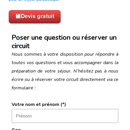
Poser une question ou réserver un
circuit
Nous sommes à votre disposition pour répondre à
toutes vos questions et vous accompagner dans la
préparation de votre séjour. N’hésitez pas à nous
écrire ou à réserver votre circuit directement via ce
formulaire :
Votre nom et prénom (*)