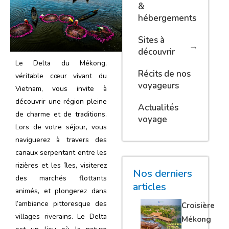
&
hébergements
Sites à
découvrir
Le Delta du Mékong,
Récits de nos
véritable cœur vivant du
voyageurs
Vietnam, vous invite à
découvrir une région pleine
Actualités
de charme et de traditions.
voyage
Lors de votre séjour, vous
naviguerez à travers des
canaux serpentant entre les
rizières et les îles, visiterez
Nos derniers
des marchés flottants
articles
animés, et plongerez dans
l’ambiance pittoresque des
Croisière
villages riverains. Le Delta
Mékong