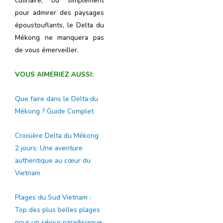
culinaire, ou simplement
pour admirer des paysages
époustouflants, le Delta du
Mékong ne manquera pas
de vous émerveiller.
VOUS AIMERIEZ AUSSI:
Que faire dans le Delta du
Mékong ? Guide Complet
Croisière Delta du Mékong
2 jours: Une aventure
authentique au cœur du
Vietnam
Plages du Sud Vietnam :
Top des plus belles plages
pour un séjour paradisiaque