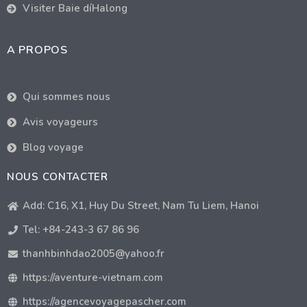
Visiter Baie díHalong
A PROPOS
Qui sommes nous
Avis voyageurs
Blog voyage
NOUS CONTACTER
Add: C16, X1, Huy Du Street, Nam Tu Liem, Hanoi
Tel: +84-243-3 67 86 96
thanhbinhdao2005@yahoo.fr
https://aventure-vietnam.com
https://agencevoyagepascher.com