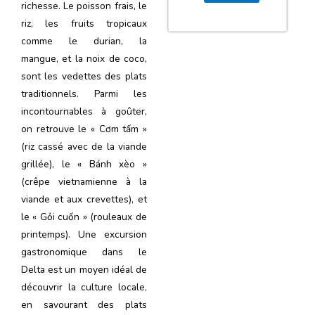
richesse. Le poisson frais, le
riz, les fruits tropicaux
comme le durian, la
mangue, et la noix de coco,
sont les vedettes des plats
traditionnels. Parmi les
incontournables à goûter,
on retrouve le « Cơm tấm »
(riz cassé avec de la viande
grillée), le « Bánh xèo »
(crêpe vietnamienne à la
viande et aux crevettes), et
le « Gỏi cuốn » (rouleaux de
printemps). Une excursion
gastronomique dans le
Delta est un moyen idéal de
découvrir la culture locale,
en savourant des plats