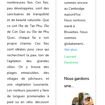
nombreuses îles. Ces îles,
sommes encore
peu développées, sont des
au Cambodge
sanctuaires de tranquillité
aujourd’hui.
et de beauté naturelle. Que
Nous rentrons
ce soit l’île de Tan Phu, l’île
mardi à
de Con Dao ou l’île de Phu
Bruxelles. Nous
Quoc, chaque île a son
sommes
propre charme. Ces îles
globalement…
sont idéales pour ceux qui
Voir plus
recherchent la paix, loin de
Laurent
l’agitation des grandes
Dantinne
villes. On y trouve des
plages immaculées, des
Nous gardons
villages de pêcheurs, et
une végétation luxuriante.
une
Les visiteurs peuvent y faire
excellente
de longues promenades à
impression de
pied ou en vélo, découvrir