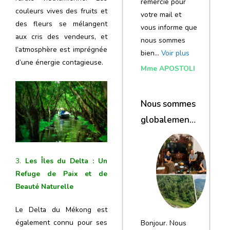
remercie pour
couleurs vives des fruits et
votre mail et
des fleurs se mélangent
vous informe que
aux cris des vendeurs, et
nous sommes
l’atmosphère est imprégnée
bien…
Voir plus
d’une énergie contagieuse.
Mme APOSTOLI
Nous sommes
globalement
satisfaits du
voyage
3.
Les Îles du Delta : Un
Refuge de Paix et de
Beauté Naturelle
Le Delta du Mékong est
également connu pour ses
Bonjour. Nous