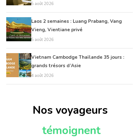
5 août 2026
Laos 2 semaines : Luang Prabang, Vang
Vieng, Vientiane privé
5 août 2026
Vietnam Cambodge Thaïlande 35 jours :
grands trésors d’Asie
4 août 2026
Nos voyageurs
témoignent