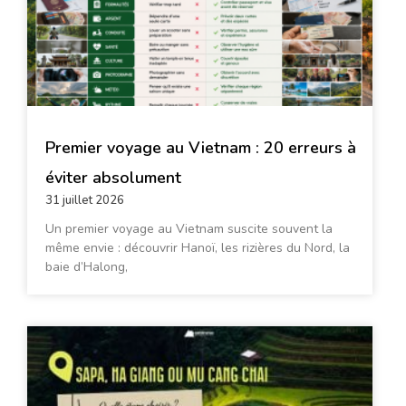
Premier voyage au Vietnam : 20 erreurs à
éviter absolument
31 juillet 2026
Un premier voyage au Vietnam suscite souvent la
même envie : découvrir Hanoï, les rizières du Nord, la
baie d’Halong,