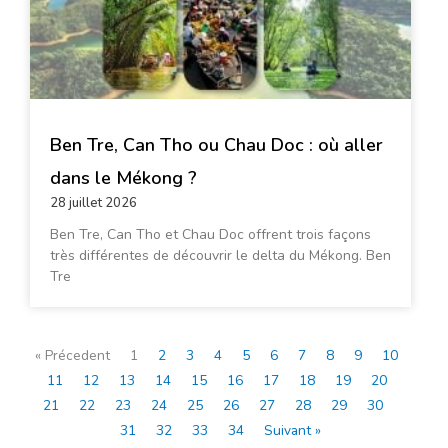
Ben Tre, Can Tho ou Chau Doc : où aller
dans le Mékong ?
28 juillet 2026
Ben Tre, Can Tho et Chau Doc offrent trois façons
très différentes de découvrir le delta du Mékong. Ben
Tre
« Précedent
1
2
3
4
5
6
7
8
9
10
11
12
13
14
15
16
17
18
19
20
21
22
23
24
25
26
27
28
29
30
31
32
33
34
Suivant »