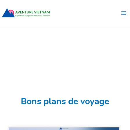
Aller
Ma
au
Me
contenu
Bons plans de voyage