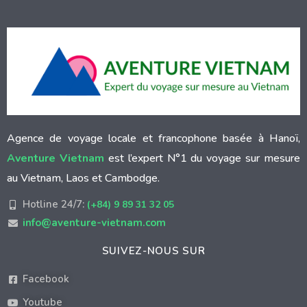
Agence de voyage locale et francophone basée à Hanoï,
Aventure Vietnam
est l’expert N°1 du voyage sur mesure
au Vietnam, Laos et Cambodge.
Hotline 24/7:
(+84) 9 89 31 32 05
info@aventure-vietnam.com
SUIVEZ-NOUS SUR
Facebook
Youtube