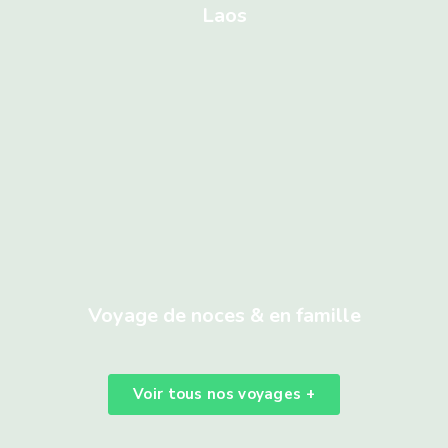
Laos
Voyage de noces & en famille
Voir tous nos voyages +