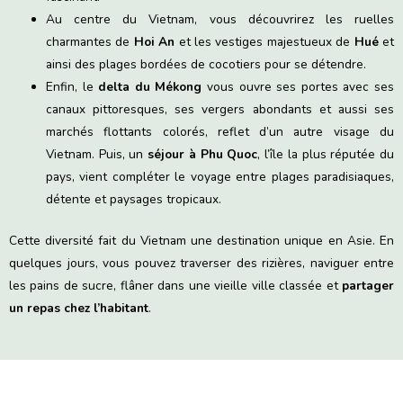
Au centre du Vietnam, vous découvrirez les ruelles
charmantes de
Hoi An
et les vestiges majestueux de
Hué
et
ainsi
des plages bordées de cocotiers pour se détendre.
Enfin, le
delta du Mékong
vous ouvre ses portes avec ses
canaux pittoresques, ses vergers abondants et aussi ses
marchés flottants colorés, reflet d’un autre visage du
Vietnam. Puis, un
séjour à Phu Quoc
, l’île la plus réputée du
pays, vient compléter le voyage entre plages paradisiaques,
détente et paysages tropicaux.
Cette diversité fait du Vietnam une destination unique en Asie. En
quelques jours, vous pouvez traverser des rizières, naviguer entre
les pains de sucre, flâner dans une vieille ville classée et
partager
un repas chez l’habitant
.