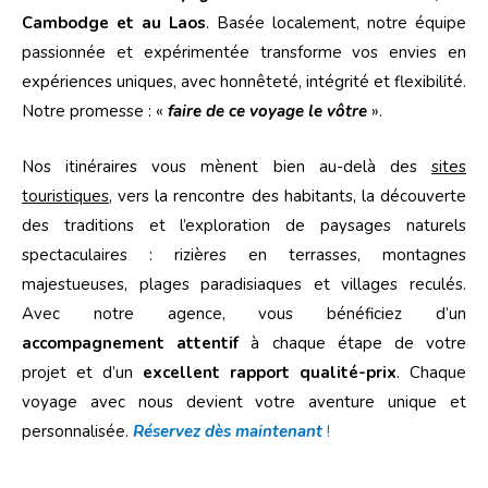
Cambodge et au Laos
. Basée localement, notre équipe
passionnée et expérimentée transforme vos envies en
expériences uniques, avec honnêteté, intégrité et flexibilité.
Notre promesse : «
faire de ce voyage le vôtre
».
Nos itinéraires vous mènent bien au-delà des
sites
touristiques
, vers la rencontre des habitants, la découverte
des traditions et l’exploration de paysages naturels
spectaculaires : rizières en terrasses, montagnes
majestueuses, plages paradisiaques et villages reculés.
Avec
notre agence, vous bénéficiez d’un
accompagnement attentif
à chaque étape de votre
projet et d’un
excellent rapport qualité-prix
. Chaque
voyage avec nous devient votre aventure unique et
personnalisée.
Réservez dès maintenant
!