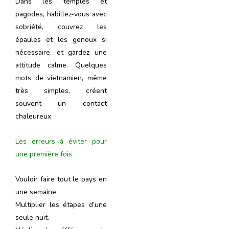
Dans les temples et
pagodes, habillez-vous avec
sobriété, couvrez les
épaules et les genoux si
nécessaire, et gardez une
attitude calme. Quelques
mots de vietnamien, même
très simples, créent
souvent un contact
chaleureux.
Les erreurs à éviter pour
une première fois
Vouloir faire tout le pays en
une semaine.
Multiplier les étapes d’une
seule nuit.