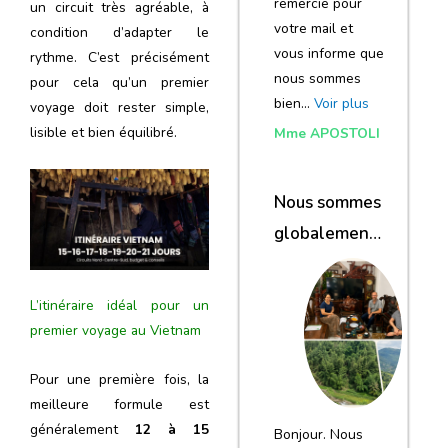
remercie pour
un circuit très agréable, à
votre mail et
condition d’adapter le
vous informe que
rythme. C’est précisément
nous sommes
pour cela qu’un premier
bien…
Voir plus
voyage doit rester simple,
lisible et bien équilibré.
Mme APOSTOLI
Nous sommes
globalement
satisfaits du
voyage
L’itinéraire idéal pour un
premier voyage au Vietnam
Pour une première fois, la
meilleure formule est
généralement
12 à 15
Bonjour. Nous