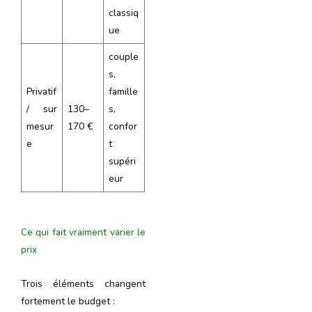
classiq
ue
couple
s,
Privatif
famille
/ sur
130–
s,
mesur
170 €
confor
e
t
supéri
eur
Ce qui fait vraiment varier le
prix
Trois éléments changent
fortement le budget :