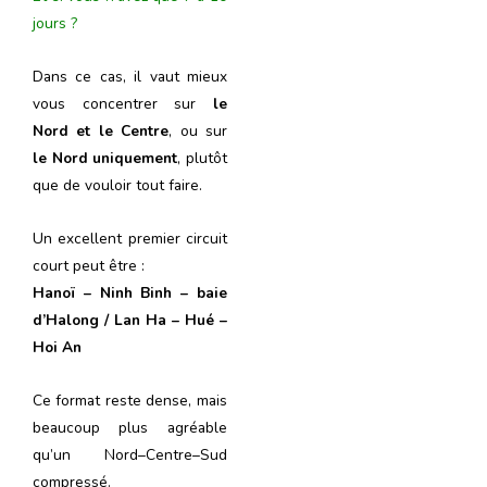
jours ?
Dans ce cas, il vaut mieux
vous concentrer sur
le
Nord et le Centre
, ou sur
le Nord uniquement
, plutôt
que de vouloir tout faire.
Un excellent premier circuit
court peut être :
Hanoï – Ninh Binh – baie
d’Halong / Lan Ha – Hué –
Hoi An
Ce format reste dense, mais
beaucoup plus agréable
qu’un Nord–Centre–Sud
compressé.