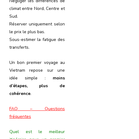
Négliger les différences de
climat entre Nord, Centre et
Sud.
Réserver uniquement selon
le prix le plus bas.
Sous-estimer la fatigue des
transferts.
Un bon premier voyage au
Vietnam repose sur une
idée simple :
moins
d’étapes, plus de
cohérence
.
FAQ – Questions
fréquentes
Quel est le meilleur