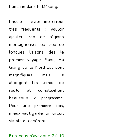
humaine dans le Mékong.
Ensuite, il évite une erreur
très fréquente : vouloir
ajouter trop de régions
montagneuses ou trop de
longues liaisons dès le
premier voyage. Sapa, Ha
Giang ou le Nord-Est sont
magnifiques, mais ils
allongent les temps de
route et complexifient
beaucoup le programme.
Pour une première fois,
mieux vaut garder un circuit
simple et cohérent.
Et si vous n’avez que 7 à 10