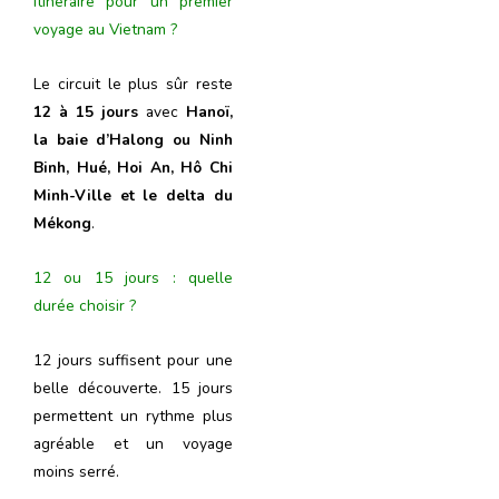
itinéraire pour un premier
voyage au Vietnam ?
Le circuit le plus sûr reste
12 à 15 jours
avec
Hanoï,
la baie d’Halong ou Ninh
Binh, Hué, Hoi An, Hô Chi
Minh-Ville et le delta du
Mékong
.
12 ou 15 jours : quelle
durée choisir ?
12 jours suffisent pour une
belle découverte. 15 jours
permettent un rythme plus
agréable et un voyage
moins serré.