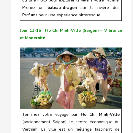
ou une moto pour explorer la ville à votre rythme.
Prenez un
bateau-dragon
sur la rivière des
Parfums pour une expérience pittoresque.
Jour 13-15 : Ho Chi Minh-Ville (Saigon) – Vibrance
et Modernité
Terminez votre voyage par
Ho Chi Minh-Ville
(anciennement Saigon), le centre économique du
Vietnam. La ville est un mélange fascinant de