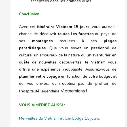
acceptées dans les grandes villes.
Conclusion
Avec cet
itinéraire Vietnam 15 jours
, vous aurez la
chance de découvrir
toutes les facettes
du pays, de
ses
montagnes
reculées à ses
plages
paradisiaques
. Que vous soyez un passionné de
culture, un amoureux de la nature ou un aventurier en
quête de nouvelles découvertes, le Vietnam vous
offrira une expérience inoubliable. Assurez-vous de
planifier votre voyage
en fonction de votre budget et
de vos envies, et n’oubliez pas de profiter de
Vietnamiens !
l’hospitalité légendaire
VOUS AIMERIEZ AUSSI :
Merveilles du Vietnam et Cambodge 15 jours.