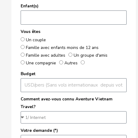
Enfant(s)
Vous êtes
Un couple
Famille avec enfants moins de 12 ans
Famille avec adultes
Un groupe d'amis
Une compagnie
Autres
Budget
Comment avez-vous connu Aventure Vietnam
Travel?
Votre demande (*)