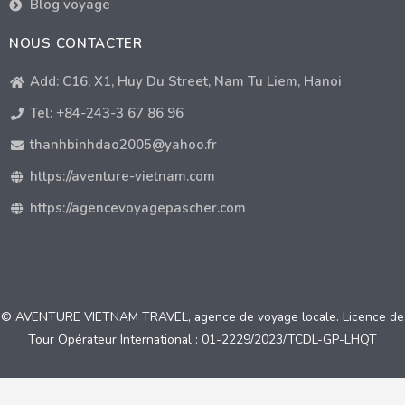
Blog voyage
NOUS CONTACTER
Add: C16, X1, Huy Du Street, Nam Tu Liem, Hanoi
Tel: +84-243-3 67 86 96
thanhbinhdao2005@yahoo.fr
https://aventure-vietnam.com
https://agencevoyagepascher.com
© AVENTURE VIETNAM TRAVEL, agence de voyage locale. Licence de
Tour Opérateur International : 01-2229/2023/TCDL-GP-LHQT