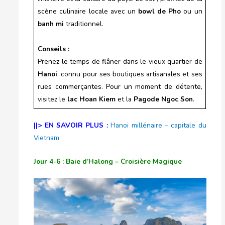
scène culinaire locale avec un
bowl de Pho
ou un
banh mi
traditionnel.
Conseils :
Prenez le temps de flâner dans le vieux quartier de
Hanoi
, connu pour ses boutiques artisanales et ses
rues commerçantes. Pour un moment de détente,
visitez le
lac Hoan Kiem
et la
Pagode Ngoc Son
.
||> EN SAVOIR PLUS :
Hanoi millénaire – capitale du
Vietnam
Jour 4-6 : Baie d’Halong – Croisière Magique