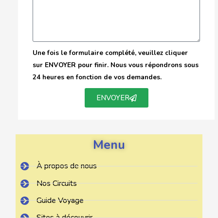
Une fois le formulaire complété, veuillez cliquer
sur ENVOYER pour finir. Nous vous répondrons sous
24 heures en fonction de vos demandes.
ENVOYER
Menu
À propos de nous
Nos Circuits
Guide Voyage
Sites à découvrir