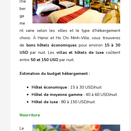
l’hé
ber
ge
me
nt varie selon les villes et le type d’hébergement
choisi. À Hanoi et Ho Chi Minh-Ville, vous trouverez
de
bons hôtels économiques
pour environ
15 à 30
USD
par nuit. Les
villas et hôtels de luxe
coûtent
entre
50 et 150 USD
par nuit.
Estimation du budget hébergement :
Hôtel économique
: 15 à 30 USD/nuit
Hôtel de moyenne gamme
: 40 à 60 USD/nuit
Hôtel de luxe
: 80 à 150 USD/nuit
Nourriture
La