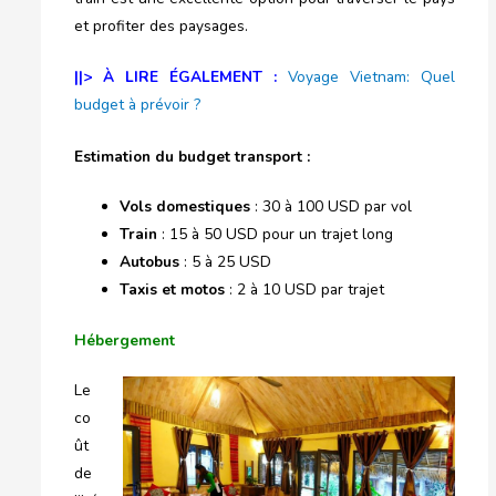
et profiter des paysages.
||> À LIRE ÉGALEMENT :
Voyage Vietnam: Quel
budget à prévoir ?
Estimation du budget transport :
Vols domestiques
: 30 à 100 USD par vol
Train
: 15 à 50 USD pour un trajet long
Autobus
: 5 à 25 USD
Taxis et motos
: 2 à 10 USD par trajet
Hébergement
Le
co
ût
de