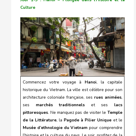
Culture
Commencez votre voyage à
Hanoi
, la capitale
historique du Vietnam. La ville est célèbre pour son
architecture coloniale française, ses
rues animées
,
ses
marchés traditionnels
et ses
lacs
pittoresques
. Ne manquez pas de visiter le
Temple
de la Littérature
, la
Pagode à Pilier Unique
et le
Musée d’ethnologie du Vietnam
pour comprendre
l’histoire et la culture du pays. Le soir, profitez de la