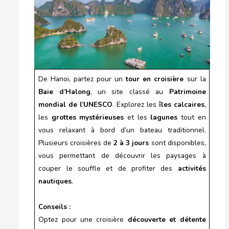
De Hanoi, partez pour un
tour en croisière
sur la
Baie d’Halong
, un site classé au
Patrimoine
mondial de l’UNESCO
. Explorez les
îles calcaires
,
les
grottes mystérieuses
et les
lagunes
tout en
vous relaxant à bord d’un bateau traditionnel.
Plusieurs croisières de
2 à 3 jours
sont disponibles,
vous permettant de découvrir les paysages à
couper le souffle et de profiter des
activités
nautiques
.
Conseils :
Optez pour une croisière
découverte et détente