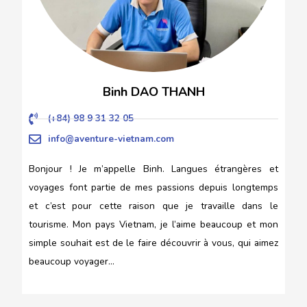
Binh DAO THANH
(+84) 98 9 31 32 05
info@aventure-vietnam.com
Bonjour ! Je m’appelle Binh. Langues étrangères et
voyages font partie de mes passions depuis longtemps
et c’est pour cette raison que je travaille dans le
tourisme. Mon pays Vietnam, je l’aime beaucoup et mon
simple souhait est de le faire découvrir à vous, qui aimez
beaucoup voyager…