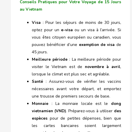
Conseils Pratiques pour Votre Voyage de 15 Jours
au Vietnam
Visa
: Pour les séjours de moins de 30 jours,
optez pour un
e-visa
ou un visa à l’arrivée. Si
vous êtes citoyen européen ou canadien, vous
pouvez bénéficier d’une
exemption de visa
de
45 jours.
Meilleure période
: La meilleure période pour
visiter le Vietnam est de
novembre à avril
,
lorsque le climat est plus sec et agréable.
Santé
: Assurez-vous de vérifier les vaccins
nécessaires avant votre départ, et emportez
une trousse de premiers secours de base.
Monnaie
: La monnaie locale est le
dong
vietnamien (VND)
. Préparez-vous à utiliser
des
espèces
pour de petites dépenses, bien que
les cartes bancaires soient largement