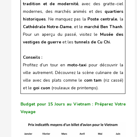
tradition et de modernité
, avec des gratte-ciel
modernes, des marchés animés et des
quartiers
historiques
. Ne manquez pas la
Poste centrale
, la
Cathédrale Notre-Dame
, et le
marché Ben Thanh
.
Pour un aperçu du passé, visitez le
Musée des
vestiges de guerre
et les
tunnels de Cu Chi
.
Conseils :
Profitez d’un tour en
moto-taxi
pour découvrir la
ville autrement. Découvrez la scène culinaire de la
ville avec des plats comme le
com tam
(riz cassé)
et le
goi cuon
(rouleaux de printemps).
Budget pour 15 Jours au Vietnam : Préparez Votre
Voyage