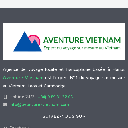
Agence de voyage locale et francophone basée à Hanoï,
Aventure Vietnam
est l’expert N°1 du voyage sur mesure
au Vietnam, Laos et Cambodge.
Hotline 24/7:
(+84) 9 89 31 32 05
info@aventure-vietnam.com
SUIVEZ-NOUS SUR