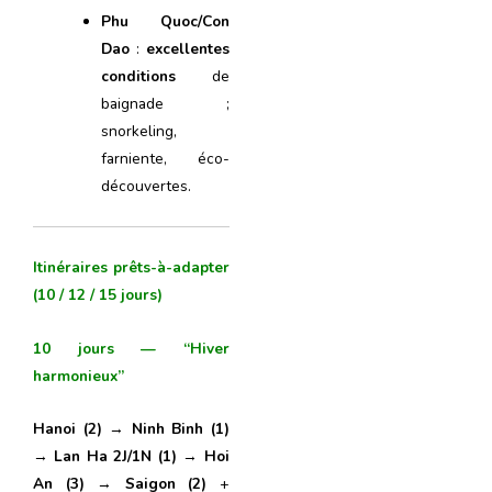
Phu Quoc/Con
Dao
:
excellentes
conditions
de
baignade ;
snorkeling,
farniente, éco-
découvertes.
Itinéraires prêts-à-adapter
(10 / 12 / 15 jours)
10 jours — “Hiver
harmonieux”
Hanoi (2)
→
Ninh Binh (1)
→
Lan Ha 2J/1N (1)
→
Hoi
An (3)
→
Saigon (2)
+