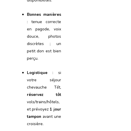
disponibilités.
Bonnes manières
: tenue correcte
en pagode, voix
douce, photos
discrètes ; un
petit don est bien
perçu.
Logistique
: si
votre séjour
chevauche Tết,
réservez tôt
vols/trains/hôtels,
et prévoyez
1 jour
tampon
avant une
croisière.