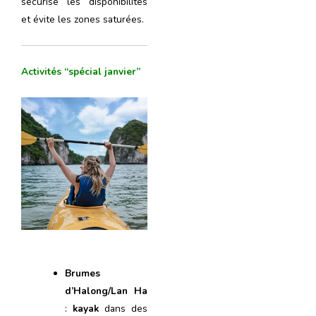
sécurise les disponibilités
et évite les zones saturées.
Activités “spécial janvier”
Brumes
d’Halong/Lan Ha
:
kayak
dans des