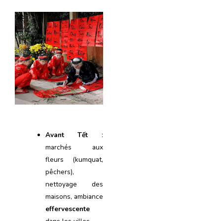
Avant Tết
:
marchés aux
fleurs (kumquat,
pêchers),
nettoyage des
maisons, ambiance
effervescente