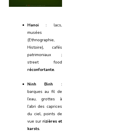
Hanoi
: lacs,
musées
(Ethnographie,
Histoire), cafés
patrimoniaux ;
street food
réconfortante
.
Ninh Binh
:
barques au fil de
l’eau, grottes à
l’abri des caprices
du ciel, points de
vue sur
rizières et
karsts
.