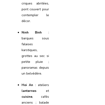
criques abritées,
pont couvert pour
contempler le
décor.
Ninh Binh
:
barques sous
falaises
karstiques,
grottes au sec si
petite pluie ;
panoramas depuis
un belvédère.
Hoi An
: ateliers
lanternes
et
cuisine
, cafés
anciens ; balade