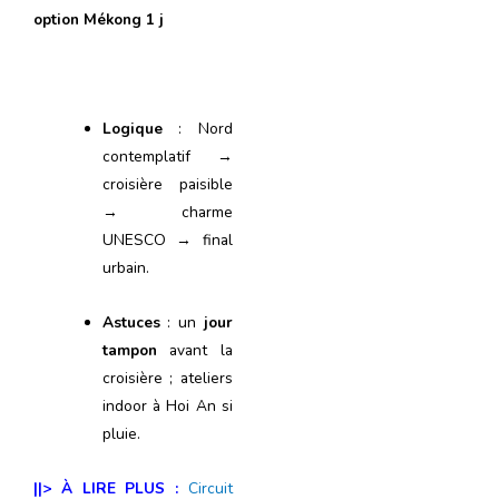
option Mékong 1 j
Logique
: Nord
contemplatif →
croisière paisible
→ charme
UNESCO → final
urbain.
Astuces
: un
jour
tampon
avant la
croisière ; ateliers
indoor à Hoi An si
pluie.
||> À LIRE PLUS :
Circuit