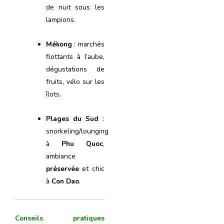
de nuit sous les
lampions.
Mékong
: marchés
flottants à l’aube,
dégustations de
fruits, vélo sur les
îlots.
Plages du Sud
:
snorkeling/lounging
à
Phu Quoc
,
ambiance
préservée
et chic
à
Con Dao
.
Conseils pratiques