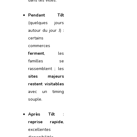
dans les villes.
Pendant Tết
(quelques jours
autour du jour J) :
certains
commerces
ferment
, les
familles se
rassemblent ; les
sites majeurs
restent visitables
avec un timing
souple.
Après Tết
:
reprise rapide
,
excellentes