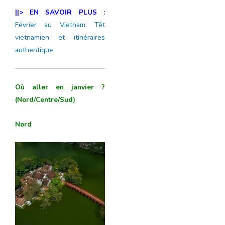
||> EN SAVOIR PLUS :
Février au Vietnam: Têt
vietnamien et itinéraires
authentique
Où aller en janvier ?
(Nord/Centre/Sud)
Nord