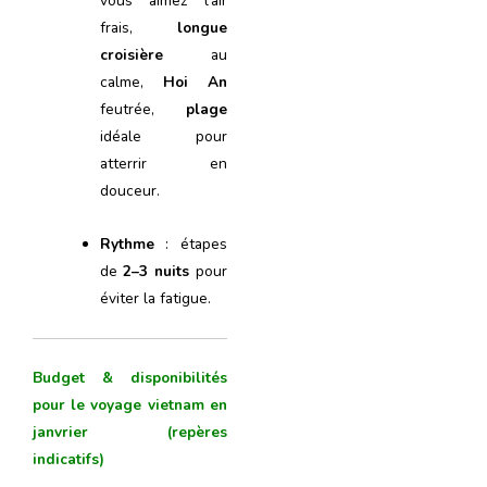
vous aimez l’air
frais,
longue
croisière
au
calme,
Hoi An
feutrée,
plage
idéale pour
atterrir en
douceur.
Rythme
: étapes
de
2–3 nuits
pour
éviter la fatigue.
Budget & disponibilités
pour le voyage vietnam en
janvrier (repères
indicatifs)