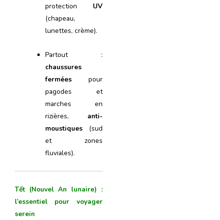
protection
UV
(chapeau,
lunettes, crème).
Partout :
chaussures
fermées
pour
pagodes et
marches en
rizières,
anti-
moustiques
(sud
et zones
fluviales).
Tết (Nouvel An lunaire) :
l’essentiel pour voyager
serein