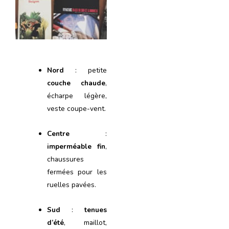
Nord
: petite
couche chaude
,
écharpe légère,
veste coupe-vent.
Centre
:
imperméable fin
,
chaussures
fermées pour les
ruelles pavées.
Sud
:
tenues
d’été
, maillot,