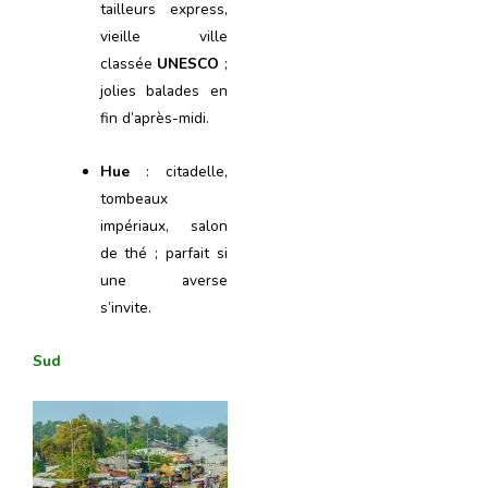
tailleurs express,
vieille ville
classée
UNESCO
;
jolies balades en
fin d’après-midi.
Hue
: citadelle,
tombeaux
impériaux, salon
de thé ; parfait si
une averse
s’invite.
Sud