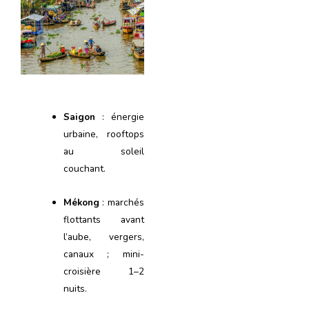
Saigon
: énergie
urbaine, rooftops
au soleil
couchant.
Mékong
: marchés
flottants avant
l’aube, vergers,
canaux ; mini-
croisière 1–2
nuits.