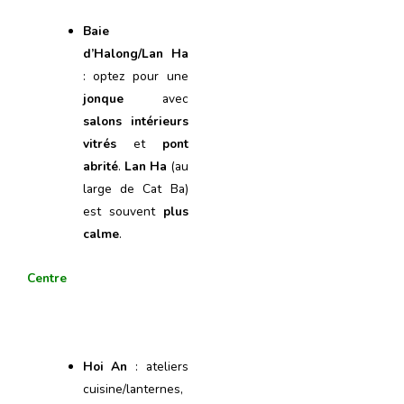
Baie
d’Halong/Lan Ha
: optez pour une
jonque
avec
salons intérieurs
vitrés
et
pont
abrité
.
Lan Ha
(au
large de Cat Ba)
est souvent
plus
calme
.
Centre
Hoi An
: ateliers
cuisine/lanternes,