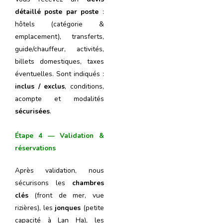
détaillé poste par poste
:
hôtels (catégorie &
emplacement), transferts,
guide/chauffeur, activités,
billets domestiques, taxes
éventuelles. Sont indiqués :
inclus / exclus
, conditions,
acompte et modalités
sécurisées
.
Étape 4 — Validation &
réservations
Après validation, nous
sécurisons les
chambres
clés
(front de mer, vue
rizières), les
jonques
(petite
capacité à Lan Ha), les