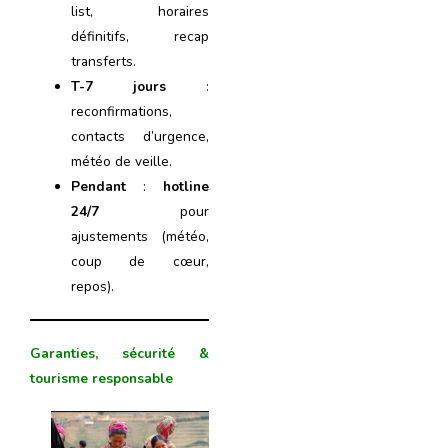
list, horaires
définitifs, recap
transferts.
T-7 jours
:
reconfirmations,
contacts d’urgence,
météo de veille.
Pendant
:
hotline
24/7
pour
ajustements (météo,
coup de cœur,
repos).
Garanties, sécurité &
tourisme responsable