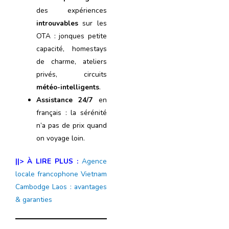
des expériences
introuvables
sur les
OTA : jonques petite
capacité, homestays
de charme, ateliers
privés, circuits
météo-intelligents
.
Assistance 24/7
en
français : la sérénité
n’a pas de prix quand
on voyage loin.
||> À LIRE PLUS :
Agence
locale francophone Vietnam
Cambodge Laos : avantages
& garanties