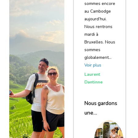
sommes encore
au Cambodge
aujourd’hui.
Nous rentrons
mardi à
Bruxelles. Nous
sommes
globalement…
Voir plus
Laurent
Dantinne
Nous gardons
une
excellente
impression de