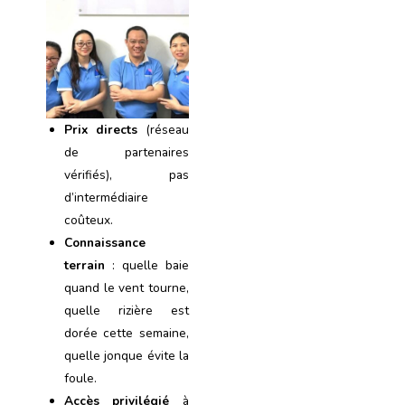
Prix directs
(réseau
de partenaires
vérifiés), pas
d’intermédiaire
coûteux.
Connaissance
terrain
: quelle baie
quand le vent tourne,
quelle rizière est
dorée cette semaine,
quelle jonque évite la
foule.
Accès privilégié
à