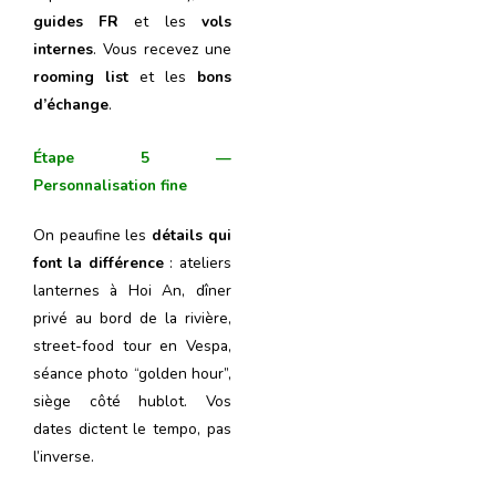
guides FR
et les
vols
internes
. Vous recevez une
rooming list
et les
bons
d’échange
.
Étape 5 —
Personnalisation fine
On peaufine les
détails qui
font la différence
: ateliers
lanternes à Hoi An, dîner
privé au bord de la rivière,
street-food tour en Vespa,
séance photo “golden hour”,
siège côté hublot. Vos
dates dictent le tempo, pas
l’inverse.