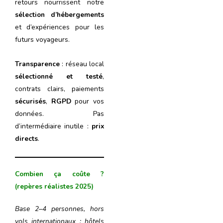
retours nourrissent notre
sélection d’hébergements
et d’expériences pour les
futurs voyageurs.
Transparence
: réseau local
sélectionné et testé
,
contrats clairs, paiements
sécurisés
,
RGPD
pour vos
données. Pas
d’intermédiaire inutile :
prix
directs
.
Combien ça coûte ?
(repères réalistes 2025)
Base 2–4 personnes, hors
vols internationaux ; hôtels