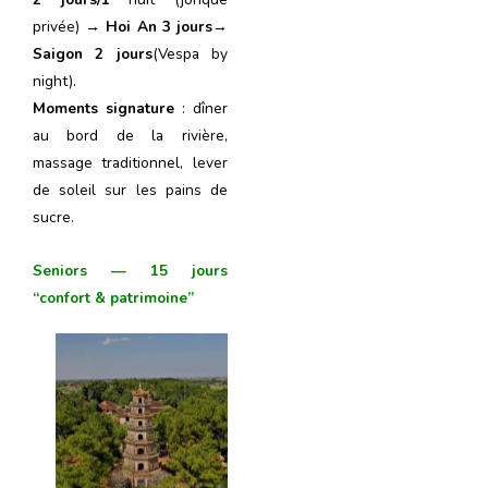
privée) →
Hoi An 3 jours
→
Saigon 2 jours
(Vespa by
night).
Moments signature
: dîner
au bord de la rivière,
massage traditionnel, lever
de soleil sur les pains de
sucre.
Seniors — 15 jours
“confort & patrimoine”