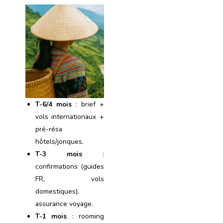
T-6/4 mois
: brief +
vols internationaux +
pré-résa
hôtels/jonques.
T-3 mois
:
confirmations (guides
FR, vols
domestiques),
assurance voyage.
T-1 mois
: rooming