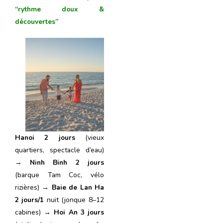
“rythme doux &
découvertes”
Hanoi 2 jours
(vieux
quartiers, spectacle d’eau)
→
Ninh Binh 2
jours
(barque Tam Coc, vélo
rizières) →
Baie de Lan Ha
2
jours
/1
nuit (jonque 8–12
cabines) →
Hoi An 3
jours