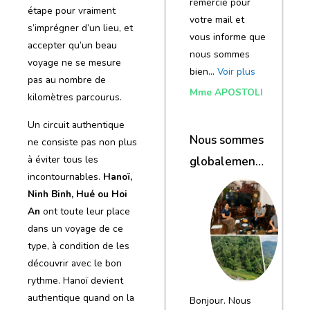
remercie pour
étape pour vraiment
votre mail et
s’imprégner d’un lieu, et
vous informe que
accepter qu’un beau
nous sommes
voyage ne se mesure
bien…
Voir plus
pas au nombre de
Mme APOSTOLI
kilomètres parcourus.
Un circuit authentique
Nous sommes
ne consiste pas non plus
à éviter tous les
globalement
incontournables.
Hanoï,
satisfaits du
Ninh Binh, Hué ou Hoi
voyage
An
ont toute leur place
dans un voyage de ce
type, à condition de les
découvrir avec le bon
rythme. Hanoï devient
authentique quand on la
Bonjour. Nous