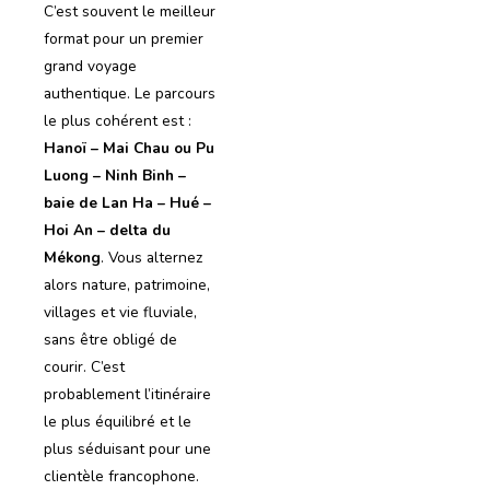
C’est souvent le meilleur
format pour un premier
grand voyage
authentique. Le parcours
le plus cohérent est :
Hanoï – Mai Chau ou Pu
Luong – Ninh Binh –
baie de Lan Ha – Hué –
Hoi An – delta du
Mékong
. Vous alternez
alors nature, patrimoine,
villages et vie fluviale,
sans être obligé de
courir. C’est
probablement l’itinéraire
le plus équilibré et le
plus séduisant pour une
clientèle francophone.