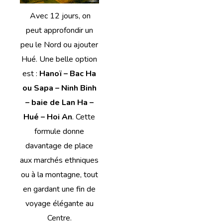
Avec 12 jours, on
peut approfondir un
peu le Nord ou ajouter
Hué. Une belle option
est :
Hanoï – Bac Ha
ou Sapa – Ninh Binh
– baie de Lan Ha –
Hué – Hoi An
. Cette
formule donne
davantage de place
aux marchés ethniques
ou à la montagne, tout
en gardant une fin de
voyage élégante au
Centre.