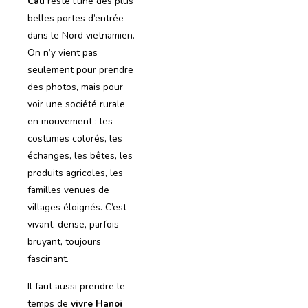
Cau
reste l’une des plus
belles portes d’entrée
dans le Nord vietnamien.
On n’y vient pas
seulement pour prendre
des photos, mais pour
voir une société rurale
en mouvement : les
costumes colorés, les
échanges, les bêtes, les
produits agricoles, les
familles venues de
villages éloignés. C’est
vivant, dense, parfois
bruyant, toujours
fascinant.
Il faut aussi prendre le
temps de
vivre Hanoï