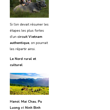
Si l’on devait résumer les
étapes les plus fortes
d’un
circuit Vietnam
authentique
, on pourrait
les répartir ainsi.
Le Nord rural et
culturel
Hanoï
,
Mai Chau
,
Pu
Luong
et
Ninh Binh