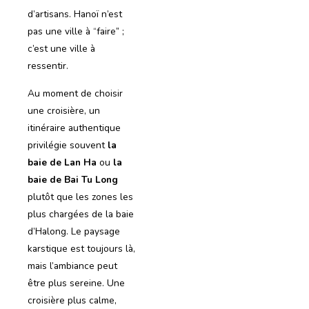
d’artisans. Hanoï n’est
pas une ville à “faire” ;
c’est une ville à
ressentir.
Au moment de choisir
une croisière, un
itinéraire authentique
privilégie souvent
la
baie de Lan Ha
ou
la
baie de Bai Tu Long
plutôt que les zones les
plus chargées de la baie
d’Halong. Le paysage
karstique est toujours là,
mais l’ambiance peut
être plus sereine. Une
croisière plus calme,