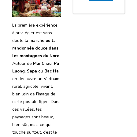
La première expérience
à privilégier est sans
doute la
marche ou la
randonnée douce dans
les montagnes du Nord
.
Autour de
Mai Chau
,
Pu
Luong
,
Sapa
ou
Bac Ha
,
on découvre un Vietnam
rural, agricole, vivant,
bien loin de l’image de
carte postale figée. Dans
ces vallées, les
paysages sont beaux,
bien sûr, mais ce qui
touche surtout, c’est le