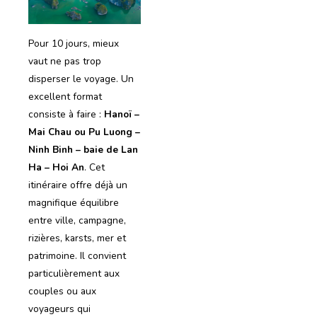
Pour 10 jours, mieux
vaut ne pas trop
disperser le voyage. Un
excellent format
consiste à faire :
Hanoï –
Mai Chau ou Pu Luong –
Ninh Binh – baie de Lan
Ha – Hoi An
. Cet
itinéraire offre déjà un
magnifique équilibre
entre ville, campagne,
rizières, karsts, mer et
patrimoine. Il convient
particulièrement aux
couples ou aux
voyageurs qui