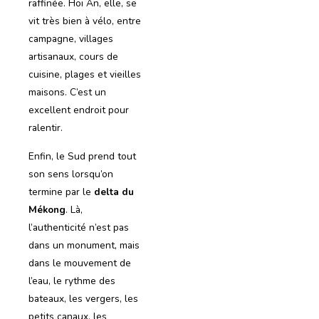
raffinée. Hoi An, elle, se
vit très bien à vélo, entre
campagne, villages
artisanaux, cours de
cuisine, plages et vieilles
maisons. C’est un
excellent endroit pour
ralentir.
Enfin, le Sud prend tout
son sens lorsqu’on
termine par le
delta du
Mékong
. Là,
l’authenticité n’est pas
dans un monument, mais
dans le mouvement de
l’eau, le rythme des
bateaux, les vergers, les
petits canaux, les