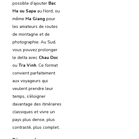
possible d’ajouter
Bac
Ha ou Sapa
au Nord, ou
même
Ha Giang
pour
les amateurs de routes
de montagne et de
photographie. Au Sud,
vous pouvez prolonger
le delta avec
Chau Doc
ou
Tra Vinh
. Ce format
convient parfaitement
aux voyageurs qui
veulent prendre leur
temps, s’éloigner
davantage des itinéraires
classiques et vivre un
pays plus dense, plus
contrasté, plus complet.