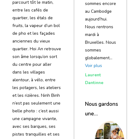
parcourt tôt le matin,
sommes encore
entre les cafés de
au Cambodge
quartier, les étals de
aujourd’hui.
fruits, la vapeur d’un bol
Nous rentrons
de pho et les façades
mardi à
anciennes du vieux
Bruxelles. Nous
quartier. Hoi An retrouve
sommes
son âme lorsqu’on sort
globalement…
du centre pour aller
Voir plus
dans les villages
Laurent
alentour, à vélo, entre
Dantinne
les potagers, les ateliers
et les rizières. Ninh Binh
n’est pas seulement une
Nous gardons
belle photo : c’est aussi
une
une campagne vivante,
excellente
avec ses barques, ses
impression de
pistes tranquilles et ses