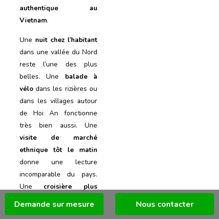
authentique au
Vietnam
.
Une
nuit chez l’habitant
dans une vallée du Nord
reste l’une des plus
belles. Une
balade à
vélo
dans les rizières ou
dans les villages autour
de Hoi An fonctionne
très bien aussi. Une
visite de marché
ethnique tôt le matin
donne une lecture
incomparable du pays.
Une
croisière plus
calme
dans une baie
Demande sur mesure
Nous contacter
moins saturée change