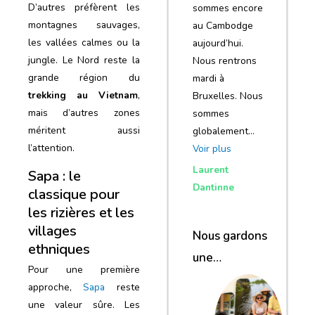
D’autres préfèrent les
sommes encore
montagnes sauvages,
au Cambodge
les vallées calmes ou la
aujourd’hui.
jungle. Le Nord reste la
Nous rentrons
grande région du
mardi à
trekking
au
Vietnam
,
Bruxelles. Nous
mais d’autres zones
sommes
méritent aussi
globalement…
l’attention.
Voir plus
Laurent
Sapa : le
Dantinne
classique pour
les rizières et les
villages
Nous gardons
ethniques
une
Pour une première
excellente
approche,
Sapa
reste
impression de
une valeur sûre. Les