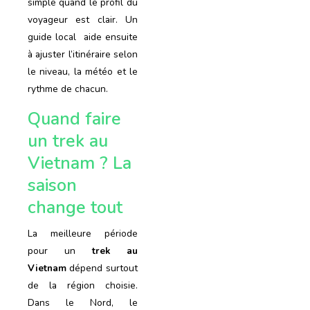
simple quand le profil du
voyageur est clair. Un
guide local aide ensuite
à ajuster l’itinéraire selon
le niveau, la météo et le
rythme de chacun.
Quand faire
un trek au
Vietnam ? La
saison
change tout
La meilleure période
pour un
trek au
Vietnam
dépend surtout
de la région choisie.
Dans le Nord, le