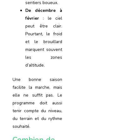
sentiers boueux.
De décembre à
février
: le ciel
peut être clair.
Pourtant, le froid
et le brouillard
marquent souvent
les zones
d’altitude.
Une bonne saison
facilite la marche, mais
elle ne suffit pas. Le
programme doit aussi
tenir compte du niveau,
du terrain et du rythme
souhaité.
Combien de