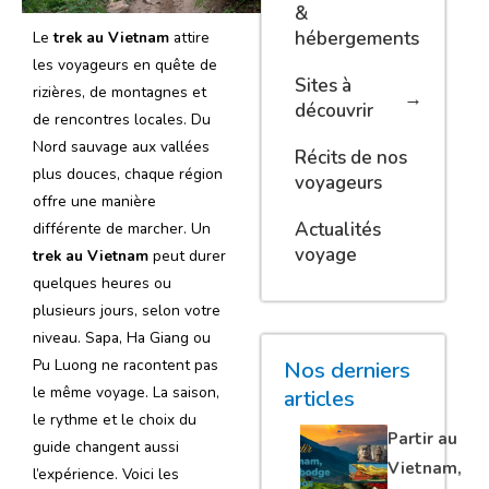
&
hébergements
Le
trek au Vietnam
attire
les voyageurs en quête de
Sites à
rizières, de montagnes et
découvrir
de rencontres locales. Du
Nord sauvage aux vallées
Récits de nos
plus douces, chaque région
voyageurs
offre une manière
Actualités
différente de marcher. Un
voyage
trek au Vietnam
peut durer
quelques heures ou
plusieurs jours, selon votre
niveau. Sapa, Ha Giang ou
Pu Luong ne racontent pas
Nos derniers
le même voyage. La saison,
articles
le rythme et le choix du
Partir au
guide changent aussi
Vietnam,
l’expérience. Voici les