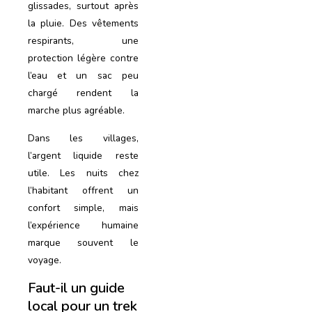
glissades, surtout après
la pluie. Des vêtements
respirants, une
protection légère contre
l’eau et un sac peu
chargé rendent la
marche plus agréable.
Dans les villages,
l’argent liquide reste
utile. Les nuits chez
l’habitant offrent un
confort simple, mais
l’expérience humaine
marque souvent le
voyage.
Faut-il un guide
local pour un trek