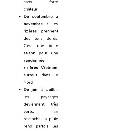
sans forte
chaleur.
De septembre à
novembre
: les
rizières prennent
des tons dorés.
C’est une belle
saison pour une
randonnée
rizières Vietnam
,
surtout dans le
Nord.
De juin à août
:
les paysages
deviennent très
verts. En
revanche, la pluie
rend parfois les