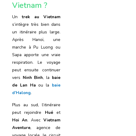
Vietnam ?
Un
trek au Vietnam
s’intègre très bien dans
un itinéraire plus large.
Après Hanoï, une
marche à Pu Luong ou
Sapa apporte une vraie
respiration. Le voyage
peut ensuite continuer
vers
Ninh Binh
, la
baie
de Lan Ha
ou la
baie
d’Halong
.
Plus au sud, l’itinéraire
peut rejoindre
Hué
et
Hoi An
. Avec
Vietnam
Aventure
, agence de
voyage locale, le circuit