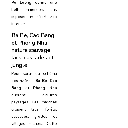
Pu Luong
donne une
belle immersion, sans
imposer un effort trop
intense.
Ba Be, Cao Bang
et Phong Nha :
nature sauvage,
lacs, cascades et
jungle
Pour sortir du schéma
des rizières,
Ba Be
,
Cao
Bang
et
Phong Nha
ouvrent d’autres
paysages. Les marches
croisent lacs, forêts,
cascades, grottes et
villages reculés. Cette