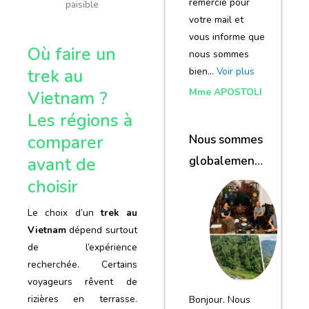
remercie pour
paisible
votre mail et
vous informe que
Où faire un
nous sommes
trek au
bien…
Voir plus
Mme APOSTOLI
Vietnam ?
Les régions à
comparer
Nous sommes
avant de
globalement
satisfaits du
choisir
voyage
Le choix d’un
trek au
Vietnam
dépend surtout
de l’expérience
recherchée. Certains
voyageurs rêvent de
rizières en terrasse.
Bonjour. Nous