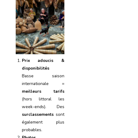
Prix adoucis &
disponibilités
Basse saison
internationale =
meilleurs tarifs
(hors littoral les
week-ends). Des
surclassements
sont
également plus
probables.
Photos