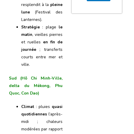
resplendit à la
pleine
lune
(Festival des
Lanternes).
Stratégie
: plage
le
matin
, vieilles pierres
et ruelles
en fin de
journée
; transferts
courts entre mer et
ville.
Sud (Hô Chi Minh-Ville,
delta du Mékong, Phu
Quoc, Con Dao)
Climat
: pluies
quasi
quotidiennes
l’après-
midi ; chaleurs
modérées par rapport