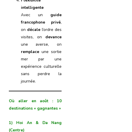
Flexibilité
intelligente
Avec un
guide
francophone privé
,
on
décale
l’ordre des
visites, on
devance
une averse, on
remplace
une sortie
mer par une
expérience culturelle
sans perdre la
journée.
Où aller en août : 10
destinations « gagnantes »
1) Hoi An & Da Nang
(Centre)