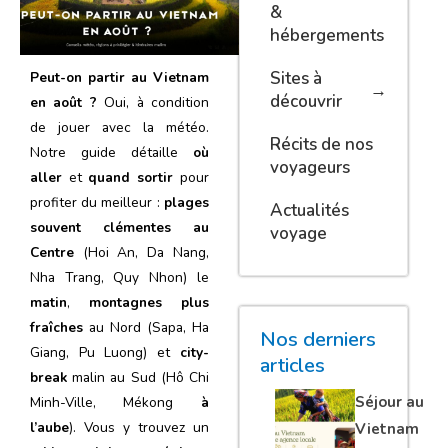
&
hébergements
Sites à
Peut-on partir au Vietnam
découvrir
en août ?
Oui, à condition
de jouer avec la météo.
Récits de nos
Notre guide détaille
où
voyageurs
aller
et
quand sortir
pour
profiter du meilleur :
plages
Actualités
souvent clémentes au
voyage
Centre
(Hoi An, Da Nang,
Nha Trang, Quy Nhon) le
matin
,
montagnes plus
fraîches
au Nord (Sapa, Ha
Nos derniers
Giang, Pu Luong) et
city-
articles
break
malin au Sud (Hô Chi
Séjour au
Minh-Ville, Mékong
à
l’aube
). Vous y trouvez un
Vietnam