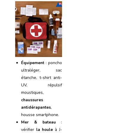
Équipement
: poncho
ultraléger, sac
étanche, t-shirt anti-
UV, répulsif
moustiques,
chaussures
antidérapantes
,
housse smartphone.
Mer & bateau
:
vérifier
la houle
à J-