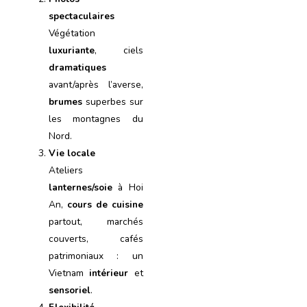
spectaculaires
Végétation
luxuriante
, ciels
dramatiques
avant/après l’averse,
brumes
superbes sur
les montagnes du
Nord.
Vie locale
Ateliers
lanternes/soie
à Hoi
An,
cours de cuisine
partout, marchés
couverts, cafés
patrimoniaux : un
Vietnam
intérieur
et
sensoriel
.