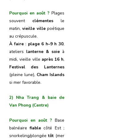
Pourquoi en août ?
Plages
souvent
clémentes
le
matin,
vieille ville
poétique
au crépuscule.
À faire
:
plage 6 h–9 h 30
,
ateliers
lanterne & soie
à
midi, vieille ville
après 16 h
,
Festival des Lanternes
(pleine lune),
Cham Islands
si mer favorable.
2) Nha Trang & baie de
Van Phong (Centre)
Pourquoi en août ?
Base
balnéaire
fiable
côté Est ;
snorkeling/plongée
tôt
(mer