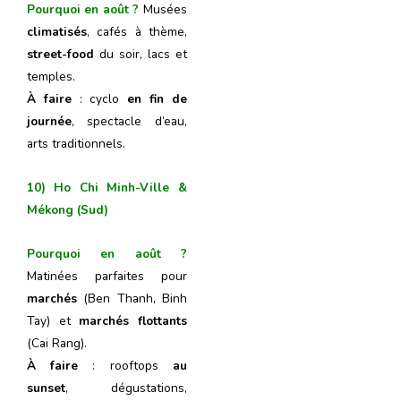
Pourquoi en août ?
Musées
climatisés
, cafés à thème,
street-food
du soir, lacs et
temples.
À faire
: cyclo
en fin de
journée
, spectacle d’eau,
arts traditionnels.
10) Ho Chi Minh-Ville &
Mékong (Sud)
Pourquoi en août ?
Matinées parfaites pour
marchés
(Ben Thanh, Binh
Tay) et
marchés flottants
(Cai Rang).
À faire
: rooftops
au
sunset
, dégustations,