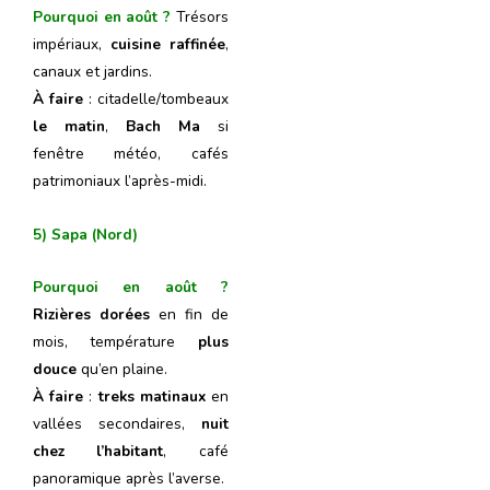
Pourquoi en août ?
Trésors
impériaux,
cuisine raffinée
,
canaux et jardins.
À faire
: citadelle/tombeaux
le matin
,
Bach Ma
si
fenêtre météo, cafés
patrimoniaux l’après-midi.
5) Sapa (Nord)
Pourquoi en août ?
Rizières dorées
en fin de
mois, température
plus
douce
qu’en plaine.
À faire
:
treks matinaux
en
vallées secondaires,
nuit
chez l’habitant
, café
panoramique après l’averse.