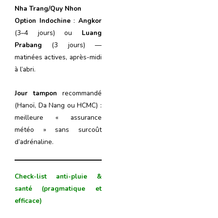
Nha Trang/Quy Nhon
Option Indochine
:
Angkor
(3–4 jours) ou
Luang
Prabang
(3 jours) —
matinées actives, après-midi
à l’abri.
Jour tampon
recommandé
(Hanoï, Da Nang ou HCMC) :
meilleure « assurance
météo » sans surcoût
d’adrénaline.
Check-list anti-pluie &
santé (pragmatique et
efficace)