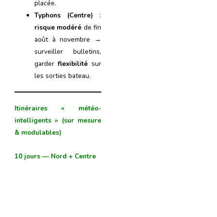
placée.
Typhons (Centre)
:
risque modéré
de fin
août à novembre →
surveiller bulletins,
garder
flexibilité
sur
les sorties bateau.
Itinéraires « météo-
intelligents » (sur mesure
& modulables)
10 jours — Nord + Centre