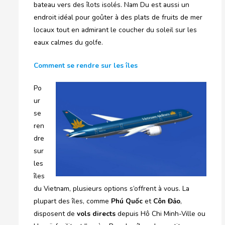
bateau vers des îlots isolés. Nam Du est aussi un
endroit idéal pour goûter à des plats de fruits de mer
locaux tout en admirant le coucher du soleil sur les
eaux calmes du golfe.
Comment se rendre sur les îles
Po
ur
se
ren
dre
sur
les
îles
du Vietnam, plusieurs options s’offrent à vous. La
plupart des îles, comme
Phú Quốc
et
Côn Đảo
,
disposent de
vols directs
depuis Hô Chi Minh-Ville ou