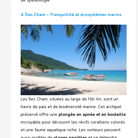
de spéléologie.
4. Îles Cham – Tranquillité et écosystèmes marins
Les îles Cham, situées au large de Hội An, sont un
havre de paix et de biodiversité marine. Cet archipel
préservé offre une
plongée en apnée et en bouteille
incroyable pour découvrir les récifs coralliens colorés
et une faune aquatique riche. Les visiteurs peuvent
aussi profiter de
plages paisibles
et se détendre