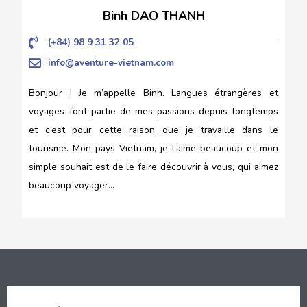
Binh DAO THANH
(+84) 98 9 31 32 05
info@aventure-vietnam.com
Bonjour ! Je m’appelle Binh. Langues étrangères et
voyages font partie de mes passions depuis longtemps
et c’est pour cette raison que je travaille dans le
tourisme. Mon pays Vietnam, je l’aime beaucoup et mon
simple souhait est de le faire découvrir à vous, qui aimez
beaucoup voyager…