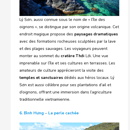
Lý Sơn, aussi connue sous le nom de « l’île des
oignons », se distingue par son origine volcanique. Cet
endroit magique propose des
paysages dramatiques
avec des formations rocheuses sculptées par la lave
et des plages sauvages. Les voyageurs peuvent
monter au sommet du
cratère Thới
Lới. Une vue
imprenable sur l’île et ses cultures en terrasses. Les
amateurs de culture apprécieront la visite des
temples et sanctuaires
dédiés aux héros locaux. Lý
Sơn est aussi célèbre pour ses plantations d’ail et
d’oignons, offrant une immersion dans l’agriculture
traditionnelle vietnamienne.
6. Bình Hưng – La perle cachée