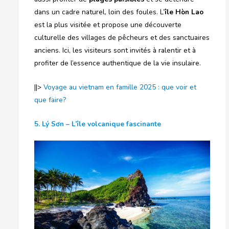
dans un cadre naturel, loin des foules. L’
île Hòn Lao
est la plus visitée et propose une découverte
culturelle des villages de pêcheurs et des sanctuaires
anciens. Ici, les visiteurs sont invités à ralentir et à
profiter de l’essence authentique de la vie insulaire.
||>
Voyage au vietnam en famille 2025 : que voir et
que faire?
5. Lý Sơn – L’île volcanique fascinante