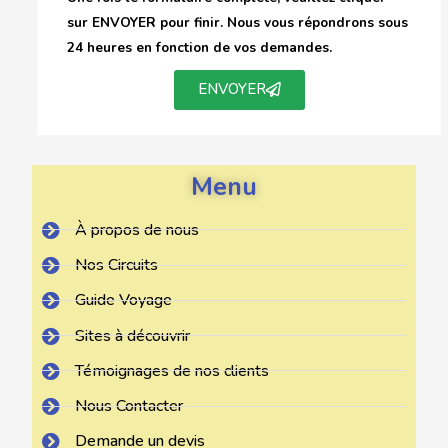
sur ENVOYER pour finir. Nous vous répondrons sous
24 heures en fonction de vos demandes.
ENVOYER
Menu
À propos de nous
Nos Circuits
Guide Voyage
Sites à découvrir
Témoignages de nos clients
Nous Contacter
Demande un devis