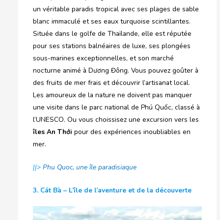
un véritable paradis tropical avec ses plages de sable
blanc immaculé et ses eaux turquoise scintillantes.
Située dans le golfe de Thaïlande, elle est réputée
pour ses stations balnéaires de luxe, ses plongées
sous-marines exceptionnelles, et son marché
nocturne animé à Dương Đông. Vous pouvez goûter à
des fruits de mer frais et découvrir l’artisanat local.
Les amoureux de la nature ne doivent pas manquer
une visite dans le parc national de Phú Quốc, classé à
l’UNESCO. Ou vous choissisez une excursion vers les
îles An Thới
pour des expériences inoubliables en
mer.
||>
Phu Quoc, une île paradisiaque
3. Cát Bà – L’île de l’aventure et de la découverte