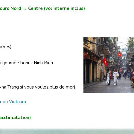
urs Nord → Centre (vol interne inclus)
ières)
u journée bonus Ninh Binh
ha Trang si vous voulez plus de mer)
ur du Vietnam
 acclimatation)