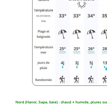
Nord (Hanoï, Sapa, baie) : chaud + humide, pluies su