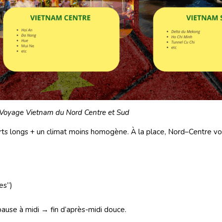
Voyage Vietnam du Nord Centre et Sud
erts longs + un climat moins homogène. À la place, Nord–Centre vo
es”)
pause à midi → fin d’après-midi douce.