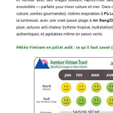
ensoleillée — parfaite pour mixer culture et mer. Dans
culture, soirées gourmandes), rizières respirables à
Pù L
la lumineuse, avec une vraie pause plage à
An Bang/D
pluie, astuces anti-chaleur (rythme tropical, hydratation),
authentiques, et agréables même en saison verte.
Météo Vietnam en juillet août : ce qu’il faut savoir 