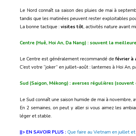
Le Nord connaît sa saison des pluies de mai à septem
tandis que les matinées peuvent rester exploitables pour
La bonne tactique :
visites tôt
, activités nature avant m
Centre (Huê, Hoi An, Da Nang) : souvent la meilleur
Le Centre est généralement recommandé de
février à
C’est votre “joker” en juillet–août : lanternes à Hoi An,
Sud (Saigon, Mékong) : averses régulières (souvent 
Le Sud connaît une saison humide de mai à novembre, av
En 2 semaines, on peut y aller si vous aimez les ambian
léger et stable.
||> EN SAVOIR PLUS :
Que faire au Vietnam en juillet et