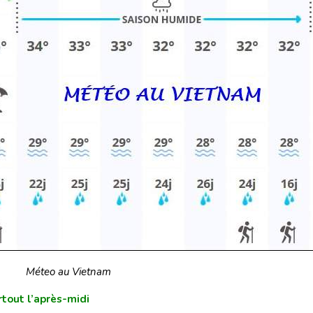
Méteo au Vietnam
rtout l’après-midi