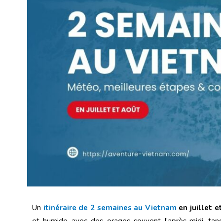
Un
itinéraire de 2 semaines au Vietnam
en juillet e
et humide avec des orages souvent l’après-midi, ta