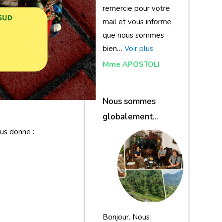
remercie pour votre
mail et vous informe
que nous sommes
bien…
Voir plus
Mme APOSTOLI
Nous sommes
globalement
satisfaits du
us donne :
voyage
Bonjour. Nous