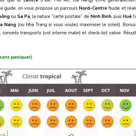
 ce guide, on vous propose un parcours
Nord–Centre
fluide et réal
uông
ou
Sa Pa
, la nature “carte postale” de
Ninh Binh
, puis
Hué
l
a Nang
(ou Nha Trang si vous voulez maximiser le soleil). Bonus
 conseils transports (vol interne malin) et check-list valise. Résult
(sans paniquer)