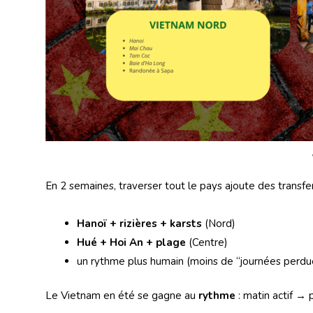
En 2 semaines, traverser tout le pays ajoute des transf
Hanoï + rizières + karsts
(Nord)
Hué + Hoi An + plage
(Centre)
un rythme plus humain (moins de “journées perdu
Le Vietnam en été se gagne au
rythme
: matin actif → 