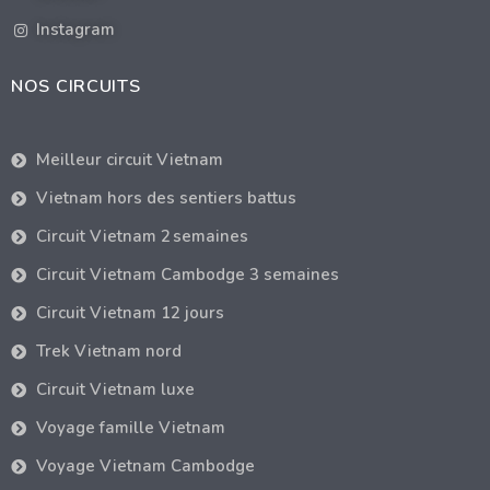
Instagram
NOS CIRCUITS
Meilleur circuit Vietnam
Vietnam hors des sentiers battus
Circuit Vietnam 2 semaines
Circuit Vietnam Cambodge 3 semaines
Circuit Vietnam 12 jours
Trek Vietnam nord
Circuit Vietnam luxe
Voyage famille Vietnam
Voyage Vietnam Cambodge