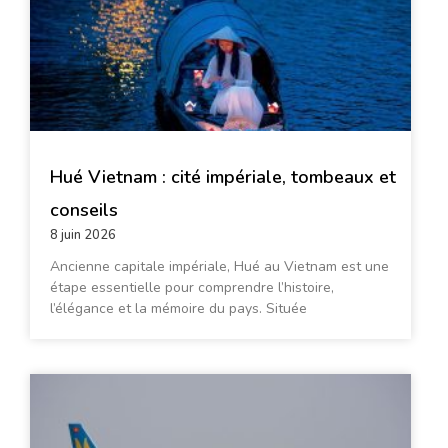
Hué Vietnam : cité impériale, tombeaux et
conseils
8 juin 2026
Ancienne capitale impériale, Hué au Vietnam est une
étape essentielle pour comprendre l’histoire,
l’élégance et la mémoire du pays. Située