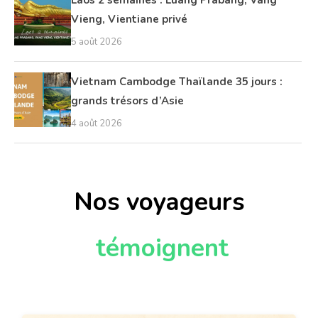
Vieng, Vientiane privé
5 août 2026
Vietnam Cambodge Thaïlande 35 jours :
grands trésors d’Asie
4 août 2026
Nos voyageurs
témoignent