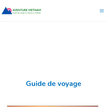
Aller
Ma
au
Me
contenu
Guide de voyage