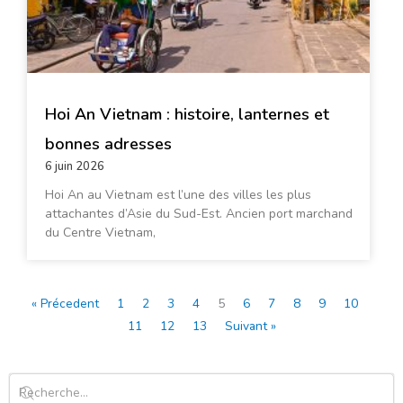
Hoi An Vietnam : histoire, lanternes et
bonnes adresses
6 juin 2026
Hoi An au Vietnam est l’une des villes les plus
attachantes d’Asie du Sud-Est. Ancien port marchand
du Centre Vietnam,
« Précedent
1
2
3
4
5
6
7
8
9
10
11
12
13
Suivant »