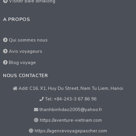
Visiter Baie díHalong
A PROPOS
Qui sommes nous
Avis voyageurs
Blog voyage
NOUS CONTACTER
Add: C16, X1, Huy Du Street, Nam Tu Liem, Hanoi
Tel: +84-243-3 67 86 96
thanhbinhdao2005@yahoo.fr
https://aventure-vietnam.com
https://agencevoyagepascher.com