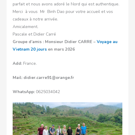
parfait et nous avons adoré le Nord qui est authentique.
Merci à vous Mr Binh Dao pour votre accueil et vos
cadeaux à notre arrivée.
Amicalement.
Pascale et Didier Carré
Groupe d’amis : Monsieur Didier CARRE –
Voyage au
Vietnam 20 jours
en mars 2026
Add:
France.
Mail:
didier.carre91@orange.fr
WhatsApp:
0625034042