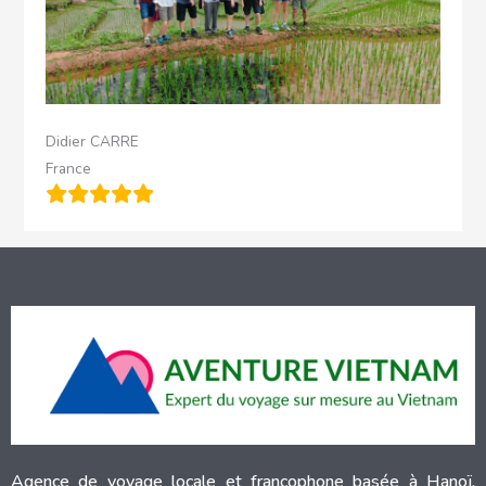
Didier CARRE
France
Agence de voyage locale et francophone basée à Hanoï,