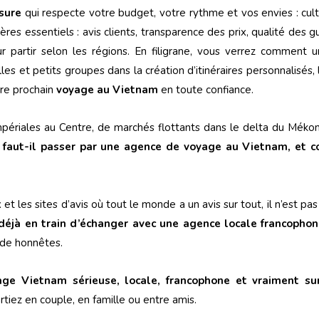
sure
qui respecte votre budget, votre rythme et vos envies : cult
res essentiels : avis clients, transparence des prix, qualité des 
our partir selon les régions. En filigrane, vous verrez commen
s et petits groupes dans la création d’itinéraires personnalisés,
re prochain
voyage au Vietnam
en toute confiance.
impériales au Centre, de marchés flottants dans le delta du Mék
:
faut-il passer par une agence de voyage au Vietnam, et c
et les sites d’avis où tout le monde a un avis sur tout, il n’est pas
déjà en train d’échanger avec une agence locale francopho
rde honnêtes.
ge Vietnam sérieuse, locale, francophone et vraiment s
tiez en couple, en famille ou entre amis.