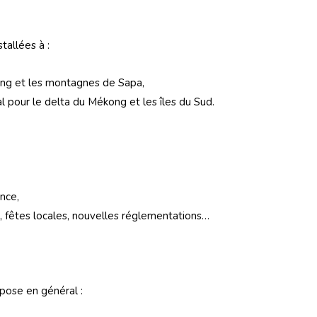
tallées à :
long et les montagnes de Sapa,
al pour le delta du Mékong et les îles du Sud.
:
nce,
, fêtes locales, nouvelles réglementations…
ose en général :