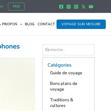
om
FAQ
À PROPOS
BLOG
CONTACT
VOYAGE SUR MESURE
phones
Catégories
Guide de voyage
Bons plans de
voyage
Traditions &
cultures