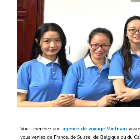
Vous cherchez une
agence de voyage Vietnam
vraim
vous veniez de France, de Suisse, de Belgique ou du C