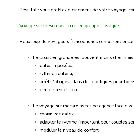
Résultat : vous profitez pleinement de votre voyage, san
Voyage sur mesure vs circuit en groupe classique
Beaucoup de voyageurs francophones comparent enco
Le circuit en groupe est souvent moins cher, mais p
dates imposées,
rythme soutenu,
arrêts “obligés” dans des boutiques pour touri
peu de temps libre.
Le voyage sur mesure avec une agence locale vous
choisir vos dates,
adapter le rythme (important pour couples seni
moduler le niveau de confort,