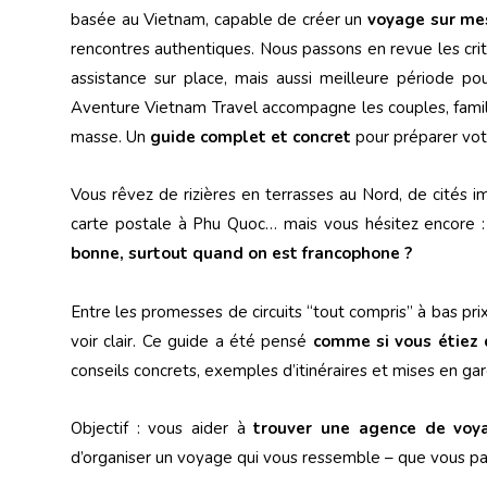
basée au Vietnam, capable de créer un
voyage sur me
rencontres authentiques. Nous passons en revue les critè
assistance sur place, mais aussi meilleure période p
Aventure Vietnam Travel accompagne les couples, famille
masse. Un
guide complet et concret
pour préparer vot
Vous rêvez de rizières en terrasses au Nord, de cités 
carte postale à Phu Quoc… mais vous hésitez encore 
bonne, surtout quand on est francophone ?
Entre les promesses de circuits “tout compris” à bas prix 
voir clair. Ce guide a été pensé
comme si vous étiez 
conseils concrets, exemples d’itinéraires et mises en ga
Objectif : vous aider à
trouver une agence de voya
d’organiser un voyage qui vous ressemble – que vous par