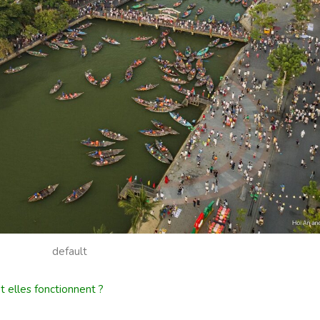
default
elles fonctionnent ?