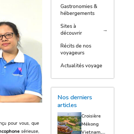
Gastronomies &
hébergements
Sites à
découvrir
Récits de nos
voyageurs
Actualités voyage
Nos derniers
articles
Croisière
nçu pour vous, que
Mékong
ancophone
sérieuse,
Vietnam,