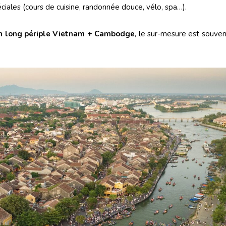
éciales (cours de cuisine, randonnée douce, vélo, spa…).
un long périple Vietnam + Cambodge
, le sur-mesure est souvent