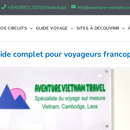
+(84)989313205(WhatsApp)
info@aventure-vietnam.c
OS CIRCUITS
GUIDE VOYAGE
SITES À DÉCOUVRIR
ide complet pour voyageurs franco