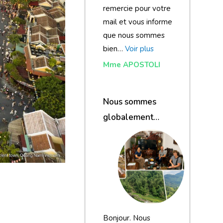
remercie pour votre
mail et vous informe
que nous sommes
bien…
Voir plus
Mme APOSTOLI
Nous sommes
globalement
satisfaits du
voyage
Bonjour. Nous