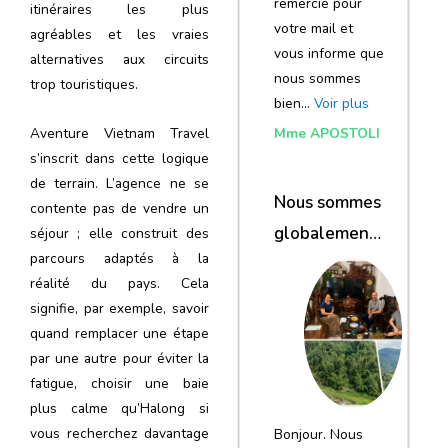
remercie pour
itinéraires les plus
votre mail et
agréables et les vraies
vous informe que
alternatives aux circuits
nous sommes
trop touristiques.
bien…
Voir plus
Aventure Vietnam Travel
Mme APOSTOLI
s’inscrit dans cette logique
de terrain. L’agence ne se
Nous sommes
contente pas de vendre un
globalement
séjour ; elle construit des
parcours adaptés à la
satisfaits du
réalité du pays. Cela
voyage
signifie, par exemple, savoir
quand remplacer une étape
par une autre pour éviter la
fatigue, choisir une baie
plus calme qu’Halong si
vous recherchez davantage
Bonjour. Nous