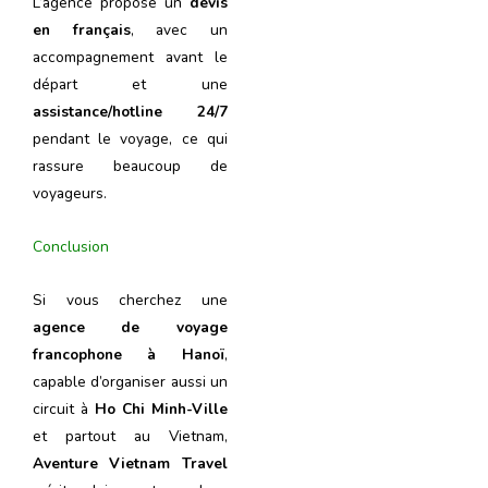
L’agence propose un
devis
en français
, avec un
accompagnement avant le
départ et une
assistance/hotline 24/7
pendant le voyage, ce qui
rassure beaucoup de
voyageurs.
Conclusion
Si vous cherchez une
agence de voyage
francophone à Hanoï
,
capable d’organiser aussi un
circuit à
Ho Chi Minh-Ville
et partout au Vietnam,
Aventure Vietnam Travel