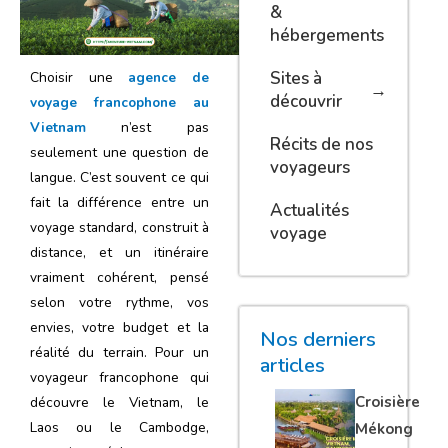
&
hébergements
Sites à
Choisir une
agence de
découvrir
voyage francophone au
Vietnam
n’est pas
Récits de nos
seulement une question de
voyageurs
langue. C’est souvent ce qui
fait la différence entre un
Actualités
voyage standard, construit à
voyage
distance, et un itinéraire
vraiment cohérent, pensé
selon votre rythme, vos
envies, votre budget et la
Nos derniers
réalité du terrain. Pour un
articles
voyageur francophone qui
Croisière
découvre le Vietnam, le
Laos ou le Cambodge,
Mékong