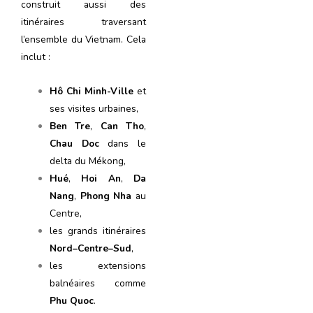
construit aussi des
itinéraires traversant
l’ensemble du Vietnam. Cela
inclut :
Hô Chi Minh-Ville
et
ses visites urbaines,
Ben Tre
,
Can Tho
,
Chau Doc
dans le
delta du Mékong,
Hué
,
Hoi An
,
Da
Nang
,
Phong Nha
au
Centre,
les grands itinéraires
Nord–Centre–Sud
,
les extensions
balnéaires comme
Phu Quoc
.