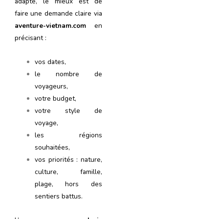
adapté, le mieux est de
faire une demande claire via
aventure-vietnam.com
en
précisant :
vos dates,
le nombre de
voyageurs,
votre budget,
votre style de
voyage,
les régions
souhaitées,
vos priorités : nature,
culture, famille,
plage, hors des
sentiers battus.