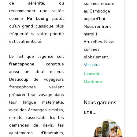
de sérénité, ou
sommes encore
recommander une vallée
au Cambodge
comme
Pu Luong
plutôt
aujourd’hui.
qu’un grand classique plus
Nous rentrons
fréquenté si votre priorité
mardi à
est l’authenticité.
Bruxelles. Nous
sommes
Le fait que l’agence soit
globalement…
francophone
constitue
Voir plus
aussi un atout majeur.
Laurent
Beaucoup de voyageurs
Dantinne
francophones veulent
préparer leur voyage dans
Nous gardons
leur langue maternelle,
avec des échanges simples,
une
directs, rassurants. Ici, les
excellente
demandes de devis, les
impression de
ajustements d’itinéraires,