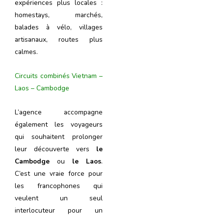
expériences plus locales :
homestays, marchés,
balades à vélo, villages
artisanaux, routes plus
calmes.
Circuits combinés Vietnam –
Laos – Cambodge
L’agence accompagne
également les voyageurs
qui souhaitent prolonger
leur découverte vers
le
Cambodge
ou
le Laos
.
C’est une vraie force pour
les francophones qui
veulent un seul
interlocuteur pour un