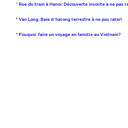
*
Rue du train à Hanoi: Découverte insolite à ne pas r
*
Van Long, Baie d’halong terrestre à ne pas rater!
*
Pouquoi faire un voyage en famille au Vietnam?