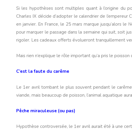
Si les hypothèses sont multiples quant à l’origine du p
Charles IX décide d’adopter le calendrier de l’empereur 
en janvier. En France, le 25 mars marque jusqu’alors le N
pour marquer le passage dans la semaine qui suit, soit jus
rigoler. Les cadeaux offerts évolueront tranquillement ve
Mais rien n’explique le rôle important qu’a pris le poisson
C’est la faute du carême
Le 1er avril tombant le plus souvent pendant le carême
viande, mais beaucoup de poisson, l’animal aquatique aura
Pêche miraculeuse (ou pas)
Hypothèse controversée, le 1er avril aurait été à une cer