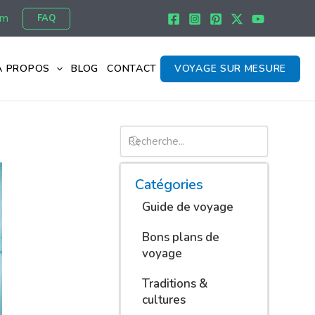
om
FAQ
À PROPOS
BLOG
CONTACT
VOYAGE SUR MESURE
Catégories
Guide de voyage
Bons plans de
voyage
Traditions &
cultures