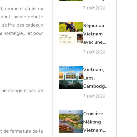
et Laos :
64, moment où le roi
7 août 2026
voyage
t dont l’année débute
authentique
n s’offre des cadeaux
Séjour au
ar nostalgie… et pour
Vietnam
avec une
agence
7 août 2026
locale :
guide
Vietnam,
complet
Laos,
Cambodge,
ns ne mangent pas de
Thaïlande :
7 août 2026
voyage
authentique
Croisière
Mékong
Vietnam,
et de fermeture de la