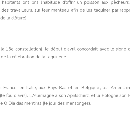
habitants ont pris l’habitude d’offrir un poisson aux pêcheurs.
des travailleurs, sur leur manteau, afin de les taquiner par rapp
 de la clôture).
la 13e constellation), le début d’avril concordait avec le signe 
de la célébration de la taquinerie.
 France, en Italie, aux Pays-Bas et en Belgique ; les Américain
e fou d’avril). L’Allemagne a son Aprilscherz, et la Pologne son Pr
ête O Dia das mentiras (le jour des mensonges).