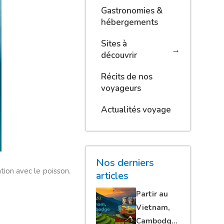
Gastronomies &
hébergements
Sites à
découvrir
Récits de nos
voyageurs
Actualités voyage
Nos derniers
iation avec le poisson.
articles
Partir au
Vietnam,
Cambodge