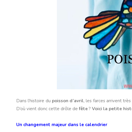
Dans l’histoire du
poisson d’avril
, les farces arrivent trè
D’où vient donc cette drôle de
fête
?
Voici la petite his
Un changement majeur dans le calendrier