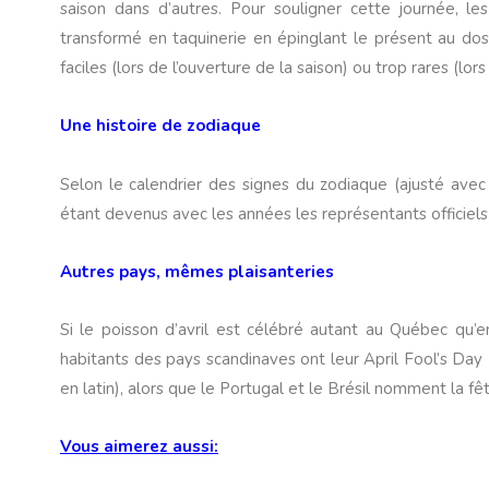
saison dans d’autres. Pour souligner cette journée, les 
transformé en taquinerie en épinglant le présent au dos 
faciles (lors de l’ouverture de la saison) ou trop rares (lors
Une histoire de zodiaque
Selon le calendrier des signes du zodiaque (ajusté avec 
étant devenus avec les années les représentants officiels 
Autres pays, mêmes plaisanteries
Si le poisson d’avril est célébré autant au Québec qu’en
habitants des pays scandinaves ont leur April Fool’s Day (l
en latin), alors que le Portugal et le Brésil nomment la f
Vous aimerez aussi: