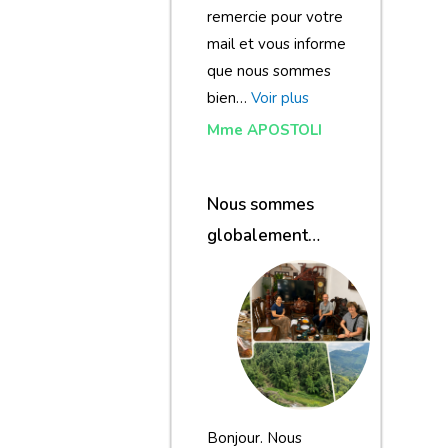
remercie pour votre
mail et vous informe
que nous sommes
bien…
Voir plus
Mme APOSTOLI
Nous sommes
globalement
satisfaits du
voyage
Bonjour. Nous