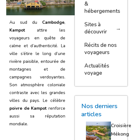
&
hébergements
Au sud du
Cambodge
,
Sites à
Kampot
attire les
découvrir
voyageurs en quête de
Récits de nos
calme et d’authenticité. La
voyageurs
ville s’étire le long d’une
rivière paisible, entourée de
Actualités
montagnes et de
voyage
campagnes verdoyantes.
Son atmosphère coloniale
contraste avec les grandes
villes du pays. Le célèbre
Nos derniers
poivre de Kampot
renforce
articles
aussi sa réputation
mondiale.
Croisière
Mékong