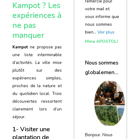
remercie pour
Kampot ? Les
votre mail et
expériences à
vous informe que
ne pas
nous sommes
bien…
Voir plus
manquer
Mme APOSTOLI
Kampot
ne propose pas
une liste interminable
Nous sommes
d’activités. La ville mise
plutôt sur des
globalement
expériences simples,
satisfaits du
proches de la nature et
voyage
du quotidien local. Trois
découvertes ressortent
clairement lors d’un
séjour.
1- Visiter une
Bonjour. Nous
plantation de