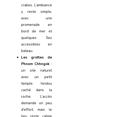
crabes. L’ambiance
y reste simple,
avec une
promenade en
bord de mer et
quelques îles
accessibles en
bateau.
Les grottes de
Phnom Chhngok
:
un site naturel
avec un petit
temple hindou
caché dans la
roche. L’accès
demande un peu
d’effort, mais le
lieu reste calme