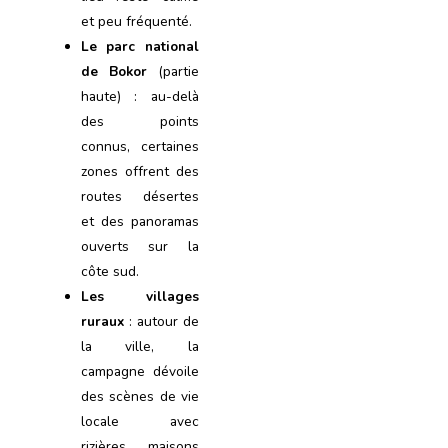
et peu fréquenté.
Le parc national
de Bokor
(partie
haute) : au-delà
des points
connus, certaines
zones offrent des
routes désertes
et des panoramas
ouverts sur la
côte sud.
Les villages
ruraux
: autour de
la ville, la
campagne dévoile
des scènes de vie
locale avec
rizières, maisons