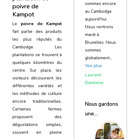
sommes encore
poivre de
au Cambodge
Kampot
aujourd’hui.
Le
poivre de Kampot
Nous rentrons
fait partie des produits
mardi à
les plus réputés du
Bruxelles. Nous
Cambodge. Les
sommes
plantations se trouvent à
globalement…
quelques kilomètres du
Voir plus
centre. Sur place, les
Laurent
visiteurs découvrent les
Dantinne
différentes variétés et
les méthodes de culture
encore traditionnelles.
Nous gardons
Certaines fermes
une
proposent des
excellente
dégustations simples,
impression de
souvent en pleine