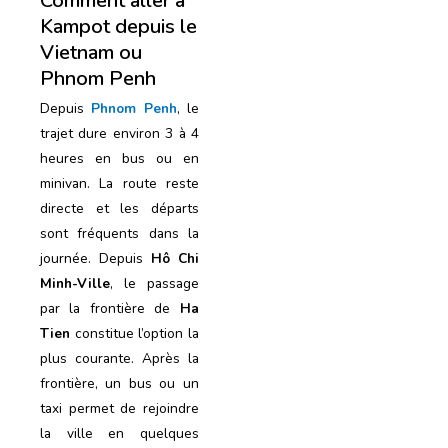
Comment aller à
Kampot depuis le
Vietnam ou
Phnom Penh
Depuis
Phnom Penh
, le
trajet dure environ 3 à 4
heures en bus ou en
minivan. La route reste
directe et les départs
sont fréquents dans la
journée. Depuis
Hô Chi
Minh-Ville
, le passage
par la frontière de
Ha
Tien
constitue l’option la
plus courante. Après la
frontière, un bus ou un
taxi permet de rejoindre
la ville en quelques