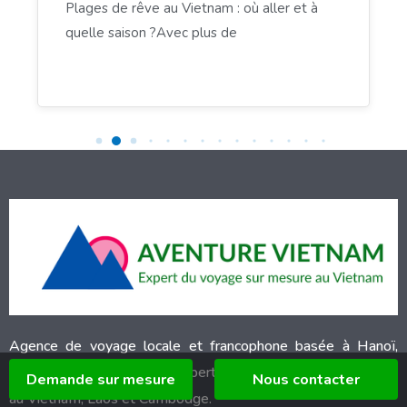
Plages de rêve au Vietnam : où aller et à
quelle saison ?Avec plus de
Agence de voyage locale et francophone basée à Hanoï,
Aventure Vietnam
est l’expert N°1 du voyage sur mesure
Demande sur mesure
Nous contacter
au Vietnam, Laos et Cambodge.