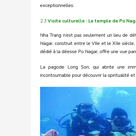
exceptionnelles.
2.3
Visite culturelle : Le temple de Po Na
Nha Trang n’est pas seulement un lieu de déte
Nagar, construit entre le VIIe et le XIIe siècl
dédié à la déesse Po Nagar, offre une vue panor
La pagode Long Son, qui abrite une imm
incontournable pour découvrir la spiritualité e