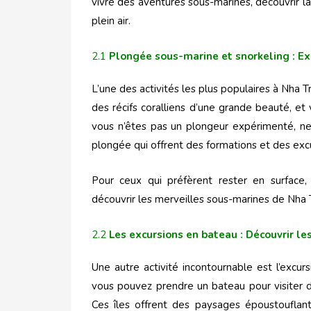
vivre des aventures sous-marines, découvrir la 
plein air.
2.1
Plongée sous-marine et snorkeling : Ex
L’une des activités les plus populaires à Nha 
des récifs coralliens d’une grande beauté, et
vous n’êtes pas un plongeur expérimenté, ne
plongée qui offrent des formations et des exc
Pour ceux qui préfèrent rester en surface,
découvrir les merveilles sous-marines de Nha 
2.2
Les excursions en bateau : Découvrir le
Une autre activité incontournable est l’excur
vous pouvez prendre un bateau pour visiter de
Ces îles offrent des paysages époustouflants