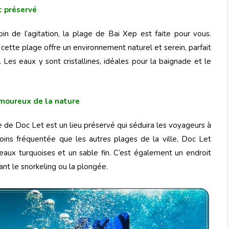
t préservé
oin de l’agitation, la plage de Bai Xep est faite pour vous.
 cette plage offre un environnement naturel et serein, parfait
. Les eaux y sont cristallines, idéales pour la baignade et le
amoureux de la nature
e de Doc Let est un lieu préservé qui séduira les voyageurs à
oins fréquentée que les autres plages de la ville, Doc Let
eaux turquoises et un sable fin. C’est également un endroit
ant le snorkeling ou la plongée.