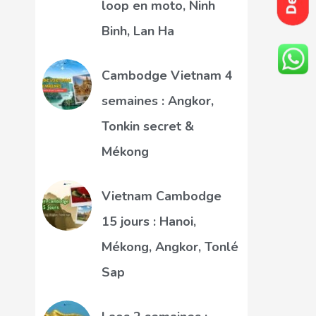
loop en moto, Ninh
Binh, Lan Ha
Cambodge Vietnam 4
semaines : Angkor,
Tonkin secret &
Mékong
Vietnam Cambodge
15 jours : Hanoi,
Mékong, Angkor, Tonlé
Sap