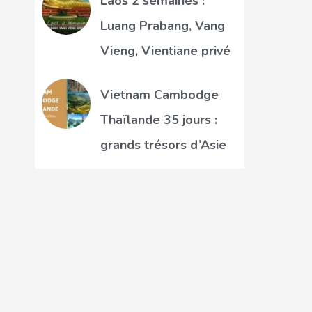
Laos 2 semaines :
Luang Prabang, Vang
Vieng, Vientiane privé
Vietnam Cambodge
Thaïlande 35 jours :
grands trésors d’Asie