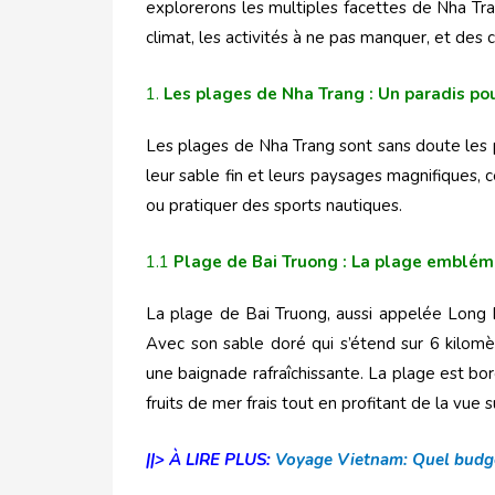
explorerons les multiples facettes de Nha Tr
climat, les activités à ne pas manquer, et des 
1.
Les plages de Nha Trang : Un paradis po
Les plages de Nha Trang sont sans doute les p
leur sable fin et leurs paysages magnifiques, 
ou pratiquer des sports nautiques.
1.1
Plage de Bai Truong : La plage emblém
La plage de Bai Truong, aussi appelée Long B
Avec son sable doré qui s’étend sur 6 kilomètr
une baignade rafraîchissante. La plage est b
fruits de mer frais tout en profitant de la vue s
||> À LIRE PLUS:
Voyage Vietnam: Quel budge