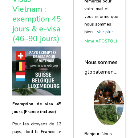
remercie pour
Vietnam :
votre mail et
vous informe que
exemption 45
nous sommes
jours & e-visa
bien…
Voir plus
(46–90 jours)
Mme APOSTOLI
Nous sommes
globalement
satisfaits du
voyage
Exemption de visa 45
jours (France incluse)
Pour les citoyens de 12
pays, dont la
France
, le
Bonjour. Nous