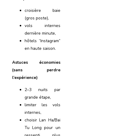
croisière baie
(gros poste),
vols internes
dernière minute,
hôtels “Instagram”
en haute saison.
Astuces économies
(sans perdre
l’expérience)
2–3 nuits par
grande étape,
limiter les vols
internes,
choisir Lan Ha/Bai
Tu Long pour un
ressenti plus