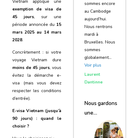
Vietnam applique une
sommes encore
exemption de visa de
au Cambodge
45 jours
, sur une
aujourd’hui.
période annoncée du
15
Nous rentrons
mars 2025 au 14 mars
mardi à
2028
.
Bruxelles. Nous
sommes
Concrètement : si votre
globalement…
voyage Vietnam dure
Voir plus
moins de 45 jours
, vous
Laurent
évitez la démarche e-
Dantinne
visa (mais vous devez
respecter les conditions
d’entrée).
Nous gardons
E-visa Vietnam (jusqu’à
une
90 jours) : quand le
excellente
choisir ?
impression de