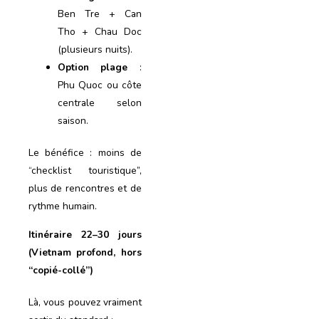
Ben Tre + Can
Tho + Chau Doc
(plusieurs nuits).
Option plage
:
Phu Quoc ou côte
centrale selon
saison.
Le bénéfice : moins de
“checklist touristique”,
plus de rencontres et de
rythme humain.
Itinéraire 22–30 jours
(Vietnam profond, hors
“copié-collé”)
Là, vous pouvez vraiment