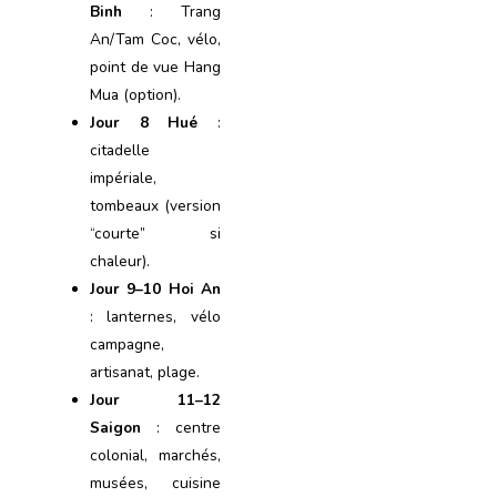
Binh
: Trang
An/Tam Coc, vélo,
point de vue Hang
Mua (option).
Jour 8 Hué
:
citadelle
impériale,
tombeaux (version
“courte” si
chaleur).
Jour 9–10 Hoi An
: lanternes, vélo
campagne,
artisanat, plage.
Jour 11–12
Saigon
: centre
colonial, marchés,
musées, cuisine