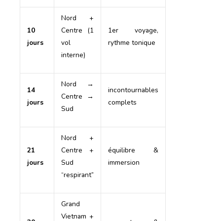
Nord +
10
Centre (1
1er voyage,
jours
vol
rythme tonique
interne)
Nord →
14
incontournables
Centre →
jours
complets
Sud
Nord +
21
Centre +
équilibre &
jours
Sud
immersion
“respirant”
Grand
Vietnam +