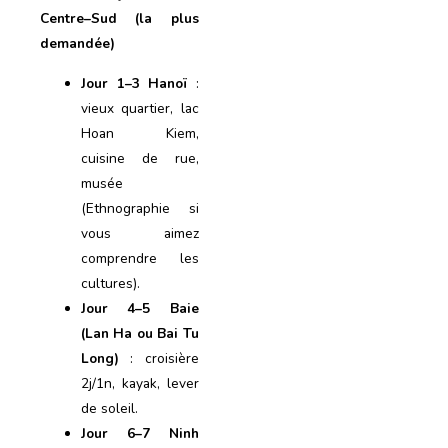
Centre–Sud (la plus
demandée)
Jour 1–3 Hanoï
:
vieux quartier, lac
Hoan Kiem,
cuisine de rue,
musée
(Ethnographie si
vous aimez
comprendre les
cultures).
Jour 4–5 Baie
(Lan Ha ou Bai Tu
Long)
: croisière
2j/1n, kayak, lever
de soleil.
Jour 6–7 Ninh