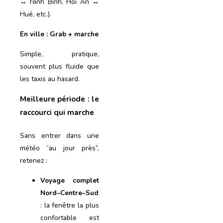
↔ Ninh Binh, Hoi An ↔
Hué, etc.).
En ville : Grab + marche
Simple, pratique,
souvent plus fluide que
les taxis au hasard.
Meilleure période : le
raccourci qui marche
Sans entrer dans une
météo “au jour près”,
retenez :
Voyage complet
Nord–Centre–Sud
: la fenêtre la plus
confortable est