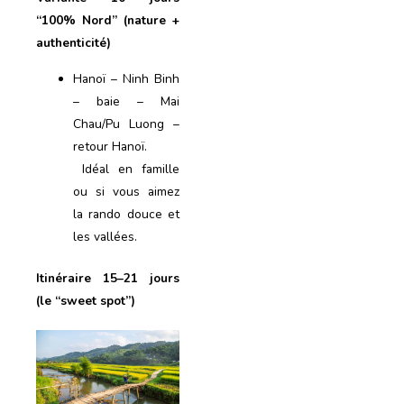
“100% Nord” (nature +
authenticité)
Hanoï – Ninh Binh
– baie – Mai
Chau/Pu Luong –
retour Hanoï.
Idéal en famille
ou si vous aimez
la rando douce et
les vallées.
Itinéraire 15–21 jours
(le “sweet spot”)