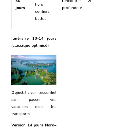
30
rencontres &
hors
jours
profondeur
sentiers
battus
Itinéraire 10–14 jours
(classique optimisé)
Objectif :
voir l’essentiel
sans passer vos
vacances dans les
transports.
Version 14 jours Nord–