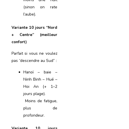
(sinon on rate
l’aube).
Variante 10 jours “Nord
+ Centre” (meilleur
confort)
Parfait si vous ne voulez
pas “descendre au Sud” :
Hanoï – baie –
Ninh Binh – Hué –
Hoi An (+ 1–2
jours plage).
Moins de fatigue,
plus de
profondeur.
Variante 10 jours