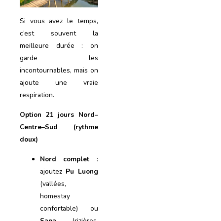
Si vous avez le temps,
c’est souvent la
meilleure durée : on
garde les
incontournables, mais on
ajoute une vraie
respiration.
Option 21 jours Nord–
Centre–Sud (rythme
doux)
Nord complet
:
ajoutez
Pu Luong
(vallées,
homestay
confortable) ou
Sapa
(rizières,