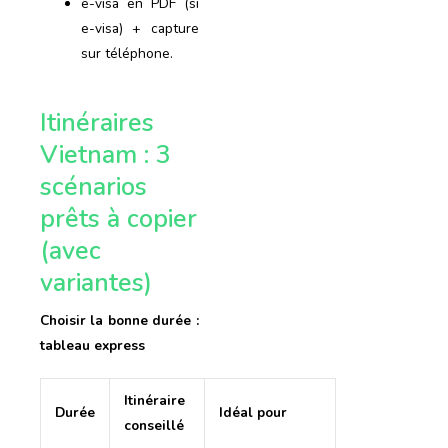
e-visa en PDF (si
e-visa) + capture
sur téléphone.
Itinéraires
Vietnam : 3
scénarios
prêts à copier
(avec
variantes)
Choisir la bonne durée :
tableau express
Itinéraire
Durée
Idéal pour
conseillé