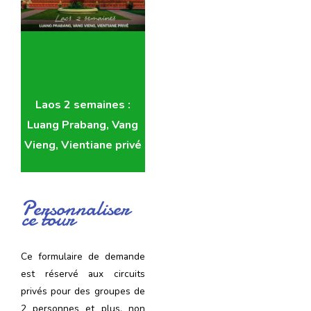
Laos 2 semaines :
Luang Prabang, Vang
Vieng, Vientiane privé
Personnaliser
ce tour
Ce formulaire de demande
est réservé aux circuits
privés pour des groupes de
2 personnes et plus, non