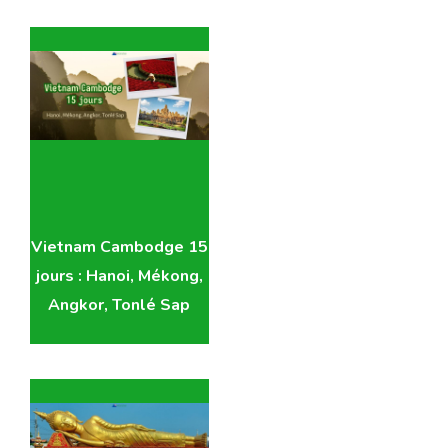
Vietnam Cambodge 15
jours : Hanoi, Mékong,
Angkor, Tonlé Sap