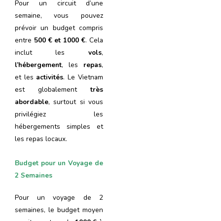
Pour un circuit d’une
semaine, vous pouvez
prévoir un budget compris
entre
500 € et 1000 €
. Cela
inclut les
vols
,
l’hébergement
, les
repas
,
et les
activités
. Le Vietnam
est globalement
très
abordable
, surtout si vous
privilégiez les
hébergements simples et
les repas locaux.
Budget pour un Voyage de
2 Semaines
Pour un voyage de 2
semaines, le budget moyen