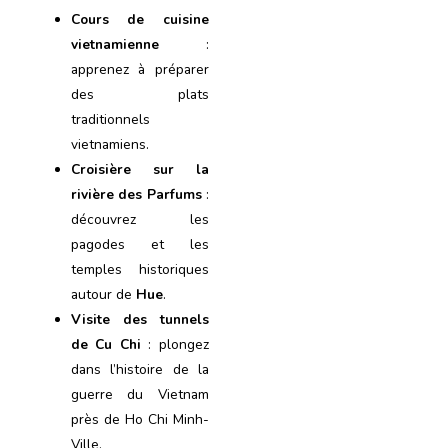
Cours de cuisine
vietnamienne
:
apprenez à préparer
des plats
traditionnels
vietnamiens.
Croisière sur la
rivière des Parfums
:
découvrez les
pagodes et les
temples historiques
autour de
Hue
.
Visite des tunnels
de Cu Chi
: plongez
dans l’histoire de la
guerre du Vietnam
près de Ho Chi Minh-
Ville.