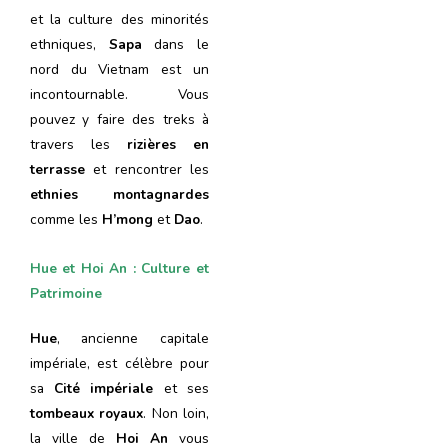
et la culture des minorités
ethniques,
Sapa
dans le
nord du Vietnam est un
incontournable. Vous
pouvez y faire des treks à
travers les
rizières en
terrasse
et rencontrer les
ethnies montagnardes
comme les
H’mong
et
Dao
.
Hue et Hoi An : Culture et
Patrimoine
Hue
, ancienne capitale
impériale, est célèbre pour
sa
Cité impériale
et ses
tombeaux royaux
. Non loin,
la ville de
Hoi An
vous