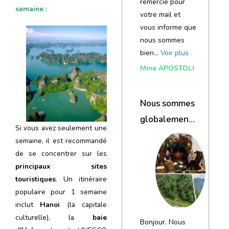
remercie pour
semaine :
votre mail et
vous informe que
nous sommes
bien…
Voir plus
Mme APOSTOLI
Nous sommes
globalement
Si vous avez seulement une
satisfaits du
semaine, il est recommandé
voyage
de se concentrer sur les
principaux sites
touristiques
. Un itinéraire
populaire pour 1 semaine
inclut
Hanoi
(la capitale
culturelle), la
baie
Bonjour. Nous