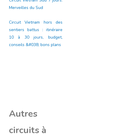
Circuit Vietnam Sud 7 jours:
Merveilles du Sud
Circuit Vietnam hors des
sentiers battus : itinéraire
10 à 30 jours, budget,
conseils &#038; bons plans
Autres
circuits à