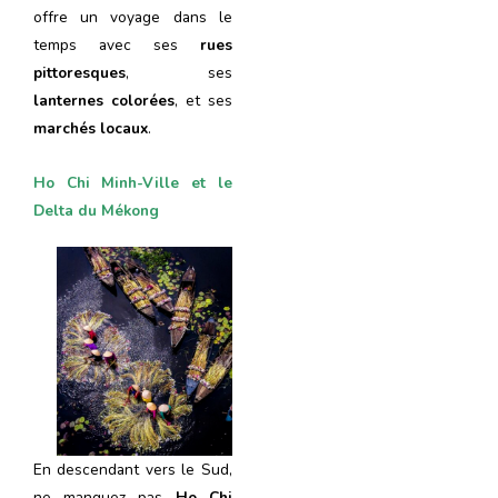
offre un voyage dans le
temps avec ses
rues
pittoresques
, ses
lanternes colorées
, et ses
marchés locaux
.
Ho Chi Minh-Ville et le
Delta du Mékong
En descendant vers le Sud,
ne manquez pas
Ho Chi