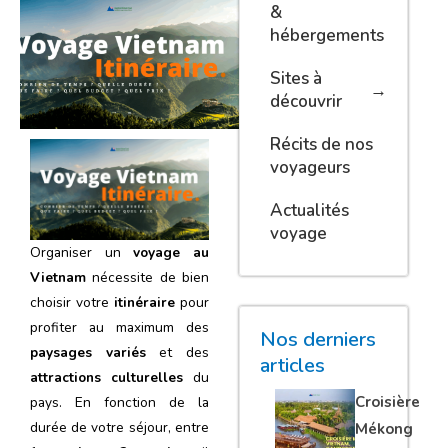
&
hébergements
Sites à
découvrir
Récits de nos
voyageurs
Actualités
voyage
Organiser un
voyage au
Vietnam
nécessite de bien
choisir votre
itinéraire
pour
profiter au maximum des
Nos derniers
paysages variés
et des
articles
attractions culturelles
du
Croisière
pays. En fonction de la
durée de votre séjour, entre
Mékong