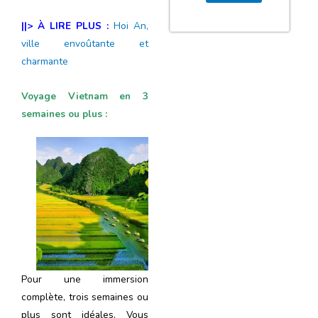
||> À LIRE PLUS :
Hoi An,
ville envoûtante et
charmante
Voyage Vietnam en 3
semaines ou plus :
Pour une immersion
complète, trois semaines ou
plus sont idéales. Vous