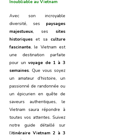
Inoubliable au Vietnam
Avec son incroyable
diversité, ses
paysages
majestueux
, ses
sites
historiques
et sa
culture
fascinante
, le Vietnam est
une destination parfaite
pour un
voyage de 1 à 3
semaines
. Que vous soyez
un amateur d’histoire, un
passionné de randonnée ou
un épicurien en quête de
saveurs authentiques, le
Vietnam saura répondre à
toutes vos attentes. Suivez
notre guide détaillé sur
l’
itinéraire Vietnam 2 à 3