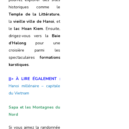
historiques comme le
Temple de la Littérature
,
la
vieille ville de Hanoi
, et
le
lac Hoan Kiem
. Ensuite,
dirigez-vous vers la
Baie
d’Halong
pour une
croisière parmi les
spectaculaires
formations
karstiques
.
||> À LIRE ÉGALEMENT :
Hanoi millénaire – capitale
du Vietnam
Sapa et les Montagnes du
Nord
Si vous aimez la randonnée