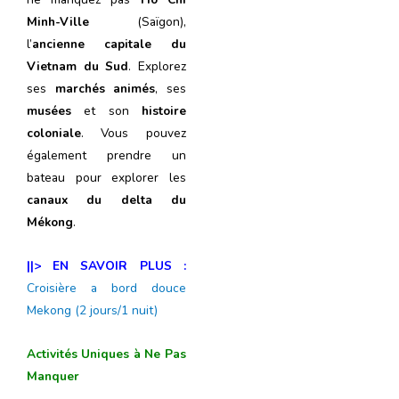
Minh-Ville
(Saïgon),
l’
ancienne capitale du
Vietnam du Sud
. Explorez
ses
marchés animés
, ses
musées
et son
histoire
coloniale
. Vous pouvez
également prendre un
bateau pour explorer les
canaux du delta du
Mékong
.
||> EN SAVOIR PLUS :
Croisière a bord douce
Mekong (2 jours/1 nuit)
Activités Uniques à Ne Pas
Manquer