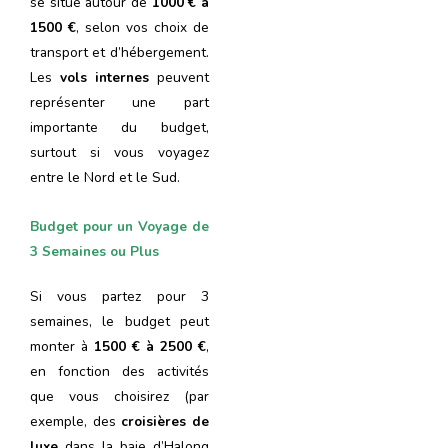
se situe autour de
1000 € à
1500 €
, selon vos choix de
transport et d’hébergement.
Les
vols internes
peuvent
représenter une part
importante du budget,
surtout si vous voyagez
entre le Nord et le Sud.
Budget pour un Voyage de
3 Semaines ou Plus
Si vous partez pour 3
semaines, le budget peut
monter à
1500 € à 2500 €
,
en fonction des activités
que vous choisirez (par
exemple, des
croisières de
luxe
dans la baie d’Halong