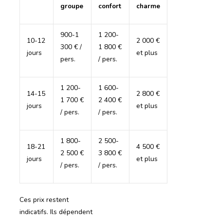
groupe
confort
charme
900-1
1 200-
10-12
2 000 €
300 € /
1 800 €
jours
et plus
pers.
/ pers.
1 200-
1 600-
14-15
2 800 €
1 700 €
2 400 €
jours
et plus
/ pers.
/ pers.
1 800-
2 500-
18-21
4 500 €
2 500 €
3 800 €
jours
et plus
/ pers.
/ pers.
Ces prix restent
indicatifs. Ils dépendent