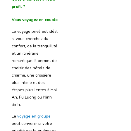
profil ?
Vous voyagez en couple
Le voyage privé est idéal
si vous cherchez du
confort, de la tranquillité
et un itinéraire
romantique. Il permet de
choisir des hôtels de
charme, une croisière
plus intime et des
étapes plus lentes à Hoi
An, Pu Luong ou Ninh
Binh.
Le
voyage en groupe
peut convenir si votre
priorité est le budget et