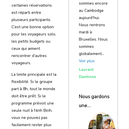
sommes encore
certaines réservations
au Cambodge
est réparti entre
aujourd’hui.
plusieurs participants.
Nous rentrons
C’est une bonne option
mardi à
pour les voyageurs solo,
Bruxelles. Nous
les petits budgets ou
sommes
ceux qui aiment
globalement…
rencontrer d’autres
Voir plus
voyageurs.
Laurent
La limite principale est la
Dantinne
flexibilité. Si le groupe
part à 8h, tout le monde
Nous gardons
doit être prêt. Si le
programme prévoit une
une
seule nuit à Ninh Binh,
excellente
vous ne pouvez pas
impression de
facilement rester plus