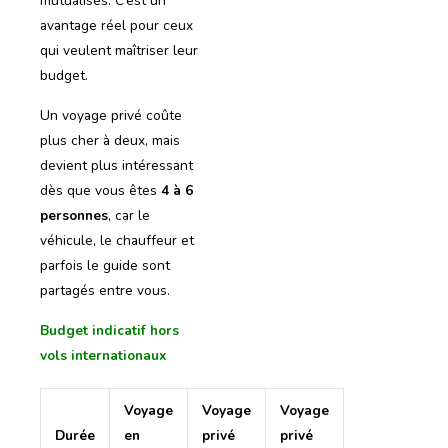
mutualisés. C’est un
avantage réel pour ceux
qui veulent maîtriser leur
budget.
Un voyage privé coûte
plus cher à deux, mais
devient plus intéressant
dès que vous êtes
4 à 6
personnes
, car le
véhicule, le chauffeur et
parfois le guide sont
partagés entre vous.
Budget indicatif hors
vols internationaux
Voyage
Voyage
Voyage
Durée
en
privé
privé