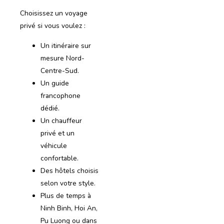
Choisissez un voyage
privé si vous voulez :
Un itinéraire sur
mesure Nord-
Centre-Sud.
Un guide
francophone
dédié.
Un chauffeur
privé et un
véhicule
confortable.
Des hôtels choisis
selon votre style.
Plus de temps à
Ninh Binh, Hoi An,
Pu Luong ou dans