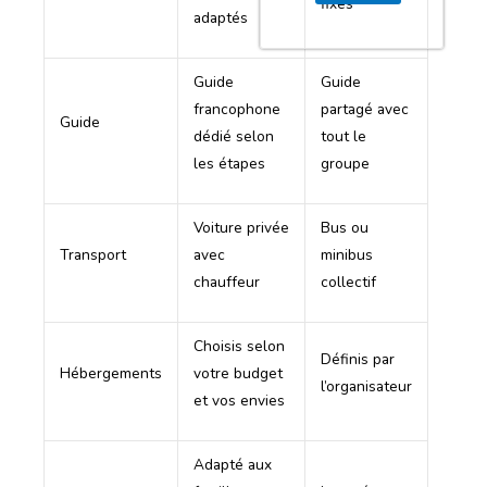
fixes
adaptés
Guide
Guide
francophone
partagé avec
Guide
dédié selon
tout le
les étapes
groupe
Voiture privée
Bus ou
Transport
avec
minibus
chauffeur
collectif
Choisis selon
Définis par
Hébergements
votre budget
l’organisateur
et vos envies
Adapté aux