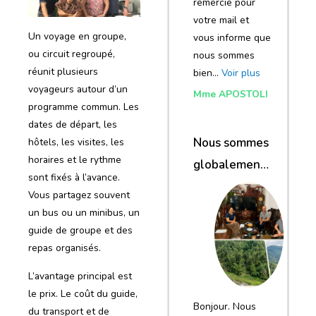
remercie pour
votre mail et
Un voyage en groupe,
vous informe que
ou circuit regroupé,
nous sommes
réunit plusieurs
bien…
Voir plus
voyageurs autour d’un
Mme APOSTOLI
programme commun. Les
dates de départ, les
Nous sommes
hôtels, les visites, les
horaires et le rythme
globalement
sont fixés à l’avance.
satisfaits du
Vous partagez souvent
voyage
un bus ou un minibus, un
guide de groupe et des
repas organisés.
L’avantage principal est
le prix. Le coût du guide,
Bonjour. Nous
du transport et de