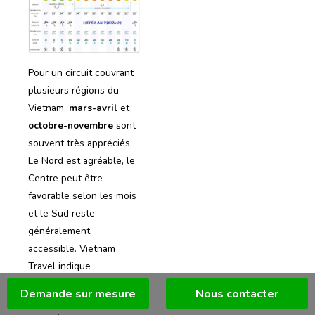
Pour un circuit couvrant
plusieurs régions du
Vietnam,
mars-avril
et
octobre-novembre
sont
souvent très appréciés.
Le Nord est agréable, le
Centre peut être
favorable selon les mois
et le Sud reste
généralement
accessible. Vietnam
Travel indique
notamment que Hanoi
Demande sur mesure
Nous contacter
est souvent agréable