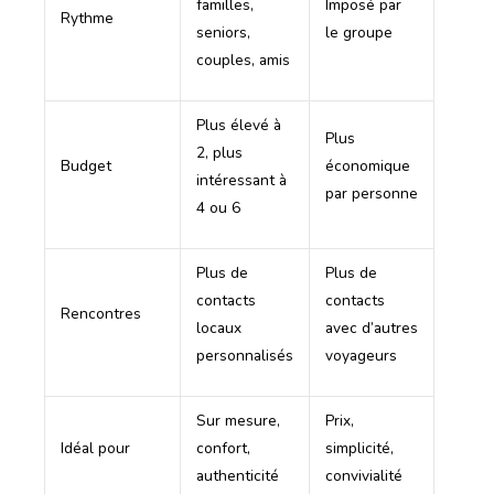
familles,
Imposé par
Rythme
seniors,
le groupe
couples, amis
Plus élevé à
Plus
2, plus
Budget
économique
intéressant à
par personne
4 ou 6
Plus de
Plus de
contacts
contacts
Rencontres
locaux
avec d’autres
personnalisés
voyageurs
Sur mesure,
Prix,
Idéal pour
confort,
simplicité,
authenticité
convivialité