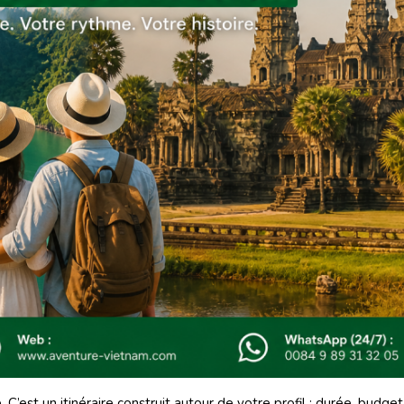
. C’est un itinéraire construit autour de votre profil : durée, budget