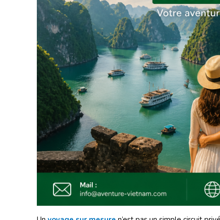
Un
voyage sur mesure
n’est pas un simple circuit privé