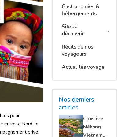
Gastronomies &
hébergements
Sites à
découvrir
Récits de nos
voyageurs
Actualités voyage
Nos derniers
articles
ables pour
Croisière
e entre le Nord, le
Mékong
ccompagnement privé,
Vietnam,