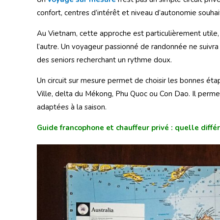
confort, centres d’intérêt et niveau d’autonomie souhai
Au Vietnam, cette approche est particulièrement utile, 
l’autre. Un voyageur passionné de randonnée ne suivra
des seniors recherchant un rythme doux.
Un circuit sur mesure permet de choisir les bonnes éta
Ville, delta du Mékong, Phu Quoc ou Con Dao. Il permet a
adaptées à la saison.
Guide francophone et chauffeur privé : quelle diffé