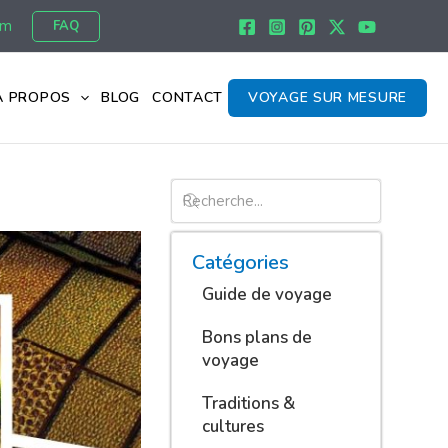
om
FAQ
À PROPOS
BLOG
CONTACT
VOYAGE SUR MESURE
Catégories
Guide de voyage
Bons plans de
voyage
Traditions &
cultures