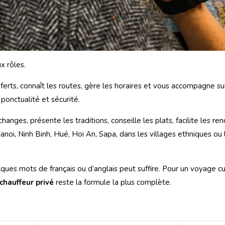
x rôles.
ferts, connaît les routes, gère les horaires et vous accompagne sur 
 ponctualité et sécurité.
changes, présente les traditions, conseille les plats, facilite les r
anoi, Ninh Binh, Hué, Hoi An, Sapa, dans les villages ethniques ou 
lques mots de français ou d’anglais peut suffire. Pour un voyage cul
chauffeur privé
reste la formule la plus complète.