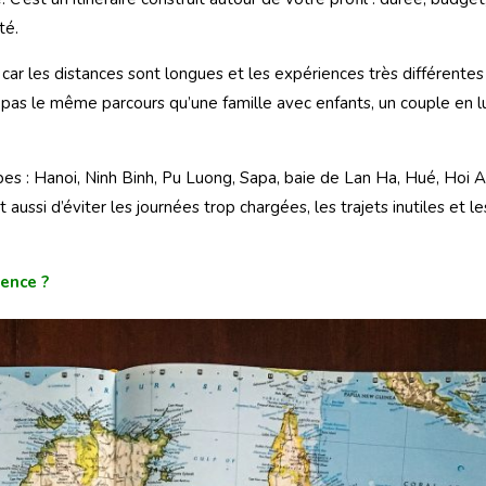
té.
car les distances sont longues et les expériences très différentes
 pas le même parcours qu’une famille avec enfants, un couple en l
pes : Hanoi, Ninh Binh, Pu Luong, Sapa, baie de Lan Ha, Hué, Hoi 
ussi d’éviter les journées trop chargées, les trajets inutiles et le
rence ?