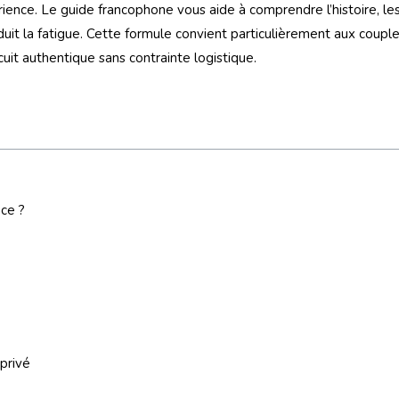
rience. Le guide francophone vous aide à comprendre l’histoire, les 
éduit la fatigue. Cette formule convient particulièrement aux couples
uit authentique sans contrainte logistique.
nce ?
privé