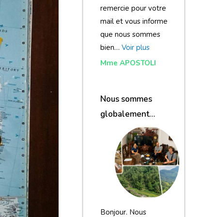
remercie pour votre
mail et vous informe
que nous sommes
bien…
Voir plus
Mme APOSTOLI
Nous sommes
globalement
satisfaits du
voyage
Bonjour. Nous