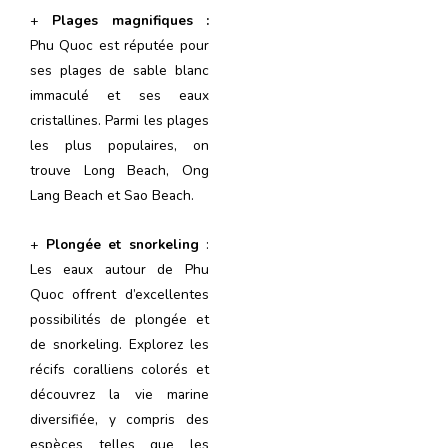
+
Plages magnifiques :
Phu Quoc est réputée pour
ses plages de sable blanc
immaculé et ses eaux
cristallines. Parmi les plages
les plus populaires, on
trouve Long Beach, Ong
Lang Beach et Sao Beach.
+
Plongée et snorkeling
:
Les eaux autour de Phu
Quoc offrent d’excellentes
possibilités de plongée et
de snorkeling. Explorez les
récifs coralliens colorés et
découvrez la vie marine
diversifiée, y compris des
espèces telles que les