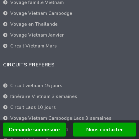
Voyage famille Vietnam
Voyage Vietnam Cambodge
Voyage en Thailande
Voyage Vietnam Janvier
Circuit Vietnam Mars
CIRCUITS PREFERES
Circuit vietnam 15 jours
Itinéraire Vietnam 3 semaines
Circuit Laos 10 jours
Voyage Vietnam Cambodge Laos 3 semaines
Circuit Cambodge 10 jours
Demande sur mesure
Nous contacter