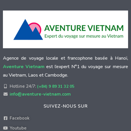
Agence de voyage locale et francophone basée à Hanoï,
Aventure Vietnam
est l’expert N°1 du voyage sur mesure
au Vietnam, Laos et Cambodge.
Hotline 24/7:
(+84) 9 89 31 32 05
info@aventure-vietnam.com
SUIVEZ-NOUS SUR
Facebook
Youtube