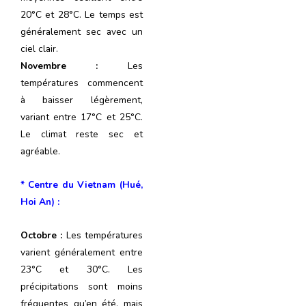
20°C et 28°C. Le temps est
généralement sec avec un
ciel clair.
Novembre :
Les
températures commencent
à baisser légèrement,
variant entre 17°C et 25°C.
Le climat reste sec et
agréable.
*
Centre du Vietnam (Hué,
Hoi An) :
Octobre :
Les températures
varient généralement entre
23°C et 30°C. Les
précipitations sont moins
fréquentes qu’en été, mais