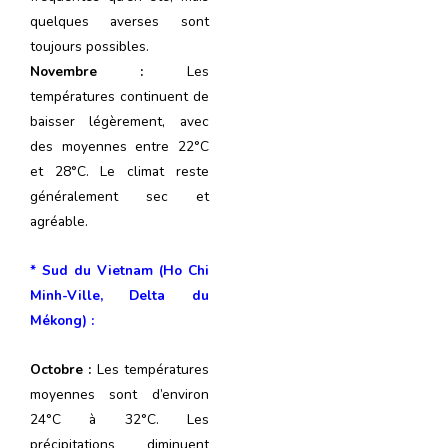
quelques averses sont
toujours possibles.
Novembre :
Les
températures continuent de
baisser légèrement, avec
des moyennes entre 22°C
et 28°C. Le climat reste
généralement sec et
agréable.
* Sud du Vietnam (Ho Chi
Minh-Ville, Delta du
Mékong) :
Octobre :
Les températures
moyennes sont d’environ
24°C à 32°C. Les
précipitations diminuent