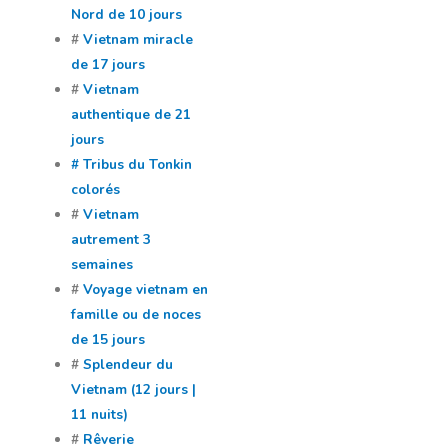
Nord de 10 jours
#
Vietnam miracle
de 17 jours
#
Vietnam
authentique de 21
jours
# Tribus du Tonkin
colorés
#
Vietnam
autrement 3
semaines
#
Voyage vietnam en
famille ou de noces
de 15 jours
#
Splendeur du
Vietnam (12 jours |
11 nuits)
#
Rêverie