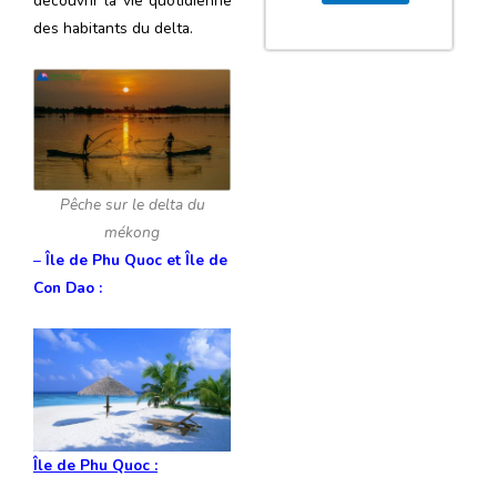
découvrir la vie quotidienne
des habitants du delta.
Pêche sur le delta du
mékong
–
Île de Phu Quoc et Île de
Con Dao :
Île de Phu Quoc :