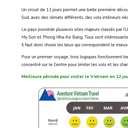
Un circuit de 12 jours permet une belle première décou
Sud, avec des climats différents, des vols intérieurs né
Le pays possède plusieurs sites majeurs classés par l
My Son et Phong Nha-Ke Bang. Tous sont intéressants, 
Il faut donc choisir les lieux qui correspondent le mieux 
Pour un premier voyage, trois logiques fonctionnent bie
concentré sur le Centre pour limiter les vols et les ch
Meilleure période pour visiter le Vietnam en 12 jo