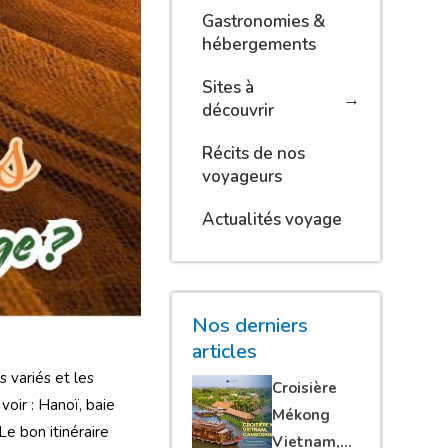
Gastronomies &
hébergements
Sites à
découvrir
Récits de nos
voyageurs
Actualités voyage
Nos derniers
articles
 variés et les
Croisière
voir : Hanoï, baie
Mékong
e bon itinéraire
Vietnam,