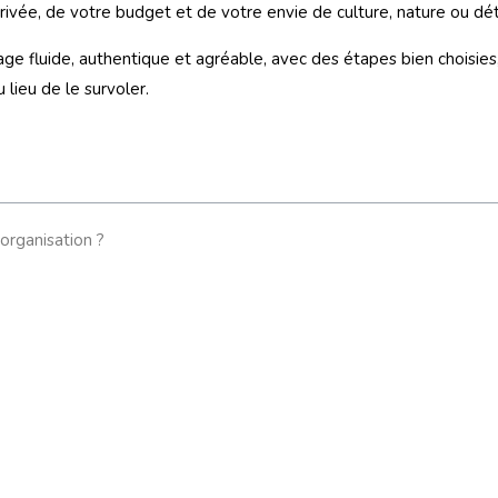
rrivée, de votre budget et de votre envie de culture, nature ou dé
age fluide, authentique et agréable, avec des étapes bien choisies
lieu de le survoler.
rganisation ?