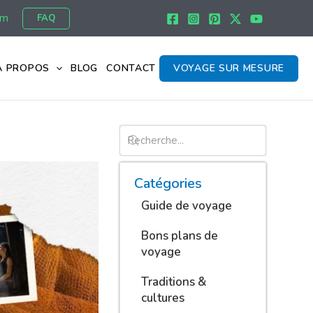
om
FAQ
À PROPOS
BLOG
CONTACT
VOYAGE SUR MESURE
Catégories
Guide de voyage
Bons plans de
voyage
Traditions &
cultures