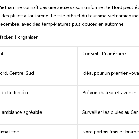
Vietnam ne connaît pas une seule saison uniforme : le Nord peut êt
 des pluies à l’automne. Le site officiel du tourisme vietnamien i
à décembre, avec des températures plus douces en automne.
aciles à organiser :
al
Conseil d’itinéraire
ord, Centre, Sud
Idéal pour un premier voy
 belle lumière
Prévoir chaleur et averses
, ambiance agréable
Surveiller les pluies au Cen
limat sec
Nord parfois frais et brum