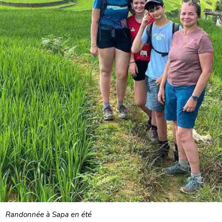
Randonnée à Sapa en été