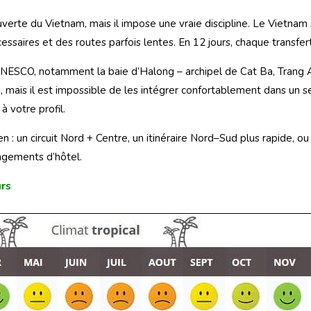
verte du Vietnam, mais il impose une vraie discipline. Le Vietnam 
cessaires et des routes parfois lentes. En 12 jours, chaque transfe
’UNESCO, notamment la baie d’Halong – archipel de Cat Ba, Trang 
mais il est impossible de les intégrer confortablement dans un s
à votre profil.
n : un circuit Nord + Centre, un itinéraire Nord–Sud plus rapide, o
angements d’hôtel.
urs