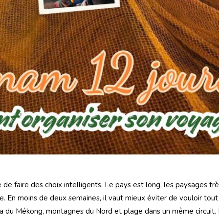
e faire des choix intelligents. Le pays est long, les paysages très
e. En moins de deux semaines, il vaut mieux éviter de vouloir tout 
lta du Mékong, montagnes du Nord et plage dans un même circuit. L