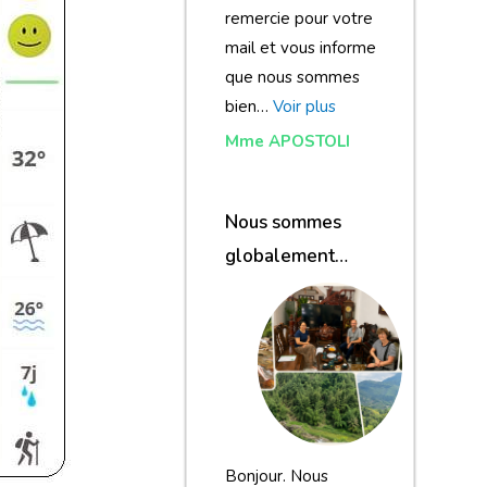
remercie pour votre
mail et vous informe
que nous sommes
bien…
Voir plus
Mme APOSTOLI
Nous sommes
globalement
satisfaits du
voyage
Bonjour. Nous