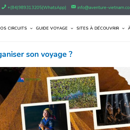
+(84)989313205(WhatsApp)
info@aventure-vietnam.c
OS CIRCUITS
GUIDE VOYAGE
SITES À DÉCOUVRIR
ganiser son voyage ?