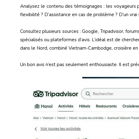
Analysez le contenu des témoignages : les voyageurs pa
flexibilité ? D’assistance en cas de problème ? D’un vrai
Consultez plusieurs sources : Google, Tripadvisor, fo
spécialisés ou plateformes d’avis. L’idéal est de chercher
dans le Nord, combiné Vietnam-Cambodge, croisière en 
Un bon avis n’est pas seulement enthousiaste. Il est préci