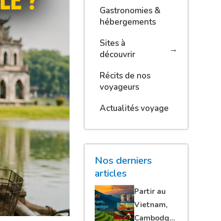
Gastronomies &
hébergements
Sites à
découvrir
Récits de nos
voyageurs
Actualités voyage
Nos derniers
articles
Partir au
Vietnam,
Cambodge