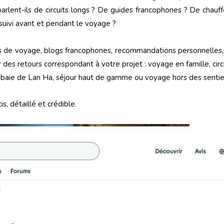
rlent-ils de circuits longs ? De guides francophones ? De chauf
 suivi avant et pendant le voyage ?
rums de voyage, blogs francophones, recommandations personnelle
 des retours correspondant à votre projet : voyage en famille, circu
baie de Lan Ha, séjour haut de gamme ou voyage hors des sentier
s, détaillé et crédible.