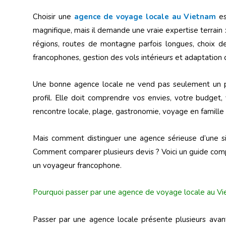
Choisir une
agence de voyage locale au Vietnam
es
magnifique, mais il demande une vraie expertise terrain 
régions, routes de montagne parfois longues, choix des
francophones, gestion des vols intérieurs et adaptation
Une bonne agence locale ne vend pas seulement un pro
profil. Elle doit comprendre vos envies, votre budget, 
rencontre locale, plage, gastronomie, voyage en fami
Mais comment distinguer une agence sérieuse d’une si
Comment comparer plusieurs devis ? Voici un guide comp
un voyageur francophone.
Pourquoi passer par une agence de voyage locale au Vi
Passer par une agence locale présente plusieurs ava