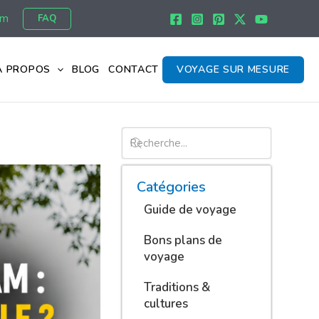
om
FAQ
À PROPOS
BLOG
CONTACT
VOYAGE SUR MESURE
Catégories
Guide de voyage
Bons plans de
voyage
Traditions &
cultures