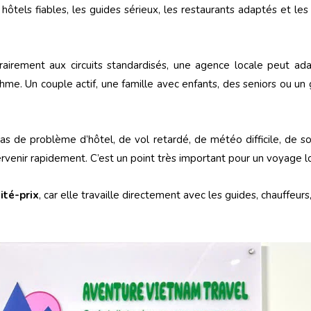
s hôtels fiables, les guides sérieux, les restaurants adaptés et les
trairement aux circuits standardisés, une agence locale peut a
hme. Un couple actif, une famille avec enfants, des seniors ou un
cas de problème d’hôtel, de vol retardé, de météo difficile, de s
enir rapidement. C’est un point très important pour un voyage lo
ité-prix
, car elle travaille directement avec les guides, chauffeurs