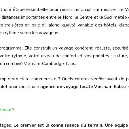
t une étape essentielle pour réussir un circuit sur mesure. Le 
: distances importantes entre le Nord, le Centre et le Sud, météo 
 croisières en baie d’Halong, qualité variable des hôtels, dispo
 du rythme selon les voyageurs.
gramme. Elle construit un voyage cohérent, réaliste, sécurisé
votre rythme, votre niveau de confort et vos priorités : culture,
lle ou combiné Vietnam-Cambodge-Laos.
mple structure commerciale ? Quels critères vérifier avant de 
let pour choisir une
agence de voyage locale Vietnam fiable
,
etnam ?
ntages. Le premier est la
connaissance du terrain
. Une équipe