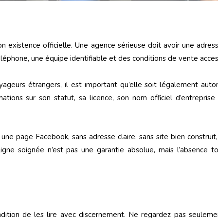
n existence officielle. Une agence sérieuse doit avoir une adress
léphone, une équipe identifiable et des conditions de vente acces
ageurs étrangers, il est important qu’elle soit légalement auto
ations sur son statut, sa licence, son nom officiel d’entrepri
une page Facebook, sans adresse claire, sans site bien construit,
igne soignée n’est pas une garantie absolue, mais l’absence to
ndition de les lire avec discernement. Ne regardez pas seuleme