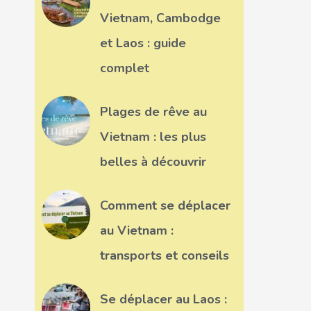
Vietnam, Cambodge
et Laos : guide
complet
Plages de rêve au
Vietnam : les plus
belles à découvrir
Comment se déplacer
au Vietnam :
transports et conseils
Se déplacer au Laos :