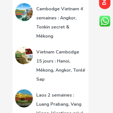
Cambodge Vietnam 4
semaines : Angkor,
Tonkin secret &
Mékong
Vietnam Cambodge
15 jours : Hanoi,
Mékong, Angkor, Tonlé
Sap
Laos 2 semaines :
Luang Prabang, Vang