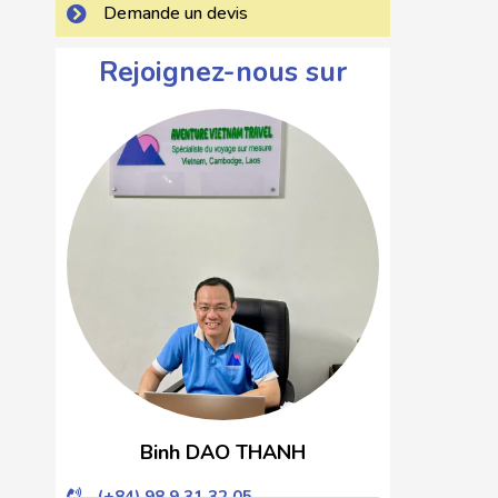
Demande un devis
Rejoignez-nous sur
Binh DAO THANH
(+84) 98 9 31 32 05