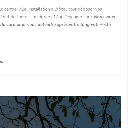
centre-ville. Installation à l’hôtel pour déposer vos
but de l’après – midi, vers 14h). Déjeuner libre.
Nous vous
du corp pour vous détendre après votre long vol.
Reste
i.