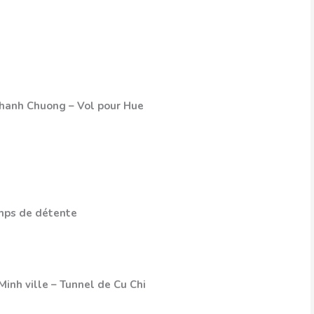
 Thanh Chuong – Vol pour Hue
emps de détente
Minh ville – Tunnel de Cu Chi