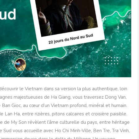
découvrir le Vietnam dans sa version la plus authentique, loin
ntagnes majestueuses de Ha Giang, vous traversez Dong Van,
e Ban Gioc, au cœur d’un Vietnam profond, minéral et humain.
Lan Ha, entre rizières, pitons calcaires et croisière paisible.
e de My Son révèlent l’âme culturelle du pays, entre héritage
 le Sud vous accueille avec Ho Chi Minh-Ville, Ben Tre, Tra Vinh,