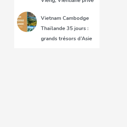
Vieng, Vientiane privé
Vietnam Cambodge
Thaïlande 35 jours :
grands trésors d’Asie