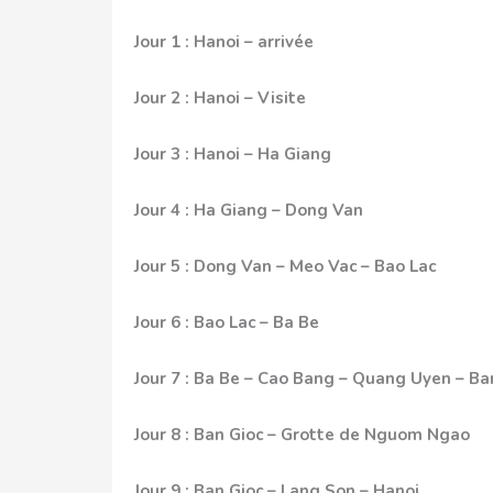
Jour 1 : Hanoi – arrivée
Jour 2 : Hanoi – Visite
Jour 3 : Hanoi – Ha Giang
Jour 4 : Ha Giang – Dong Van
Jour 5 : Dong Van – Meo Vac – Bao Lac
Jour 6 : Bao Lac – Ba Be
Jour 7 : Ba Be – Cao Bang – Quang Uyen – Ba
Jour 8 : Ban Gioc – Grotte de Nguom Ngao
Jour 9 : Ban Gioc – Lang Son – Hanoi