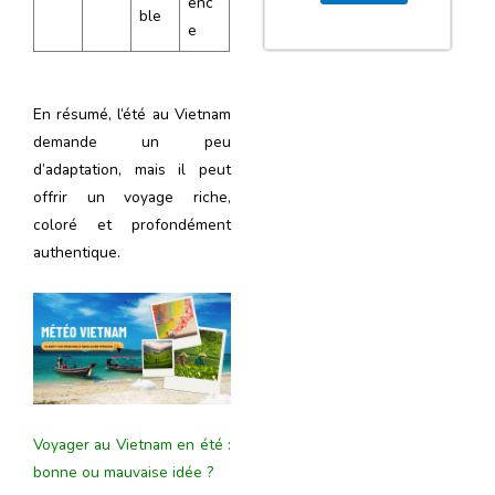
enc
ble
e
En résumé, l’été au Vietnam
demande un peu
d’adaptation, mais il peut
offrir un voyage riche,
coloré et profondément
authentique.
Voyager au Vietnam en été :
bonne ou mauvaise idée ?