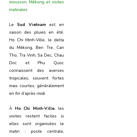
mousson, Mékong et visites
matinales
Le
Sud Vietnam
est en
saison des pluies en été.
Ho Chi Minh-Ville, le delta
du Mékong, Ben Tre, Can
Tho, Tra Vinh, Sa Dec, Chau
Doc et Phu Quoc
connaissent des averses
tropicales, souvent fortes
mais courtes, généralement
en fin d’après-midi.
À
Ho Chi Minh-Ville
, les
visites restent faciles si
elles sont organisées le
matin : poste centrale,