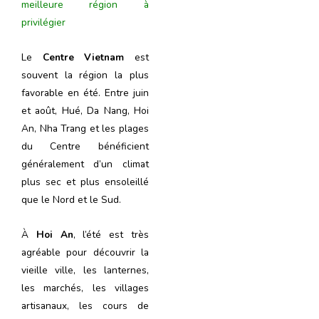
meilleure région à
privilégier
Le
Centre Vietnam
est
souvent la région la plus
favorable en été. Entre juin
et août, Hué, Da Nang, Hoi
An, Nha Trang et les plages
du Centre bénéficient
généralement d’un climat
plus sec et plus ensoleillé
que le Nord et le Sud.
À
Hoi An
, l’été est très
agréable pour découvrir la
vieille ville, les lanternes,
les marchés, les villages
artisanaux, les cours de