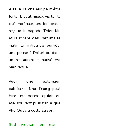
À
Hué
, la chaleur peut être
forte. Il vaut mieux visiter la
cité impériale, les tombeaux
royaux, la pagode Thien Mu
et la rivière des Parfums le
matin. En milieu de journée,
une pause à l’hôtel ou dans
un restaurant climatisé est
bienvenue.
Pour une extension
balnéaire,
Nha Trang
peut
être une bonne option en
été, souvent plus fiable que
Phu Quoc à cette saison.
Sud Vietnam en été :