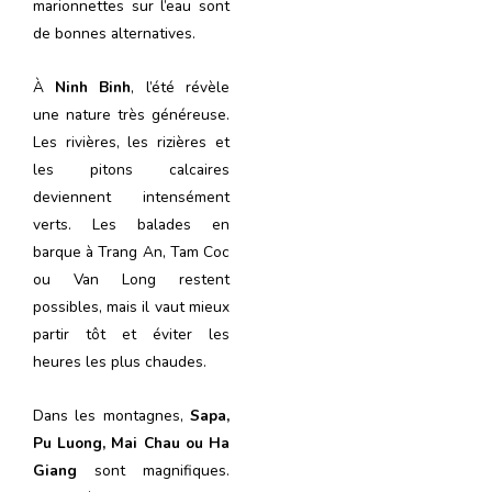
marionnettes sur l’eau sont
de bonnes alternatives.
À
Ninh Binh
, l’été révèle
une nature très généreuse.
Les rivières, les rizières et
les pitons calcaires
deviennent intensément
verts. Les balades en
barque à Trang An, Tam Coc
ou Van Long restent
possibles, mais il vaut mieux
partir tôt et éviter les
heures les plus chaudes.
Dans les montagnes,
Sapa,
Pu Luong, Mai Chau ou Ha
Giang
sont magnifiques.