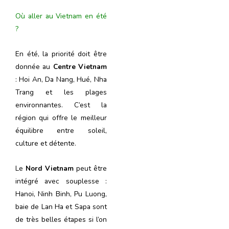
Où aller au Vietnam en été
?
En été, la priorité doit être
donnée au
Centre Vietnam
: Hoi An, Da Nang, Hué, Nha
Trang et les plages
environnantes. C’est la
région qui offre le meilleur
équilibre entre soleil,
culture et détente.
Le
Nord Vietnam
peut être
intégré avec souplesse :
Hanoi, Ninh Binh, Pu Luong,
baie de Lan Ha et Sapa sont
de très belles étapes si l’on