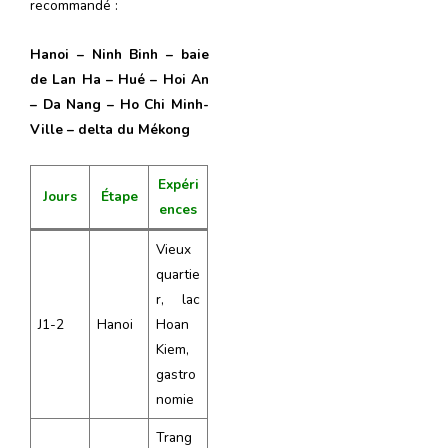
recommandé :
Hanoi – Ninh Binh – baie
de Lan Ha – Hué – Hoi An
– Da Nang – Ho Chi Minh-
Ville – delta du Mékong
Expéri
Jours
Étape
ences
Vieux
quartie
r, lac
J1-2
Hanoi
Hoan
Kiem,
gastro
nomie
Trang