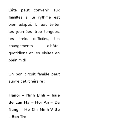
L’été peut convenir aux
familles si le rythme est
bien adapté. Il faut éviter
les journées trop longues,
les treks difficiles, les
changements d’hôtel
quotidiens et les visites en
plein midi.
Un bon circuit famille peut
suivre cet itinéraire :
Hanoi – Ninh Binh – baie
de Lan Ha – Hoi An – Da
Nang – Ho Chi Minh-Ville
– Ben Tre