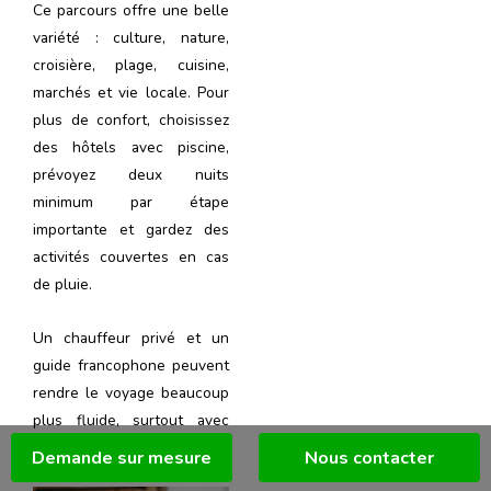
Ce parcours offre une belle
variété : culture, nature,
croisière, plage, cuisine,
marchés et vie locale. Pour
plus de confort, choisissez
des hôtels avec piscine,
prévoyez deux nuits
minimum par étape
importante et gardez des
activités couvertes en cas
de pluie.
Un chauffeur privé et un
guide francophone peuvent
rendre le voyage beaucoup
plus fluide, surtout avec
des enfants ou des seniors.
Demande sur mesure
Nous contacter