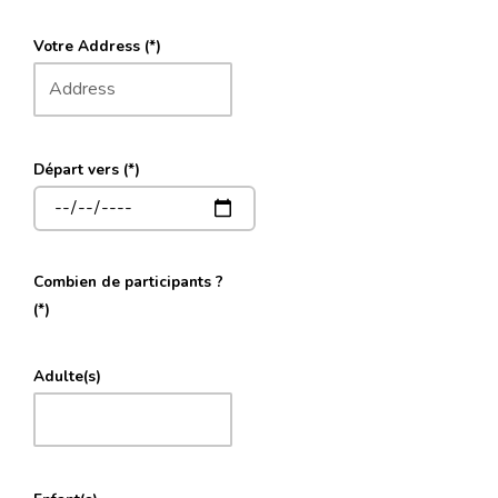
Votre Address (*)
Départ vers (*)
Combien de participants ?
(*)
Adulte(s)