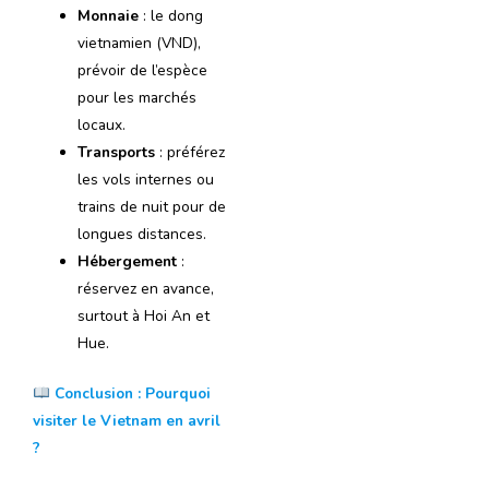
Monnaie
: le dong
vietnamien (VND),
prévoir de l’espèce
pour les marchés
locaux.
Transports
: préférez
les vols internes ou
trains de nuit pour de
longues distances.
Hébergement
:
réservez en avance,
surtout à Hoi An et
Hue.
Conclusion : Pourquoi
visiter le Vietnam en avril
?