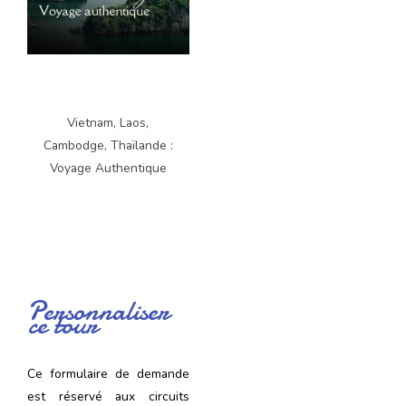
Vietnam, Laos,
Cambodge, Thaïlande :
Voyage Authentique
Personnaliser
ce tour
Ce formulaire de demande
est réservé aux circuits