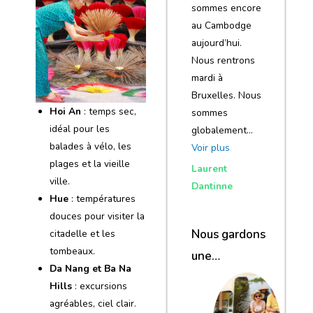
sommes encore
au Cambodge
aujourd’hui.
Nous rentrons
mardi à
Bruxelles. Nous
Hoi An
: temps sec,
sommes
idéal pour les
globalement…
balades à vélo, les
Voir plus
plages et la vieille
Laurent
ville.
Dantinne
Hue
: températures
douces pour visiter la
Nous gardons
citadelle et les
tombeaux.
une
Da Nang et Ba Na
excellente
Hills
: excursions
impression de
agréables, ciel clair.