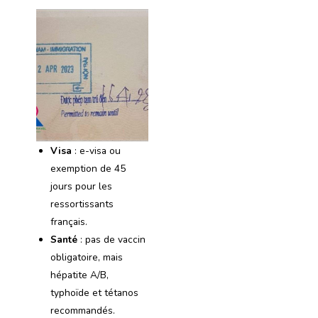
Visa
: e-visa ou
exemption de 45
jours pour les
ressortissants
français.
Santé
: pas de vaccin
obligatoire, mais
hépatite A/B,
typhoïde et tétanos
recommandés.