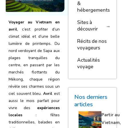
&
hébergements
Sites à
Voyager au Vietnam en
découvrir
avril
, c’est profiter d’un
climat idéal et d’une belle
Récits de nos
lumière de printemps. Du
voyageurs
nord verdoyant de Sapa aux
plages tranquilles du
Actualités
centre, en passant par les
voyage
marchés flottants du
Mékong, chaque région
révèle ses charmes sous un
ciel souvent bleu.
Avril
est
Nos derniers
aussi le mois parfait pour
articles
vivre des
expériences
Partir au
locales
: fêtes
traditionnelles, balades en
Vietnam,