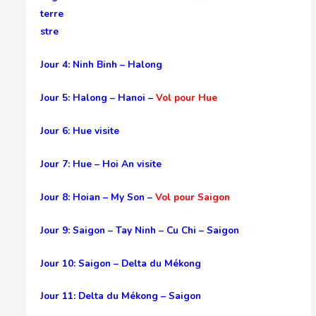
terre
stre
Jour 4: Ninh Binh – Halong
Jour 5: Halong – Hanoi –
Vol pour Hue
Jour 6: Hue visite
Jour 7: Hue – Hoi An visite
Jour 8: Hoian – My Son –
Vol pour Saigon
Jour 9: Saigon – Tay Ninh – Cu Chi – Saigon
Jour 10: Saigon – Delta du Mékong
Jour 11: Delta du Mékong – Saigon