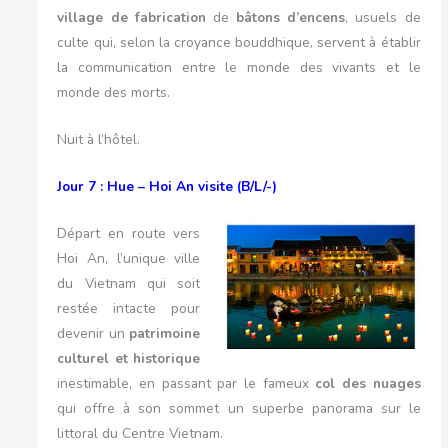
village de fabrication
de
bâtons d’encens
, usuels de
culte qui, selon la croyance bouddhique, servent à établir
la communication entre le monde des vivants et le
monde des morts.
Nuit à l’hôtel.
Jour 7 : Hue – Hoi An visite (B/L/-)
Départ en route vers
Hoi An, l’unique ville
du Vietnam qui soit
restée intacte pour
devenir un
patrimoine
culturel et historique
inestimable, en passant par le fameux
col des nuages
qui offre à son sommet un superbe panorama sur le
littoral du Centre Vietnam.