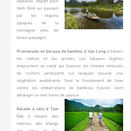
déjeuner, départ pour
Ninh Binh en passant
par les régions
typiques de la
montagne avec de
beaux paysages.
Promenade en barque de bambou à Van Long
à travers
les rizières et les grottes. Les barques légères
empruntent un canal qui traverse les champs entourés
de rochers verdoyants sur lesquels pousse une
végétation exubérante. Seul le froissement de l’eau
contre les embarcations de bambous tressés vient
déranger ce réel havre de silence.
Balade à vélo à Tam
Coc
à travers des
rizièrres, des étangs
des lotus et des