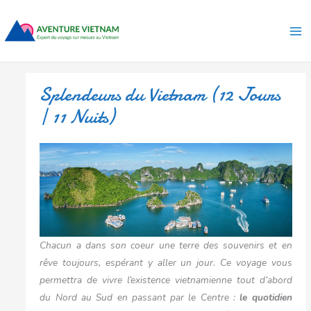
Aller
Ma
au
Me
contenu
Splendeurs du Vietnam (12 Jours
| 11 Nuits)
Chacun a dans son coeur une terre des souvenirs et en
rêve toujours, espérant y aller un jour. Ce voyage vous
permettra de vivre l’existence vietnamienne tout d’abord
du Nord au Sud en passant par le Centre :
le quotidien