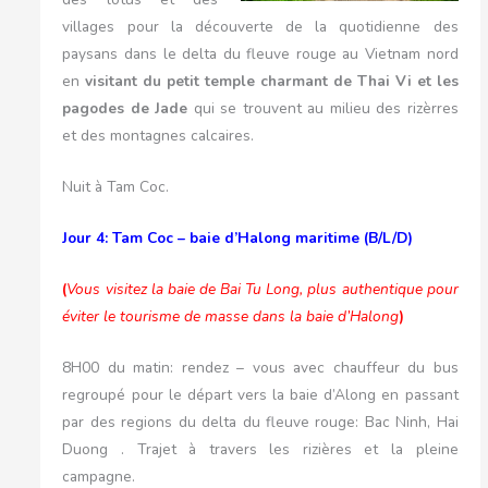
villages pour la découverte de la quotidienne des
paysans dans le delta du fleuve rouge au Vietnam nord
en
visitant du petit temple charmant de Thai Vi et les
pagodes de Jade
qui se trouvent au milieu des rizèrres
et des montagnes calcaires.
Nuit à Tam Coc.
Jour 4: Tam Coc – baie d’Halong maritime (B/L/D)
(
Vous visitez la baie de Bai Tu Long, plus authentique pour
éviter le tourisme de masse dans la baie d’Halong
)
8H00 du matin: rendez – vous avec chauffeur du bus
regroupé pour le départ vers la baie d’Along en passant
par des regions du delta du fleuve rouge: Bac Ninh, Hai
Duong . Trajet à travers les rizières et la pleine
campagne.