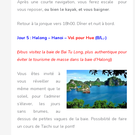
Après une courte navigation, vous ferez escale pour
vous reposer
, ou bien le kayak, et vous baigner
.
Retour à la jonque vers 18h00. Dîner et nuit à bord.
Jour 5 : Halong – Hanoi –
Vol pour Hue
(B/L,-)
(
Vous visitez la baie de Bai Tu Long, plus authentique pour
éviter le tourisme de masse dans la baie d’Halong
)
Vous êtes invité à
vous réveiller au
même moment que le
soleil, pour l’admirer
s’élever, les jours
sans brumes, au
dessus de petites vagues de la baie. Possibilité de faire
un cours de Taichi sur le pont!