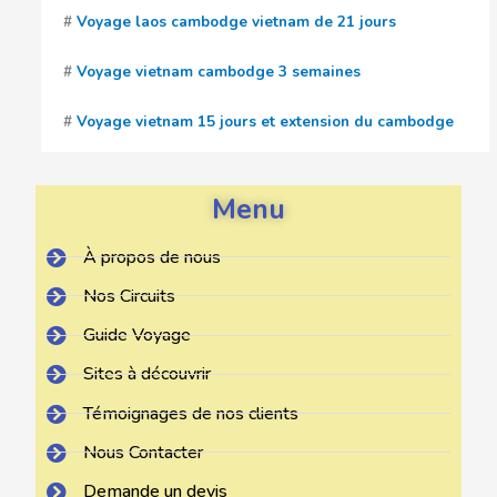
#
Voyage laos cambodge vietnam de 21 jours
#
Voyage vietnam cambodge 3 semaines
#
Voyage vietnam 15 jours et extension du cambodge
Menu
À propos de nous
Nos Circuits
Guide Voyage
Sites à découvrir
Témoignages de nos clients
Nous Contacter
Demande un devis