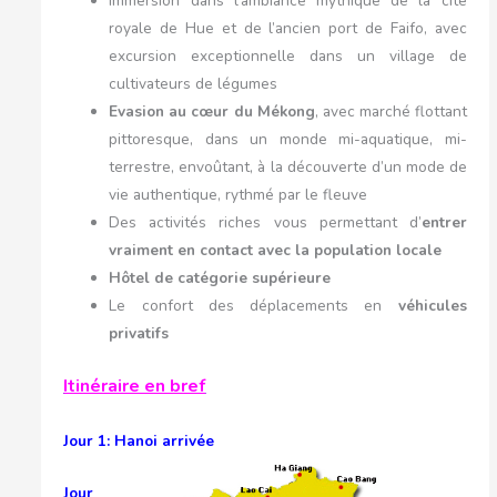
Immersion dans l’ambiance mythique de la cité
royale de Hue et de l’ancien port de Faifo, avec
excursion exceptionnelle dans un village de
cultivateurs de légumes
Evasion au cœur du Mékong
, avec marché flottant
pittoresque, dans un monde mi-aquatique, mi-
terrestre, envoûtant, à la découverte d’un mode de
vie authentique, rythmé par le fleuve
Des activités riches vous permettant d’
entrer
vraiment en contact avec la population locale
Hôtel de catégorie supérieure
Le confort des déplacements en
véhicules
privatifs
Itinéraire en bref
Jour 1: Hanoi arrivée
Jour