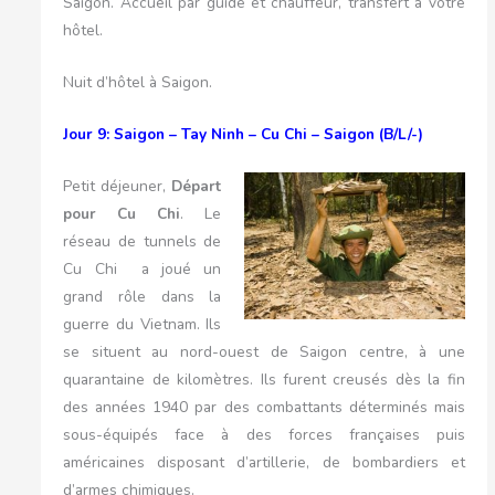
Saigon. Accueil par guide et chauffeur, transfert à votre
hôtel.
Nuit d’hôtel à Saigon.
Jour 9: Saigon – Tay Ninh – Cu Chi – Saigon (B/L/-)
Petit déjeuner,
Départ
pour Cu Chi
. Le
réseau de tunnels de
Cu Chi a joué un
grand rôle dans la
guerre du Vietnam. Ils
se situent au nord-ouest de Saigon centre, à une
quarantaine de kilomètres. Ils furent creusés dès la fin
des années 1940 par des combattants déterminés mais
sous-équipés face à des forces françaises puis
américaines disposant d’artillerie, de bombardiers et
d’armes chimiques.