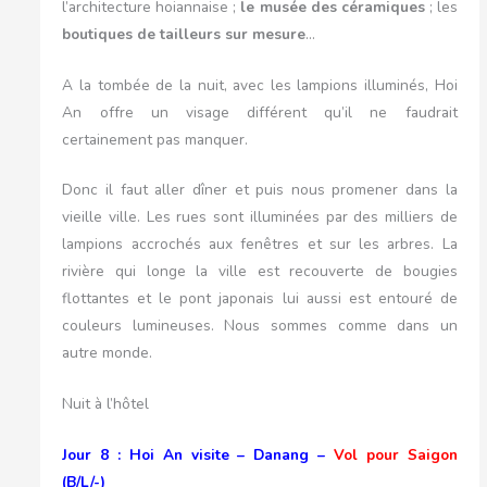
l’architecture hoiannaise ;
le musée des céramiques
; les
boutiques de tailleurs sur mesure
…
A la tombée de la nuit, avec les lampions illuminés, Hoi
An offre un visage différent qu’il ne faudrait
certainement pas manquer.
Donc il faut aller dîner et puis nous promener dans la
vieille ville. Les rues sont illuminées par des milliers de
lampions accrochés aux fenêtres et sur les arbres. La
rivière qui longe la ville est recouverte de bougies
flottantes et le pont japonais lui aussi est entouré de
couleurs lumineuses. Nous sommes comme dans un
autre monde.
Nuit à l’hôtel
Jour 8 : Hoi An visite – Danang –
Vol pour Saigon
(B/L/-)