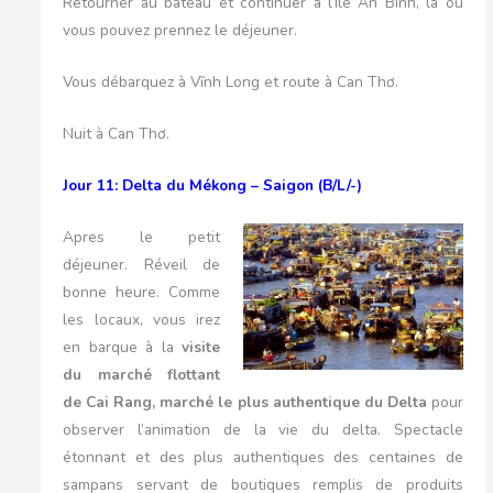
Retourner au bateau et continuer à l’ile An Bình, là où
vous pouvez prennez le déjeuner.
Vous débarquez à Vĩnh Long et route à Can Thơ.
Nuit à Can Thơ.
Jour 11: Delta du Mékong – Saigon (B/L/-)
Apres le petit
déjeuner. Réveil de
bonne heure. Comme
les locaux, vous irez
en barque à la
visite
du marché flottant
de Cai Rang, marché le plus authentique du Delta
pour
observer l’animation de la vie du delta. Spectacle
étonnant et des plus authentiques des centaines de
sampans servant de boutiques remplis de produits