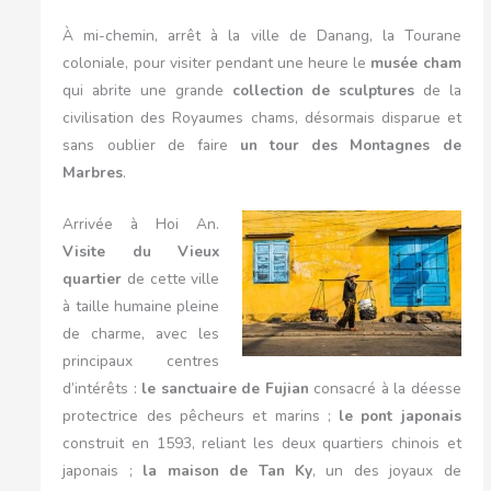
À mi-chemin, arrêt à la ville de Danang, la Tourane
coloniale, pour visiter pendant une heure le
musée cham
qui abrite une grande
collection de sculptures
de la
civilisation des Royaumes chams, désormais disparue et
sans oublier de faire
un tour des Montagnes de
Marbres
.
Arrivée à Hoi An.
Visite du Vieux
quartier
de cette ville
à taille humaine pleine
de charme, avec les
principaux centres
d’intérêts :
le sanctuaire de Fujian
consacré à la déesse
protectrice des pêcheurs et marins ;
le pont japonais
construit en 1593, reliant les deux quartiers chinois et
japonais ;
la maison de Tan Ky
, un des joyaux de