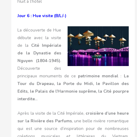
Nuit à l’hôtel
Jour 6 : Hue visite (B/L/-)
La découverte de Hue
débute avec la visite
de la
Cité Impériale
de la Dynastie des
Nguyen (1804-1945)
.
Découverte des
principaux monuments de ce
patrimoine mondial
:
La
Tour du Drapeau, la Porte du Midi, le Pavillon des
Edits, le Palais de l’Harmonie suprême, la Cité pourpre
interdite
…
Après la visite de la Cité Impériale,
croisière d’une heure
sur la Rivière des Parfums
, une belle rivière romantique
qui est une source d’inspiration pour de nombreuses
créations musicales et littéraires du Vietnam.