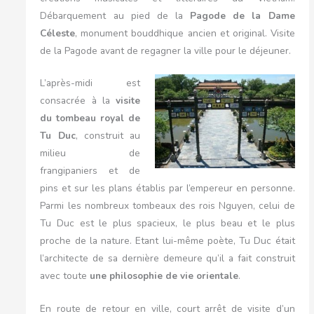
Débarquement au pied de la
Pagode de la Dame
Céleste
, monument bouddhique ancien et original. Visite
de la Pagode avant de regagner la ville pour le déjeuner.
L’après-midi est
consacrée à la
visite
du tombeau royal de
Tu Duc
, construit au
milieu de
frangipaniers et de
pins et sur les plans établis par l’empereur en personne.
Parmi les nombreux tombeaux des rois Nguyen, celui de
Tu Duc est le plus spacieux, le plus beau et le plus
proche de la nature. Etant lui-même poète, Tu Duc était
l’architecte de sa dernière demeure qu’il a fait construit
avec toute
une philosophie de vie orientale
.
En route de retour en ville, court arrêt de visite d’un