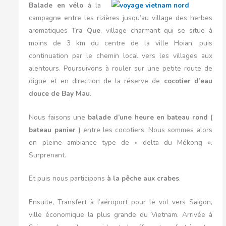
Balade en vélo
à la
campagne entre les rizières jusqu’au village des herbes
aromatiques
Tra Que
, village charmant qui se situe à
moins de 3 km du centre de la ville Hoian, puis
continuation par le chemin local vers les villages aux
alentours. Poursuivons à rouler sur une petite route de
digue et en direction de la réserve de
cocotier d’eau
douce de Bay Mau
.
Nous faisons une
balade d’une heure en bateau rond (
bateau panier )
entre les cocotiers. Nous sommes alors
en pleine ambiance type de « delta du Mékong ».
Surprenant.
Et puis nous participons
à la pêche aux crabes
.
Ensuite, Transfert à l’aéroport pour le vol vers Saigon,
ville économique la plus grande du Vietnam. Arrivée à