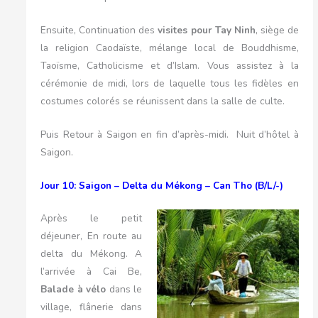
Ensuite, Continuation des
visites pour Tay Ninh
, siège de
la religion Caodaïste, mélange local de Bouddhisme,
Taoïsme, Catholicisme et d’Islam. Vous assistez à la
cérémonie de midi, lors de laquelle tous les fidèles en
costumes colorés se réunissent dans la salle de culte.
Puis Retour à Saigon en fin d’après-midi. Nuit d’hôtel à
Saigon.
Jour 10: Saigon – Delta du Mékong – Can Tho (B/L/-)
Après le petit
déjeuner, En route au
delta du Mékong. A
l’arrivée à Cai Be,
Balade à vélo
dans le
village, flânerie dans