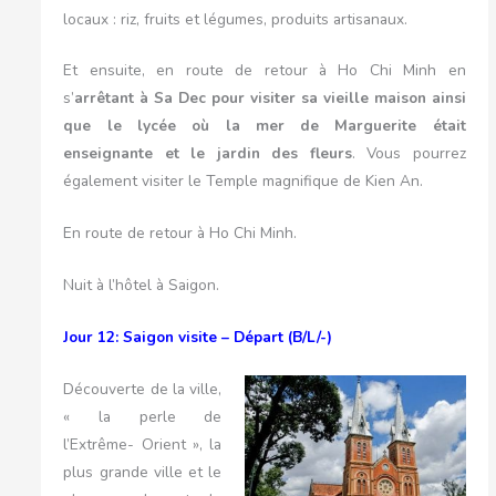
locaux : riz, fruits et légumes, produits artisanaux.
Et ensuite, en route de retour à Ho Chi Minh en
s’
arrêtant à Sa Dec pour visiter sa vieille maison ainsi
que le lycée où la mer de Marguerite était
enseignante et le jardin des fleurs
. Vous pourrez
également visiter le Temple magnifique de Kien An.
En route de retour à Ho Chi Minh.
Nuit à l’hôtel à Saigon.
Jour 12: Saigon visite – Départ (B/L/-)
Découverte de la ville,
« la perle de
l’Extrême- Orient », la
plus grande ville et le