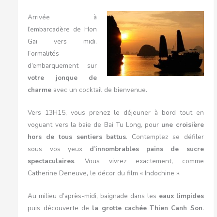
Arrivée à
l’embarcadère de Hon
Gai vers midi.
Formalités
d’embarquement sur
votre jonque de
charme
avec un cocktail de bienvenue.
Vers 13H15, vous prenez le déjeuner à bord tout en
voguant vers la baie de Bai Tu Long, pour
une croisière
hors de tous sentiers battus
. Contemplez se défiler
sous vos yeux
d’innombrables pains de sucre
spectaculaires
. Vous vivrez exactement, comme
Catherine Deneuve, le décor du film « Indochine ».
Au milieu d’après-midi, baignade dans les
eaux limpides
puis découverte de
la grotte cachée Thien Canh Son
.