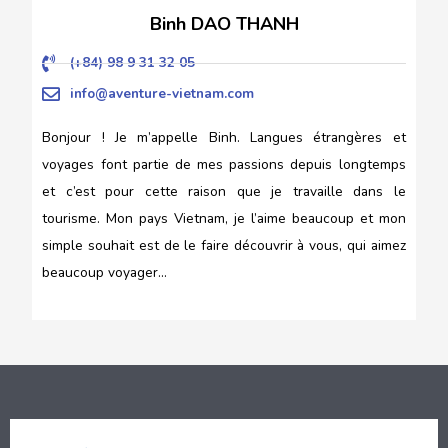
Binh DAO THANH
(+84) 98 9 31 32 05
info@aventure-vietnam.com
Bonjour ! Je m’appelle Binh. Langues étrangères et
voyages font partie de mes passions depuis longtemps
et c’est pour cette raison que je travaille dans le
tourisme. Mon pays Vietnam, je l’aime beaucoup et mon
simple souhait est de le faire découvrir à vous, qui aimez
beaucoup voyager…