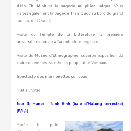
d’Ho Chi Minh
et la
pagode au pilier unique
. Vous
visitez également la
pagode Tran Quoc
au bord du grand
lac (lac de l’Ouest)
Visite du
Temple de la Littérature
, la première
université nationale à l’architecture originale.
Visite du
Musée d’Ethnographie
, superbe exposition du
cadre de vie des 54 ethnies peuplant le Vietnam.
Spectacle des marrionettes sur l’eau
.
Nuit à l’hôtel
Jour 3: Hanoi – Ninh Binh (baie d’Halong terrestre)
(B/L/-)
Après le petit