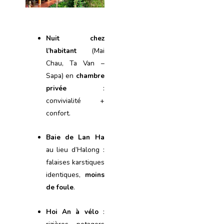
Nuit chez
l’habitant
(Mai
Chau, Ta Van –
Sapa) en
chambre
privée
:
convivialité +
confort.
Baie de Lan Ha
au lieu d’Halong :
falaises karstiques
identiques,
moins
de foule
.
Hoi An à vélo
: