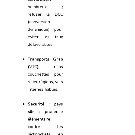
nombreux ;
refuser la
DCC
(conversion
dynamique) pour
éviter les taux
défavorables.
Transports
:
Grab
(VTC), trains
couchettes pour
relier régions, vols
internes fiables.
Sécurité
: pays
sûr
; prudence
élémentaire
contre les
pickpockets en