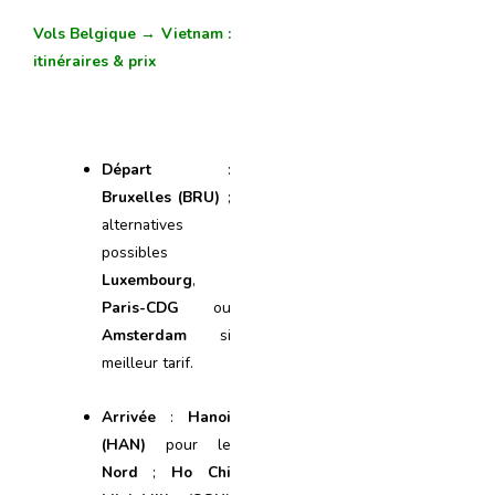
Vols Belgique → Vietnam :
itinéraires & prix
Départ
:
Bruxelles (BRU)
;
alternatives
possibles
Luxembourg
,
Paris-CDG
ou
Amsterdam
si
meilleur tarif.
Arrivée
:
Hanoi
(HAN)
pour le
Nord
;
Ho Chi