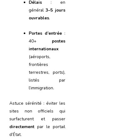
Délais
: en
général
3–5 jours
ouvrables
.
Portes d’entrée
:
40+
postes
internationaux
(aéroports,
frontières
terrestres, ports),
listés par
l’immigration.
Astuce sérénité : éviter les
sites non officiels qui
surfacturent et passer
directement
par le portail
d’État.