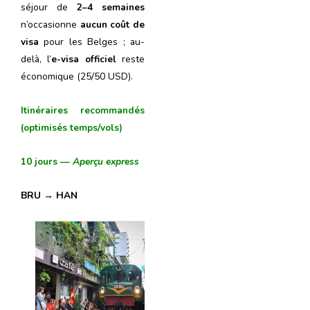
séjour de
2–4 semaines
n’occasionne
aucun coût de
visa
pour les Belges ; au-
delà, l’
e-visa officiel
reste
économique (25/50 USD).
Itinéraires recommandés
(optimisés temps/vols)
10 jours —
Aperçu express
BRU → HAN