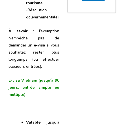
tourisme
(Résolution
gouvernementale).
À savoir
: l’exemption
n’empêche pas de
demander un
e-visa
si vous
souhaitez rester plus
longtemps (ou effectuer
plusieurs entrées).
E-visa Vietnam (jusqu’à 90
jours, entrée simple ou
multiple)
Valable
jusqu’à