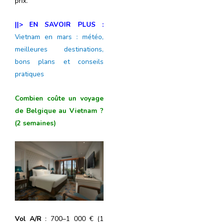
prix.
||> EN SAVOIR PLUS :
Vietnam en mars : météo,
meilleures destinations,
bons plans et conseils
pratiques
Combien coûte un voyage
de Belgique au Vietnam ?
(2 semaines)
Vol A/R
: 700–1 000 € (1