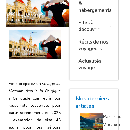
&
hébergements
Sites à
découvrir
Récits de nos
voyageurs
Actualités
voyage
Vous préparez un
voyage au
Vietnam depuis la Belgique
Nos derniers
? Ce guide clair
et à jour
articles
rassemble l’essentiel pour
partir sereinement en 2025
Partir au
:
exemption de visa 45
Vietnam,
jours
pour les séjours