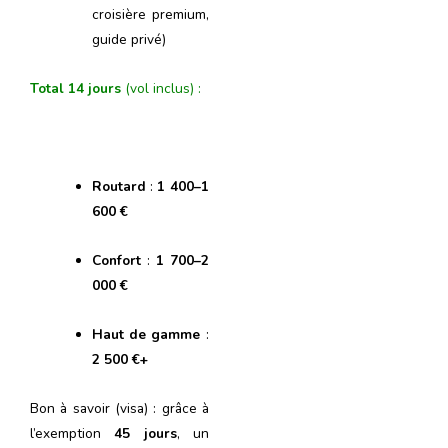
croisière premium,
guide privé)
Total 14 jours
(vol inclus) :
Routard
:
1 400–1
600 €
Confort
:
1 700–2
000 €
Haut de gamme
:
2 500 €+
Bon à savoir (visa) : grâce à
l’exemption
45 jours
, un