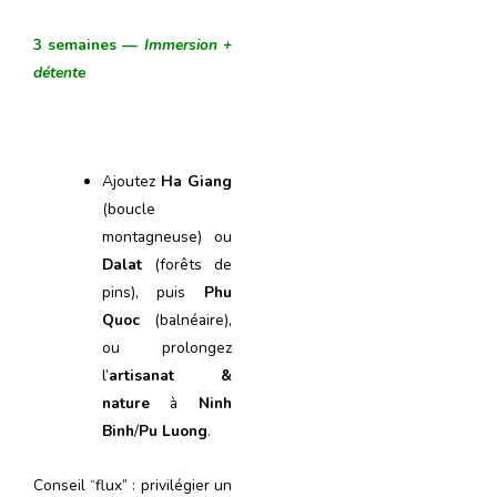
3 semaines —
Immersion +
détente
Ajoutez
Ha Giang
(boucle
montagneuse) ou
Dalat
(forêts de
pins), puis
Phu
Quoc
(balnéaire),
ou prolongez
l’
artisanat &
nature
à
Ninh
Binh
/
Pu Luong
.
Conseil “flux” : privilégier un