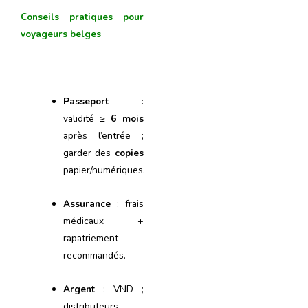
Conseils pratiques pour
voyageurs belges
Passeport
:
validité ≥
6 mois
après l’entrée ;
garder des
copies
papier/numériques.
Assurance
: frais
médicaux +
rapatriement
recommandés.
Argent
: VND ;
distributeurs