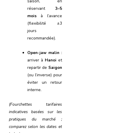
saison, en
réservant
3–5
mois
à l’avance
(flexibilité ±3
jours
recommandée).
Open-jaw malin
:
arriver à
Hanoi
et
repartir de
Saigon
(ou l’inverse) pour
éviter un retour
interne.
(Fourchettes tarifaires
indicatives basées sur les
pratiques du marché ;
comparez selon les dates et