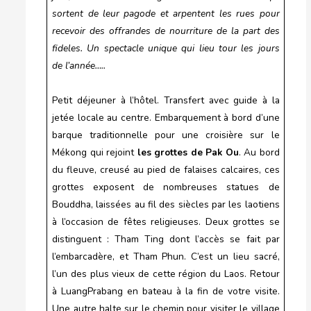
sortent de leur pagode et arpentent les rues pour
recevoir des offrandes de nourriture de la part des
fideles. Un spectacle unique qui lieu tour les jours
de l’année…..
Petit déjeuner à l’hôtel. Transfert avec guide à la
jetée locale au centre. Embarquement à bord d’une
barque traditionnelle pour une croisière sur le
Mékong qui rejoint
les
grottes de Pak Ou
. Au bord
du fleuve, creusé au pied de falaises calcaires, ces
grottes exposent de nombreuses statues de
Bouddha, laissées au fil des siècles par les laotiens
à l’occasion de fêtes religieuses. Deux grottes se
distinguent : Tham Ting dont l’accès se fait par
l’embarcadère, et Tham Phun. C’est un lieu sacré,
l’un des plus vieux de cette région du Laos. Retour
à LuangPrabang en bateau à la fin de votre visite.
Une autre halte sur le chemin pour visiter le village