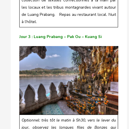
collection de textiles confectionnés à la main par
les locaux et les tribus montagnardes vivant autour
de Luang Prabang. Repas au restaurant local. Nuit
à l’hôtel.
Jour 3 : Luang Prabang – Pak Ou – Kuang Si
Optionnel: très tôt le matin à 5h30, vers le lever du
jour, observez les longues files de Bonzes qui