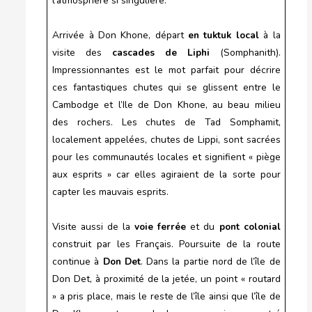
l’atmosphère si singulière.
Arrivée à Don Khone, départ
en tuktuk local
à la
visite des
cascades de Liphi
(Somphanith).
Impressionnantes est le mot parfait pour décrire
ces fantastiques chutes qui se glissent entre le
Cambodge et l’Ile de Don Khone, au beau milieu
des rochers. Les chutes de Tad Somphamit,
localement appelées, chutes de Lippi, sont sacrées
pour les communautés locales et signifient « piège
aux esprits » car elles agiraient de la sorte pour
capter les mauvais esprits.
Visite aussi de la
voie ferrée
et du
pont colonial
construit par les Français. Poursuite de la route
continue à
Don Det
. Dans la partie nord de l’île de
Don Det, à proximité de la jetée, un point « routard
» a pris place, mais le reste de l’île ainsi que l’île de