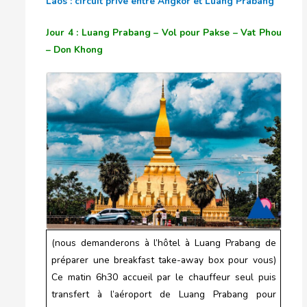
Laos : circuit privé entre Angkor et Luang Prabang
Jour 4 : Luang Prabang – Vol pour Pakse – Vat Phou
– Don Khong
(nous demanderons à l’hôtel à Luang Prabang de
préparer une breakfast take-away box pour vous)
Ce matin 6h30 accueil par le chauffeur seul puis
transfert à l’aéroport de Luang Prabang pour