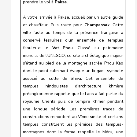
prendre le vol à
Pakse.
A votre arrivée à Pakse, accueil par un autre guide
et chauffeur. Puis route pour
Champassak
. Cette
ville faste au temps de la présence française a
conservé lesruines d’un ensemble de temples
fabuleux: le
Vat Phou
. Classé au patrimoine
mondial de l’UNESCO, ce site archéologique majeur
s’étend au pied de la montagne sacrée Phou Kao
dont le point culminant évoque un lingam, symbole
associé au culte de Shiva. Cet ensemble de
temples hindouistes d’architecture khmère
préangkorienne rappelle que le Laos a fait partie du
royaume Chenla puis de l’empire Khmer pendant
une longue période. Les premières traces de
constructions remontent au Vème siècle et certains
temples constituent les prémices des temples-
montagnes dont la forme rappelle le Méru, une