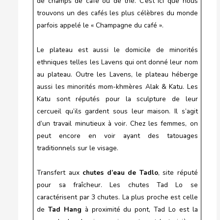
de champs de café ou de thé. C’est ici que nous
trouvons un des cafés les plus célèbres du monde
parfois appelé le « Champagne du café ».
Le plateau est aussi le domicile de minorités
ethniques telles les Lavens qui ont donné leur nom
au plateau. Outre les Lavens, le plateau héberge
aussi les minorités mom-khmères Alak & Katu. Les
Katu sont réputés pour la sculpture de leur
cercueil qu’ils gardent sous leur maison. Il s’agit
d’un travail minutieux à voir. Chez les femmes, on
peut encore en voir ayant des tatouages
traditionnels sur le visage.
Transfert aux
chutes d’eau de Tadlo
, site réputé
pour sa fraîcheur. Les chutes Tad Lo se
caractérisent par 3 chutes. La plus proche est celle
de
Tad Hang
à proximité du pont, Tad Lo est la