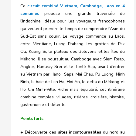
Ce
circuit combiné Vietnam, Cambodge, Laos en 4
semaines
propose une grande traversée de
l’Indochine, idéale pour les voyageurs francophones
qui veulent prendre le temps de comprendre l’Asie du
Sud-Est sans courir. Le voyage commence au Laos,
entre Vientiane, Luang Prabang, les grottes de Pak
Ou, Kuang Si, le plateau des Bolovens et les îles du
Mékong. Il se poursuit au Cambodge avec Siem Reap,
Angkor, Banteay Srei et le Tonlé Sap, avant d’entrer
au Vietnam par Hanoi, Sapa, Mai Chau, Pu Luong, Ninh
Binh, la baie de Lan Ha, Hoi An, le delta du Mékong et
Ho Chi Minh-Ville. Riche mais équilibré, cet itinéraire
combine temples, villages, rizières, croisière, histoire,
gastronomie et détente.
Points forts
+ Découverte des
sites incontournables
du nord au