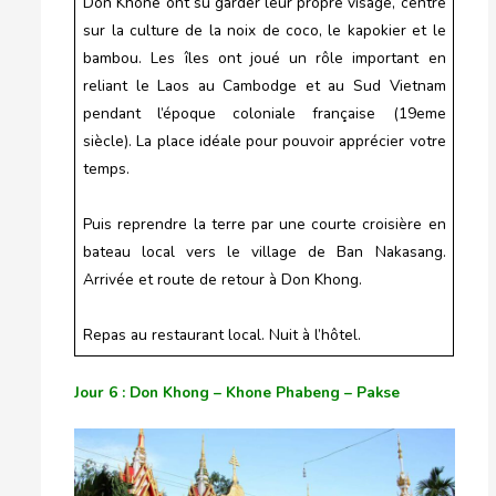
Don Khone ont su garder leur propre visage, centré
sur la culture de la noix de coco, le kapokier et le
bambou. Les îles ont joué un rôle important en
reliant le Laos au Cambodge et au Sud Vietnam
pendant l’époque coloniale française (19eme
siècle). La place idéale pour pouvoir apprécier votre
temps.
Puis reprendre la terre par une courte croisière en
bateau local vers le village de Ban Nakasang.
Arrivée et route de retour à Don Khong.
Repas au restaurant local. Nuit à l’hôtel.
Jour 6 : Don Khong – Khone Phabeng – Pakse