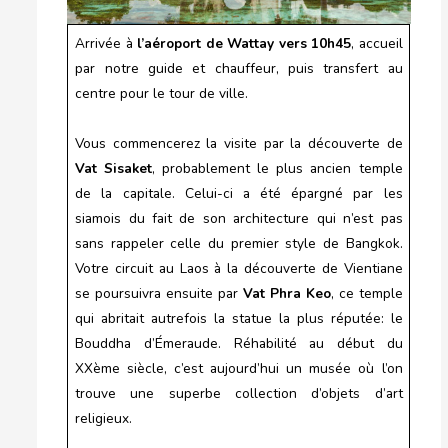
Arrivée à
l’aéroport de Wattay vers 10h45
, accueil
par notre guide et chauffeur, puis transfert au
centre pour le tour de ville.
Vous commencerez la visite par la découverte de
Vat Sisaket
, probablement le plus ancien temple
de la capitale. Celui-ci a été épargné par les
siamois du fait de son architecture qui n’est pas
sans rappeler celle du premier style de Bangkok.
Votre circuit au Laos à la découverte de Vientiane
se poursuivra ensuite par
Vat Phra Keo
, ce temple
qui abritait autrefois la statue la plus réputée: le
Bouddha d’Émeraude. Réhabilité au début du
XXème siècle, c’est aujourd’hui un musée où l’on
trouve une superbe collection d’objets d’art
religieux.