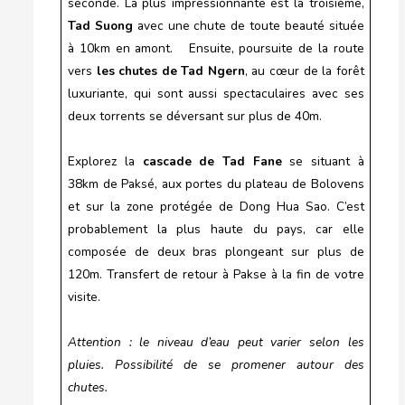
seconde. La plus impressionnante est la troisième,
Tad Suong
avec une chute de toute beauté située
à 10km en amont. Ensuite, poursuite de la route
vers
les
chutes de Tad Ngern
, au cœur de la forêt
luxuriante, qui sont aussi spectaculaires avec ses
deux torrents se déversant sur plus de 40m.
Explorez la
cascade de Tad Fane
se situant à
38km de Paksé, aux portes du plateau de Bolovens
et sur la zone protégée de Dong Hua Sao. C’est
probablement la plus haute du pays, car elle
composée de deux bras plongeant sur plus de
120m. Transfert de retour à Pakse à la fin de votre
visite.
Attention : le niveau d’eau peut varier selon les
pluies. Possibilité de se promener autour des
chutes.