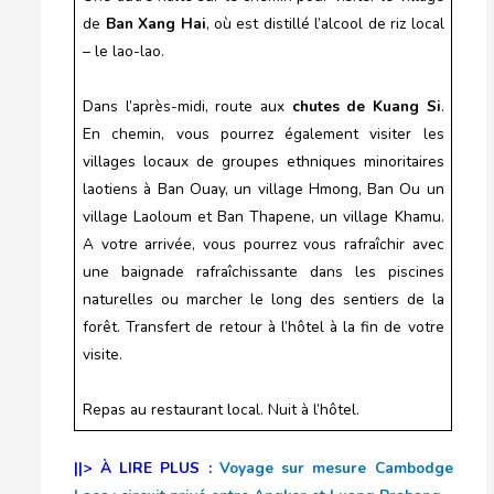
de
Ban Xang Hai
, où est distillé l’alcool de riz local
– le lao-lao.
Dans l’après-midi, route aux
chutes de Kuang Si
.
En chemin, vous pourrez également visiter les
villages locaux de groupes ethniques minoritaires
laotiens à Ban Ouay, un village Hmong, Ban Ou un
village Laoloum et Ban Thapene, un village Khamu.
A votre arrivée, vous pourrez vous rafraîchir avec
une baignade rafraîchissante dans les piscines
naturelles ou marcher le long des sentiers de la
forêt. Transfert de retour à l’hôtel à la fin de votre
visite.
Repas au restaurant local. Nuit à l’hôtel.
||> À LIRE PLUS :
Voyage sur mesure Cambodge