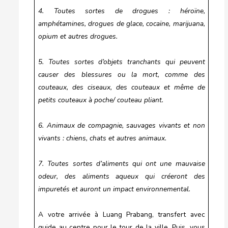
4. Toutes sortes de drogues : héroïne,
amphétamines, drogues de glace, cocaïne, marijuana,
opium et autres drogues.
5. Toutes sortes d’objets tranchants qui peuvent
causer des blessures ou la mort, comme des
couteaux, des ciseaux, des couteaux et même de
petits couteaux à poche/ couteau pliant.
6. Animaux de compagnie, sauvages vivants et non
vivants : chiens, chats et autres animaux.
7. Toutes sortes d’aliments qui ont une mauvaise
odeur, des aliments aqueux qui créeront des
impuretés et auront un impact environnemental.
A votre arrivée à Luang Prabang, transfert avec
guide au centre pour le tour de la ville. Puis, vous