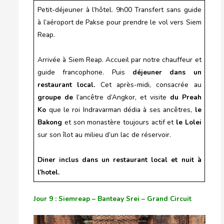
Petit-déjeuner à l’hôtel. 9h00 Transfert sans guide
à l’aéroport de Pakse pour prendre le vol vers Siem
Reap.
Arrivée à Siem Reap. Accueil par notre chauffeur et
guide francophone. Puis
déjeuner dans un
restaurant local.
Cet après-midi, consacrée au
groupe de
l’ancêtre d’Angkor, et visite
du Preah
Ko
que le roi Indravarman dédia à ses ancêtres,
le
Bakong
et son monastère toujours actif et
le Lolei
sur son îlot au milieu d’un lac de réservoir.
Diner inclus dans un restaurant local et nuit à
l’hotel.
Jour 9 : Siemreap – Banteay Srei – Grand Circuit