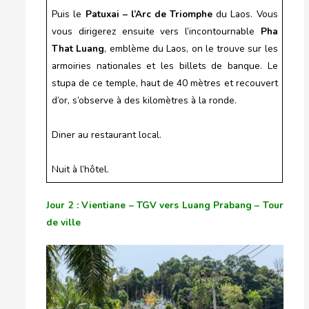
Puis le
Patuxai – l’Arc de Triomphe
du Laos. Vous
vous dirigerez ensuite vers l’incontournable
Pha
That Luang
, emblème du Laos, on le trouve sur les
armoiries nationales et les billets de banque. Le
stupa de ce temple, haut de 40 mètres et recouvert
d’or, s’observe à des kilomètres à la ronde.
Diner au restaurant local.
Nuit à l’hôtel.
Jour 2 : Vientiane – TGV vers Luang Prabang – Tour
de ville