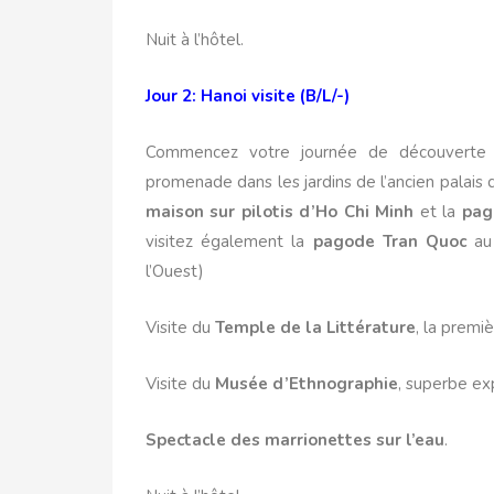
Nuit à l’hôtel.
Jour 2: Hanoi visite (B/L/-)
Commencez votre journée de découverte
promenade dans les jardins de l’ancien palais
maison sur pilotis d’Ho Chi Minh
et la
pag
visitez également la
pagode Tran Quoc
au 
l’Ouest)
Visite du
Temple de la Littérature
, la premiè
Visite du
Musée d’Ethnographie
, superbe ex
Spectacle des marrionettes sur l’eau
.