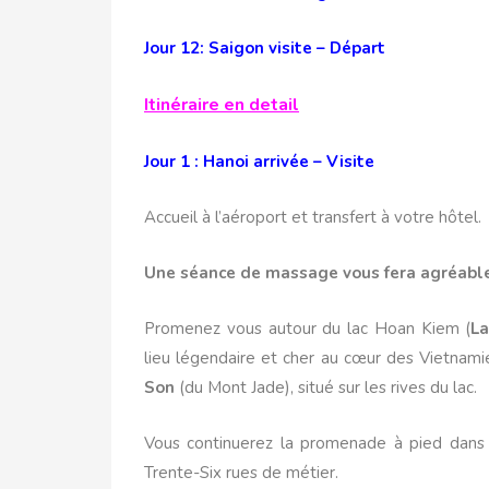
Jour 12: Saigon visite – Départ
Itinéraire en detail
Jour 1 : Hanoi arrivée – Visite
Accueil à l’aéroport et transfert à votre hôtel.
Une séance de massage vous fera agréable
Promenez vous autour du lac Hoan Kiem (
La
lieu légendaire et cher au cœur des Vietnami
Son
(du Mont Jade), situé sur les rives du lac.
Vous continuerez la promenade à pied dans la 
Trente-Six rues de métier.