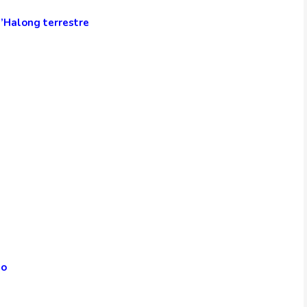
 d’Halong terrestre
ho