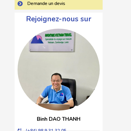
Demande un devis
Rejoignez-nous sur
Binh DAO THANH
(+84) 98 9 31 32 05