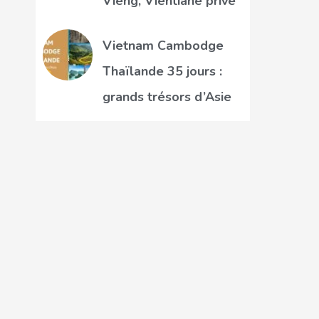
Vieng, Vientiane privé
Vietnam Cambodge
Thaïlande 35 jours :
grands trésors d’Asie