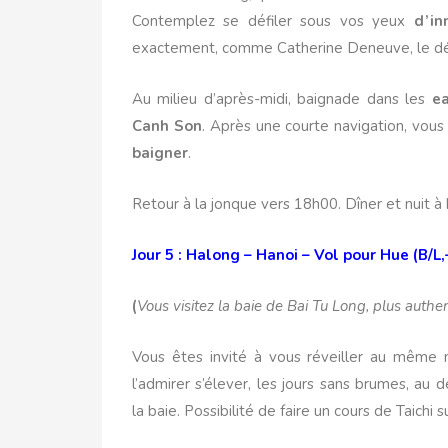
Contemplez se défiler sous vos yeux
d’in
exactement, comme Catherine Deneuve, le déco
Au milieu d’après-midi, baignade dans les
ea
Canh Son
. Après une courte navigation, vou
baigner
.
Retour à la jonque vers 18h00. Dîner et nuit à 
Jour 5 : Halong – Hanoi – Vol pour Hue (B/L,
(
Vous visitez la baie de Bai Tu Long, plus auth
Vous êtes invité à vous réveiller au même 
l’admirer s’élever, les jours sans brumes, au
la baie. Possibilité de faire un cours de Taichi s