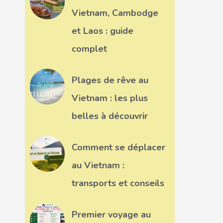
Vietnam, Cambodge
et Laos : guide
complet
Plages de rêve au
Vietnam : les plus
belles à découvrir
Comment se déplacer
au Vietnam :
transports et conseils
Premier voyage au