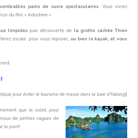
nombrables pains de sucre spectaculaires
. Vous vivrez
r du film « Indochine ».
ux limpides
puis découverte de
la grotte cachée Thien
s ferez escale pour vous reposer
, ou bien le kayak, et vous
bord.
-)
entique pour éviter le tourisme de masse dans la baie d’Halong
)
moment que le soleil, pour
 dessus de petites vagues de
ur le pont!