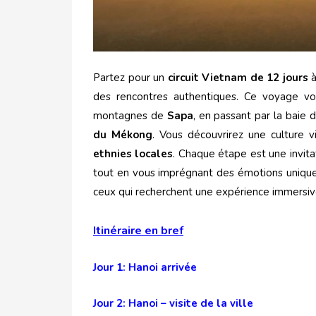
Partez pour un
circuit Vietnam de 12 jours
à
des rencontres authentiques. Ce voyage
montagnes de
Sapa
, en passant par la baie d
du Mékong
. Vous découvrirez une culture vi
ethnies locales
. Chaque étape est une invitat
tout en vous imprégnant des émotions uniques 
ceux qui recherchent une expérience immersi
Itinéraire en bref
Jour 1: Hanoi arrivée
Jour 2: Hanoi – visite de la ville