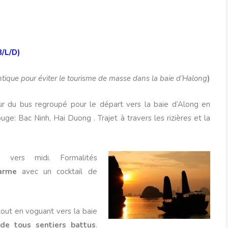
B/L/D)
entique pour éviter le tourisme de masse dans la baie d’Halong
)
r du bus regroupé pour le départ vers la baie d’Along en
ge: Bac Ninh, Hai Duong . Trajet à travers les rizières et la
 vers midi. Formalités
arme
avec un cocktail de
out en voguant vers la baie
 de tous sentiers battus
.