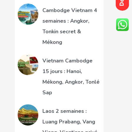
Cambodge Vietnam 4
semaines : Angkor,
Tonkin secret &
Mékong
Vietnam Cambodge
15 jours : Hanoi,
Mékong, Angkor, Tonlé
Sap
Laos 2 semaines :
Luang Prabang, Vang