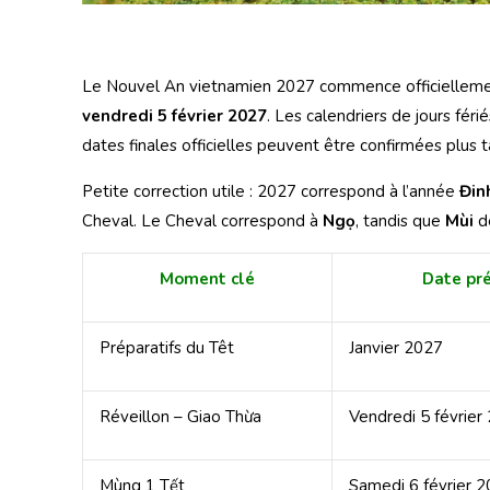
Le Nouvel An vietnamien 2027 commence officiellem
vendredi 5 février 2027
. Les calendriers de jours fér
dates finales officielles peuvent être confirmées plus 
Petite correction utile : 2027 correspond à l’année
Đin
Cheval. Le Cheval correspond à
Ngọ
, tandis que
Mùi
dé
Moment clé
Date pr
Préparatifs du Têt
Janvier 2027
Réveillon – Giao Thừa
Vendredi 5 février
Mùng 1 Tết
Samedi 6 février 