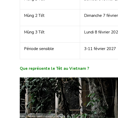
Mùng 2 Tết
Dimanche 7 févrie
Mùng 3 Tết
Lundi 8 février 20
Période sensible
3-11 février 2027
Que représente le Têt au Vietnam ?