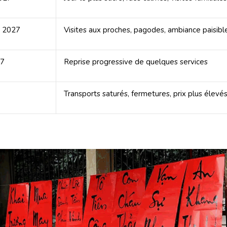
r 2027
Visites aux proches, pagodes, ambiance paisibl
27
Reprise progressive de quelques services
Transports saturés, fermetures, prix plus élevé