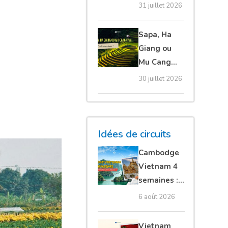
20 erreurs à
31 juillet 2026
éviter
absolument
Sapa, Ha
Giang ou
Mu Cang
Chai :
30 juillet 2026
quelle
étape
choisir ?
Idées de circuits
Cambodge
Vietnam 4
semaines :
Angkor,
6 août 2026
Tonkin
secret &
Vietnam