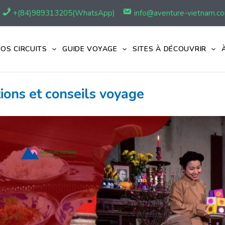
+(84)989313205(WhatsApp)
info@aventure-vietnam.c
OS CIRCUITS
GUIDE VOYAGE
SITES À DÉCOUVRIR
tions et conseils voyage