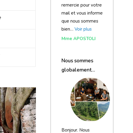
remercie pour votre
mail et vous informe
e
que nous sommes
bien…
Voir plus
Mme APOSTOLI
s
Nous sommes
globalement
satisfaits du
voyage
Bonjour. Nous