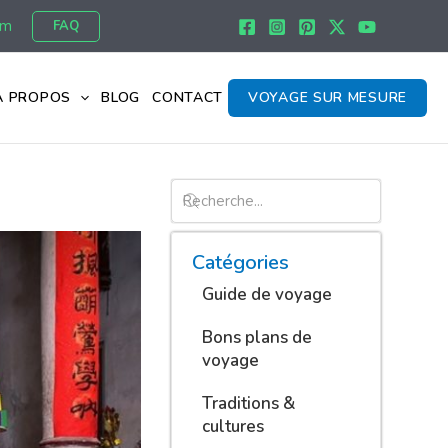
om
FAQ
À PROPOS
BLOG
CONTACT
VOYAGE SUR MESURE
Catégories
Guide de voyage
Bons plans de
voyage
Traditions &
cultures