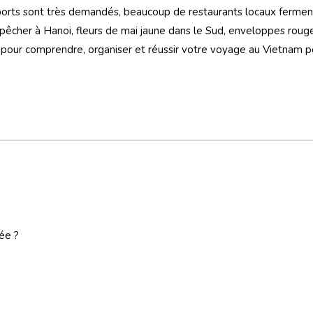
nsports sont très demandés, beaucoup de restaurants locaux fermen
 pêcher à Hanoi, fleurs de mai jaune dans le Sud, enveloppes roug
et pour comprendre, organiser et réussir votre voyage au Vietnam 
ée ?