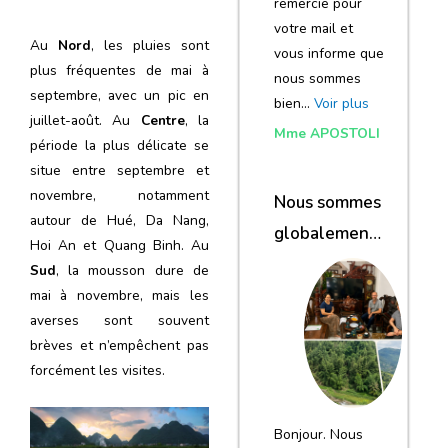
remercie pour
votre mail et
Au
Nord
, les pluies sont
vous informe que
plus fréquentes de mai à
nous sommes
septembre, avec un pic en
bien…
Voir plus
juillet-août. Au
Centre
, la
Mme APOSTOLI
période la plus délicate se
situe entre septembre et
novembre, notamment
Nous sommes
autour de Hué, Da Nang,
globalement
Hoi An et Quang Binh. Au
satisfaits du
Sud
, la mousson dure de
voyage
mai à novembre, mais les
averses sont souvent
brèves et n’empêchent pas
forcément les visites.
Bonjour. Nous