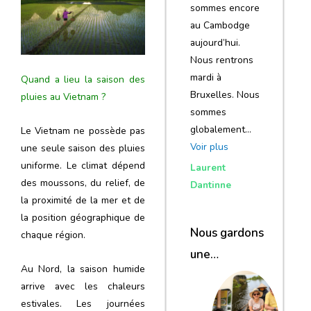
sommes encore
au Cambodge
aujourd’hui.
Nous rentrons
mardi à
Quand a lieu la saison des
Bruxelles. Nous
pluies au Vietnam ?
sommes
globalement…
Le Vietnam ne possède pas
Voir plus
une seule saison des pluies
uniforme. Le climat dépend
Laurent
des moussons, du relief, de
Dantinne
la proximité de la mer et de
la position géographique de
Nous gardons
chaque région.
une
Au Nord, la saison humide
excellente
arrive avec les chaleurs
impression de
estivales. Les journées