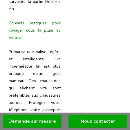
surveiller la partie Hué-Hoi
An.
Conseils pratiques pour
voyager sous la pluie au
Vietnam
Préparez une valise légère
et intelligente. Un
imperméable fin est plus
pratique qu’un gros
manteau. Des chaussures
qui sèchent vite sont
préférables aux chaussures
lourdes. Protégez votre
téléphone, votre passeport
et vos appareils photo avec
Demande sur mesure
Nous contacter
des pochettes étanches.