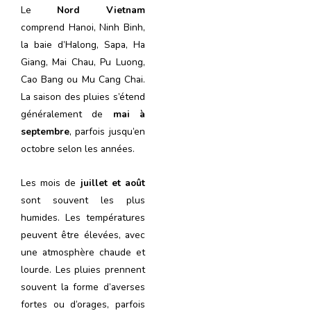
Le
Nord Vietnam
comprend Hanoi, Ninh Binh,
la baie d’Halong, Sapa, Ha
Giang, Mai Chau, Pu Luong,
Cao Bang ou Mu Cang Chai.
La saison des pluies s’étend
généralement de
mai à
septembre
, parfois jusqu’en
octobre selon les années.
Les mois de
juillet et août
sont souvent les plus
humides. Les températures
peuvent être élevées, avec
une atmosphère chaude et
lourde. Les pluies prennent
souvent la forme d’averses
fortes ou d’orages, parfois