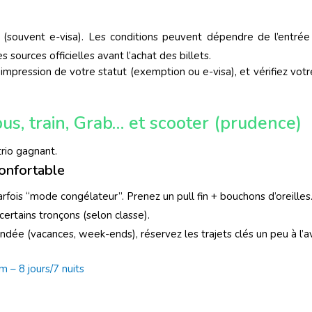
(souvent e-visa). Les conditions peuvent dépendre de l’entrée 
es sources officielles avant l’achat des billets.
 impression de votre statut (exemption ou e-visa), et vérifiez votr
bus, train, Grab… et scooter (prudence)
trio gagnant.
 confortable
rfois “mode congélateur”. Prenez un pull fin + bouchons d’oreilles
certains tronçons (selon classe).
dée (vacances, week-ends), réservez les trajets clés un peu à l’a
 – 8 jours/7 nuits