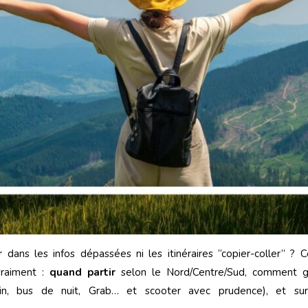
dans les infos dépassées ni les itinéraires “copier-coller” ? 
vraiment :
quand partir
selon le Nord/Centre/Sud, comment 
 (train, bus de nuit, Grab… et scooter avec prudence), et s