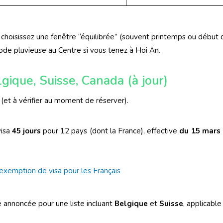
 choisissez une fenêtre “équilibrée” (souvent printemps ou début d
ode pluvieuse au Centre si vous tenez à Hoi An.
lgique, Suisse, Canada (à jour)
(et à vérifier au moment de réserver).
visa
45 jours
pour 12 pays (dont la France), effective
du 15 mars
exemption de visa pour les Français
é annoncée pour une liste incluant
Belgique
et
Suisse
, applicabl