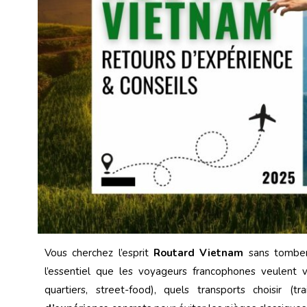
Vous cherchez l’esprit
Routard Vietnam
sans tomber 
l’essentiel que les voyageurs francophones veulent 
quartiers, street-food), quels transports choisir