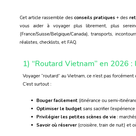
Cet article rassemble des
conseils pratiques
+ des
re
vous aider à voyager plus librement, plus serein
(France/Suisse/Belgique/Canada), transports, inconto
réalistes, checklists, et FAQ.
1) “Routard Vietnam” en 2026 : l’
Voyager “routard” au Vietnam, ce n’est pas forcément 
C’est surtout :
Bouger facilement
(itinérance ou semi-itinéran
Optimiser le budget
sans sacrifier l’expérience
Privilégier les petites scènes de vie
: marchés
Savoir où réserver
(croisière, train de nuit) et o