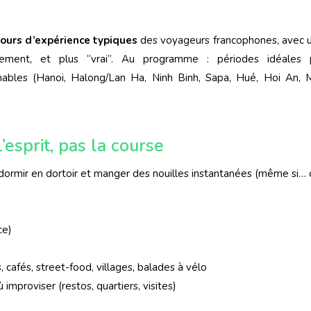
tours d’expérience typiques
des voyageurs francophones, avec u
ement, et plus “vrai”. Au programme : périodes idéales p
urnables (Hanoi, Halong/Lan Ha, Ninh Binh, Sapa, Hué, Hoi An,
esprit, pas la course
dormir en dortoir et manger des nouilles instantanées (même si… c
ce)
, cafés, street-food, villages, balades à vélo
ù improviser (restos, quartiers, visites)