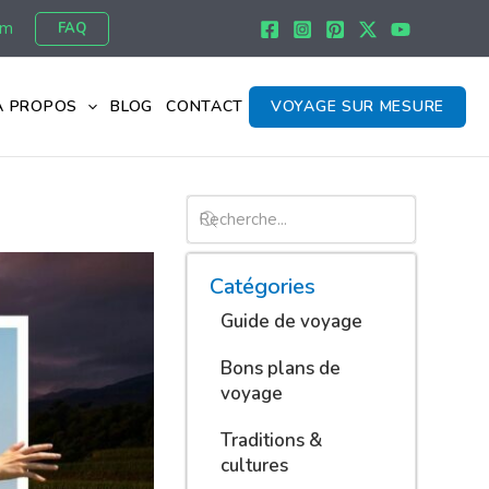
om
FAQ
À PROPOS
BLOG
CONTACT
VOYAGE SUR MESURE
Catégories
Guide de voyage
Bons plans de
voyage
Traditions &
cultures