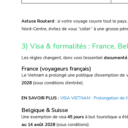
Astuce Routard
: si votre voyage couvre tout le pays,
Nord–Centre, évitez de vous “coller” à une grosse péri
3) Visa & formalités : France, Be
Les règles changent, donc voici l’essentiel
documenté
France (voyageurs français)
Le Vietnam a prolongé une politique d’exemption de 
2028
(sous conditions d’entrée).
EN SAVOIR PLUS :
VISA VIETNAM : Prolongation de l’
Belgique & Suisse
Une exemption de visa
45 jours
à but touristique a ét
au 14 août 2028
(sous conditions).