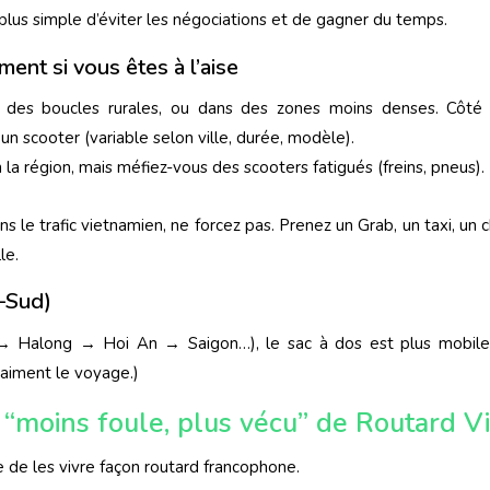
plus simple d’éviter les négociations et de gagner du temps.
ment si vous êtes à l’aise
r des boucles rurales, ou dans des zones moins denses. Côté 
un scooter (variable selon ville, durée, modèle).
la région, mais méfiez-vous des scooters fatigués (freins, pneus).
ns le trafic vietnamien, ne forcez pas. Prenez un Grab, un taxi, un 
le.
–Sud)
 → Halong → Hoi An → Saigon…), le sac à dos est plus mobile 
vraiment le voyage.)
 “moins foule, plus vécu” de Routard 
e de les vivre façon routard francophone.