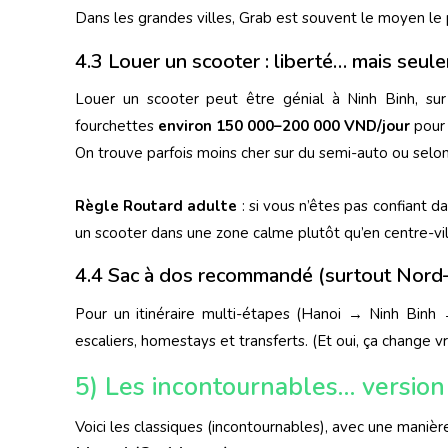
Dans les grandes villes, Grab est souvent le moyen le 
4.3 Louer un scooter : liberté… mais seule
Louer un scooter peut être génial à Ninh Binh, su
fourchettes
environ 150 000–200 000 VND/jour
pour 
On trouve parfois moins cher sur du semi-auto ou selon 
Règle Routard adulte
: si vous n’êtes pas confiant da
un scooter dans une zone calme plutôt qu’en centre-vil
4.4 Sac à dos recommandé (surtout Nord
Pour un itinéraire multi-étapes (Hanoi → Ninh Binh
escaliers, homestays et transferts. (Et oui, ça change 
5) Les incontournables… version
Voici les classiques (incontournables), avec une manièr