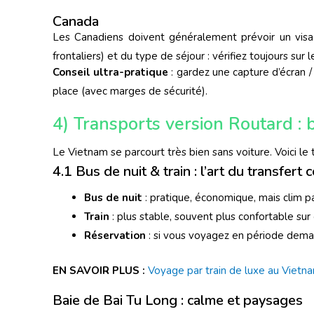
Canada
Les Canadiens doivent généralement prévoir un visa 
frontaliers) et du type de séjour : vérifiez toujours sur l
Conseil ultra-pratique
: gardez une capture d’écran /
place (avec marges de sécurité).
4) Transports version Routard : 
Le Vietnam se parcourt très bien sans voiture. Voici le 
4.1 Bus de nuit & train : l’art du transfert
Bus de nuit
: pratique, économique, mais clim pa
Train
: plus stable, souvent plus confortable sur 
Réservation
: si vous voyagez en période deman
EN SAVOIR PLUS :
Voyage par train de luxe au Vietnam
Baie de Bai Tu Long : calme et paysages