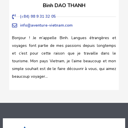
Binh DAO THANH
(+84) 98 9 31 32 05
info@aventure-vietnam.com
Bonjour ! Je m’appelle Binh. Langues étrangères et
voyages font partie de mes passions depuis longtemps
et c’est pour cette raison que je travaille dans le
tourisme. Mon pays Vietnam, je l’aime beaucoup et mon
simple souhait est de le faire découvrir à vous, qui aimez
beaucoup voyager…