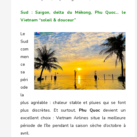
Sud : Saigon, delta du Mékong, Phu Quoc… le
Vietnam “soleil & douceur”
Le
Sud
com
men
ce
sa
péri
ode
la
plus agréable : chaleur stable et pluies qui se font
plus discrètes. Et surtout,
Phu Quoc
devient un
excellent choix : Vietnam Airlines situe la meilleure
période de l’île pendant la saison sèche d’octobre à
avril.