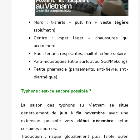
Nord : t-shirts +
pull fin
+
veste légère
(soir/matin)
Centre : imper léger + chaussures qui
accrochent
Sud : tenues respirantes, maillot, crème solaire
Anti-moustiques (utile surtout au Sud/Mékong)
Petite pharmacie (pansements, anti-fièvre, anti-
diarrhéique)
Typhons : est-ce encore possible ?
La saison des typhons au Vietnam se situe
généralement de
juin à fin novembre
, avec une
extension possible vers
début décembre
selon
certaines sources.
Traduction : risque globalement plus faible qu’en