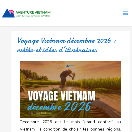
Aller
Ma
au
Me
contenu
Voyage Vietnam décembre 2026 :
météo et idées d’itinéraires
Décembre 2026 est le mois “grand confort” au
Vietnam… à condition de choisir les bonnes régions.