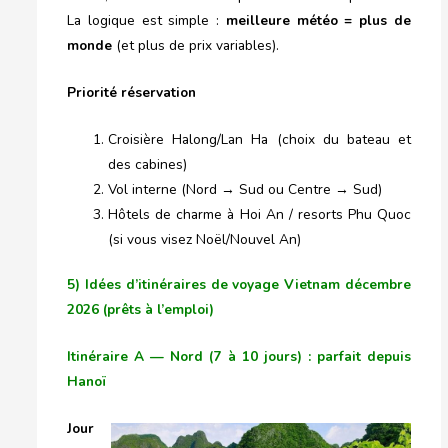
La logique est simple :
meilleure météo = plus de
monde
(et plus de prix variables).
Priorité réservation
Croisière Halong/Lan Ha (choix du bateau et
des cabines)
Vol interne (Nord → Sud ou Centre → Sud)
Hôtels de charme à Hoi An / resorts Phu Quoc
(si vous visez Noël/Nouvel An)
5) Idées d’itinéraires de voyage Vietnam décembre
2026 (prêts à l’emploi)
Itinéraire A — Nord (7 à 10 jours) : parfait depuis
Hanoï
J
our