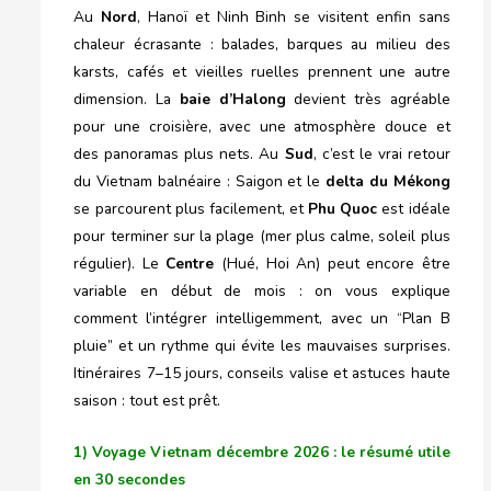
Au
Nord
, Hanoï et Ninh Binh se visitent enfin sans
chaleur écrasante : balades, barques au milieu des
karsts, cafés et vieilles ruelles prennent une autre
dimension. La
baie d’Halong
devient très agréable
pour une croisière, avec une atmosphère douce et
des panoramas plus nets. Au
Sud
, c’est le vrai retour
du Vietnam balnéaire : Saigon et le
delta du Mékong
se parcourent plus facilement, et
Phu Quoc
est idéale
pour terminer sur la plage (mer plus calme, soleil plus
régulier). Le
Centre
(Hué, Hoi An) peut encore être
variable en début de mois : on vous explique
comment l’intégrer intelligemment, avec un “Plan B
pluie” et un rythme qui évite les mauvaises surprises.
Itinéraires 7–15 jours, conseils valise et astuces haute
saison : tout est prêt.
1) Voyage Vietnam décembre 2026 : le résumé utile
en 30 secondes