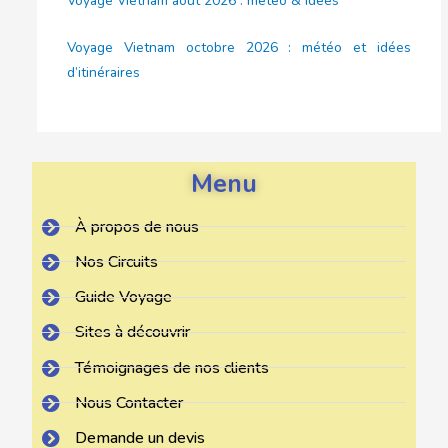
Voyage Vietnam août 2026 : météo & idées
Voyage Vietnam octobre 2026 : météo et idées
d’itinéraires
Menu
À propos de nous
Nos Circuits
Guide Voyage
Sites à découvrir
Témoignages de nos clients
Nous Contacter
Demande un devis