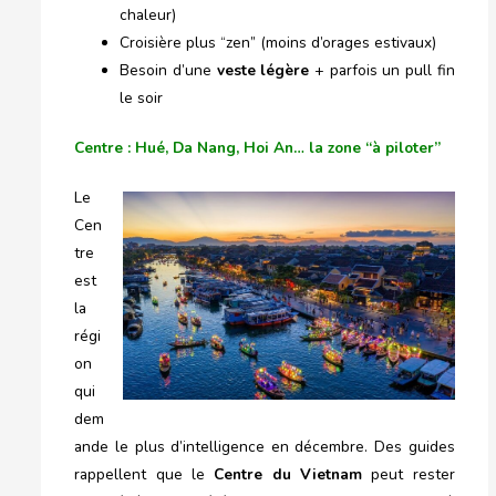
chaleur)
Croisière plus “zen” (moins d’orages estivaux)
Besoin d’une
veste légère
+ parfois un pull fin
le soir
Centre : Hué, Da Nang, Hoi An… la zone “à piloter”
Le
Cen
tre
est
la
régi
on
qui
dem
ande le plus d’intelligence en décembre. Des guides
rappellent que le
Centre du Vietnam
peut rester