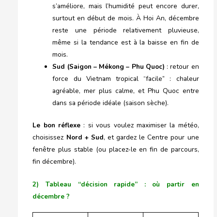
s’améliore, mais l’humidité peut encore durer,
surtout en début de mois. À Hoi An, décembre
reste une période relativement pluvieuse,
même si la tendance est à la baisse en fin de
mois.
Sud (Saigon – Mékong – Phu Quoc)
: retour en
force du Vietnam tropical “facile” : chaleur
agréable, mer plus calme, et Phu Quoc entre
dans sa période idéale (saison sèche).
Le bon réflexe
: si vous voulez maximiser la météo,
choisissez
Nord + Sud
, et gardez le Centre pour une
fenêtre plus stable (ou placez-le en fin de parcours,
fin décembre).
2) Tableau “décision rapide” : où partir en
décembre ?