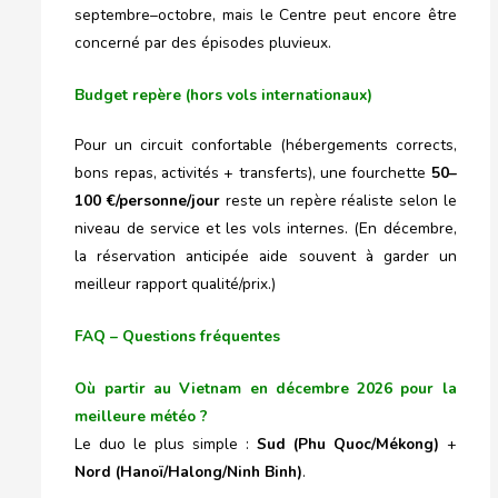
septembre–octobre, mais le Centre peut encore être
concerné par des épisodes pluvieux.
Budget repère (hors vols internationaux)
Pour un circuit confortable (hébergements corrects,
bons repas, activités + transferts), une fourchette
50–
100 €/personne/jour
reste un repère réaliste selon le
niveau de service et les vols internes. (En décembre,
la réservation anticipée aide souvent à garder un
meilleur rapport qualité/prix.)
FAQ – Questions fréquentes
Où partir au Vietnam en décembre 2026 pour la
meilleure météo ?
Le duo le plus simple :
Sud (Phu Quoc/Mékong)
+
Nord (Hanoï/Halong/Ninh Binh)
.