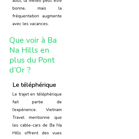
août, la météo peut être
bonne, mais la
fréquentation augmente
avec les vacances.
Que voir à Ba
Na Hills en
plus du Pont
d’Or ?
Le téléphérique
Le trajet en téléphérique
fait partie de
l’expérience. Vietnam
Travel mentionne que
les cable-cars de Ba Na
Hills offrent des vues