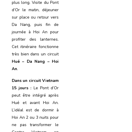
plus long. Visite du Pont
d’Or le matin, déjeuner
sur place ou retour vers
Da Nang, puis fin de
journée à Hoi An pour
profiter des lanternes.
Cet itinéraire fonctionne
très bien dans un circuit
Hué – Da Nang – Hoi
An
.
Dans un circuit Vietnam
15 jours :
Le Pont d’Or
peut être intégré après
Hué et avant Hoi An.
L’idéal est de dormir à
Hoi An 2 ou 3 nuits pour
ne pas transformer le