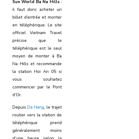
Sun World Ba Na Hills
:
il faut donc acheter un
billet d’entrée et monter
en téléphérique. Le site
officiel Vietnam Travel
précise que le
téléphérique est le seul
moyen de monter à Ba
Na Hills et recommande
la station Hoi An 05 si
vous souhaitez
commencer par le Pont
d’Or.
Depuis
Da Nang
, le trajet
routier vers la station de
téléphérique prend
généralement moins
d’une heure selon la