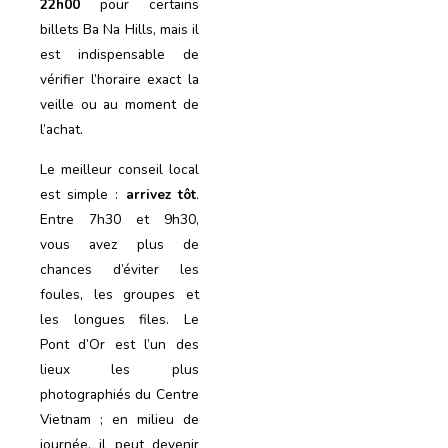
22h00
pour certains
billets Ba Na Hills, mais il
est indispensable de
vérifier l’horaire exact la
veille ou au moment de
l’achat.
Le meilleur conseil local
est simple :
arrivez tôt
.
Entre 7h30 et 9h30,
vous avez plus de
chances d’éviter les
foules, les groupes et
les longues files. Le
Pont d’Or est l’un des
lieux les plus
photographiés du Centre
Vietnam ; en milieu de
journée, il peut devenir