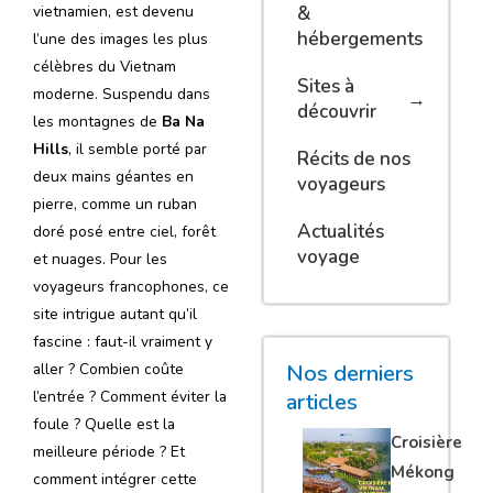
vietnamien, est devenu
&
hébergements
l’une des images les plus
célèbres du Vietnam
Sites à
moderne. Suspendu dans
découvrir
les montagnes de
Ba Na
Hills
, il semble porté par
Récits de nos
deux mains géantes en
voyageurs
pierre, comme un ruban
Actualités
doré posé entre ciel, forêt
voyage
et nuages. Pour les
voyageurs francophones, ce
site intrigue autant qu’il
fascine : faut-il vraiment y
aller ? Combien coûte
Nos derniers
l’entrée ? Comment éviter la
articles
foule ? Quelle est la
Croisière
meilleure période ? Et
Mékong
comment intégrer cette