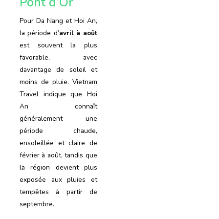
Pont d’Or
Pour Da Nang et Hoi An,
la période d’
avril à août
est souvent la plus
favorable, avec
davantage de soleil et
moins de pluie. Vietnam
Travel indique que Hoi
An connaît
généralement une
période chaude,
ensoleillée et claire de
février à août, tandis que
la région devient plus
exposée aux pluies et
tempêtes à partir de
septembre.