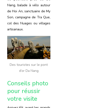
Nang, balade à vélo autour
de Hoi An, sanctuaire de My
Son, campagne de Tra Que,
col des Nuages ou villages
artisanaux.
Des touristes sur le pont
d’or Da Nang
Conseils photo
pour réussir
votre visite
Arrivez tôt, avant les grands