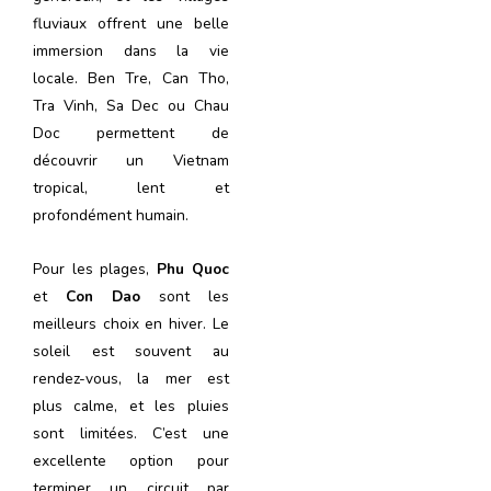
fluviaux offrent une belle
immersion dans la vie
locale. Ben Tre, Can Tho,
Tra Vinh, Sa Dec ou Chau
Doc permettent de
découvrir un Vietnam
tropical, lent et
profondément humain.
Pour les plages,
Phu Quoc
et
Con Dao
sont les
meilleurs choix en hiver. Le
soleil est souvent au
rendez-vous, la mer est
plus calme, et les pluies
sont limitées. C’est une
excellente option pour
terminer un circuit par