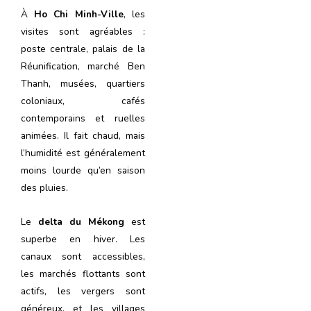
À
Ho Chi Minh-Ville
, les
visites sont agréables :
poste centrale, palais de la
Réunification, marché Ben
Thanh, musées, quartiers
coloniaux, cafés
contemporains et ruelles
animées. Il fait chaud, mais
l’humidité est généralement
moins lourde qu’en saison
des pluies.
Le
delta du Mékong
est
superbe en hiver. Les
canaux sont accessibles,
les marchés flottants sont
actifs, les vergers sont
généreux, et les villages