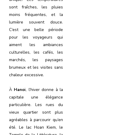
sont fraîches, les pluies
moins fréquentes, et la
lumière souvent douce.
C’est une belle période
pour les voyageurs qui
aiment les ambiances
culturelles, les cafés, les
marchés, les paysages
brumeux et les visites sans
chaleur excessive.
À
Hanoi
, l’hiver donne à la
capitale une élégance
particulière. Les rues du
vieux quartier sont plus
agréables à parcourir qu’en
été. Le lac Hoan Kiem, le
Temple de la Littérature, la