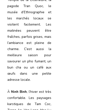
pagode Tran Quoc, le
musée d’Ethnographie et
les marchés locaux se
visitent facilement. Les
matinées peuvent être
fraîches, parfois grises, mais
l’ambiance est pleine de
charme. C’est aussi la
meilleure saison pour
savourer un pho fumant, un
bun cha ou un café aux
œufs dans une petite
adresse locale.
À
Ninh Binh
, l’hiver est très
confortable. Les paysages
karstiques de Tam Coc,