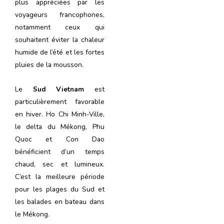
plus appréciées par les
voyageurs francophones,
notamment ceux qui
souhaitent éviter la chaleur
humide de l’été et les fortes
pluies de la mousson.
Le
Sud Vietnam
est
particulièrement favorable
en hiver. Ho Chi Minh-Ville,
le delta du Mékong, Phu
Quoc et Con Dao
bénéficient d’un temps
chaud, sec et lumineux.
C’est la meilleure période
pour les plages du Sud et
les balades en bateau dans
le Mékong.