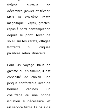
fraîche, surtout en
décembre, janvier et février.
Mais la croisière reste
magnifique : kayak, grottes,
repas à bord, contemplation
depuis le pont, lever de
soleil sur les karsts, villages
flottants ou criques
paisibles selon l’itinéraire.
Pour un voyage haut de
gamme ou en famille, il est
conseillé de choisir une
jonque confortable, avec de
bonnes cabines, un
chauffage ou une bonne
isolation si nécessaire, et
un service fiable. La
baie de