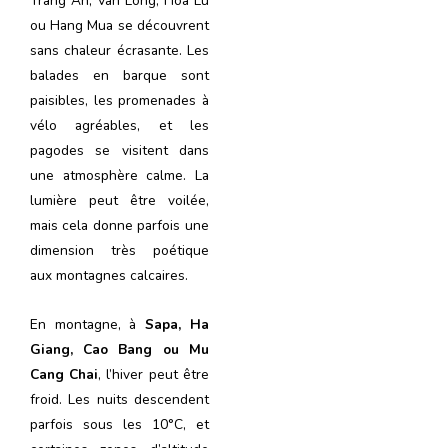
Trang An, Van Long, Hoa Lu
ou Hang Mua se découvrent
sans chaleur écrasante. Les
balades en barque sont
paisibles, les promenades à
vélo agréables, et les
pagodes se visitent dans
une atmosphère calme. La
lumière peut être voilée,
mais cela donne parfois une
dimension très poétique
aux montagnes calcaires.
En montagne, à
Sapa, Ha
Giang, Cao Bang ou Mu
Cang Chai
, l’hiver peut être
froid. Les nuits descendent
parfois sous les 10°C, et