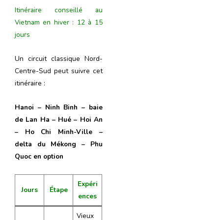
Itinéraire conseillé au
Vietnam en hiver : 12 à 15
jours
Un circuit classique Nord-
Centre-Sud peut suivre cet
itinéraire :
Hanoi – Ninh Binh – baie
de Lan Ha – Hué – Hoi An
– Ho Chi Minh-Ville –
delta du Mékong – Phu
Quoc en option
Expéri
Jours
Étape
ences
Vieux