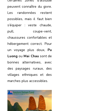
certaines zones d’altitude
peuvent connaître du givre.
Les randonnées restent
possibles, mais il faut bien
s’équiper : veste chaude,
pull, coupe-vent,
chaussures confortables et
hébergement correct. Pour
un voyage plus doux,
Pu
Luong
ou
Mai Chau
sont de
bonnes alternatives, avec
des paysages ruraux, des
villages ethniques et des
marches plus accessibles.