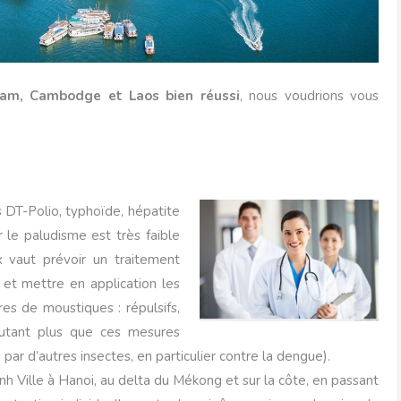
am, Cambodge et Laos bien réussi
, nous voudrions vous
s DT-Polio, typhoïde, hépatite
 le paludisme est très faible
x vaut prévoir un traitement
 et mettre en application les
es de moustiques : répulsifs,
’autant plus que ces mesures
par d’autres insectes, en particulier contre la dengue).
inh Ville à Hanoi, au delta du Mékong et sur la côte, en passant