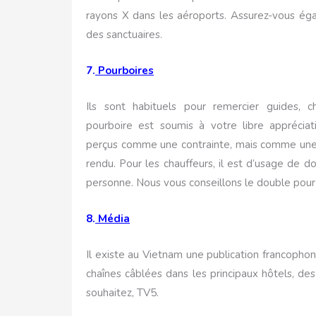
rayons X dans les aéroports. Assurez-vous éga
des sanctuaires.
7.
Pourboires
Ils sont habituels pour remercier guides, c
pourboire est soumis à votre libre appréciat
perçus comme une contrainte, mais comme une
rendu. Pour les chauffeurs, il est d’usage de d
personne. Nous vous conseillons le double pour 
8.
Média
Il existe au Vietnam une publication francophon
chaînes câblées dans les principaux hôtels, des 
souhaitez, TV5.