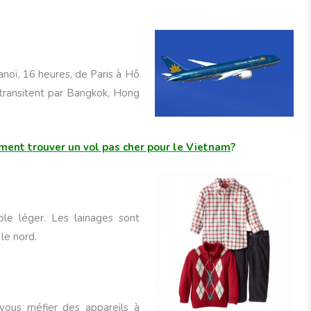
noï, 16 heures, de Paris à Hô
 transitent par Bangkok, Hong
ent trouver un vol pas cher pour le Vietnam
?
le léger. Les lainages sont
 le nord.
 vous méfier des appareils à