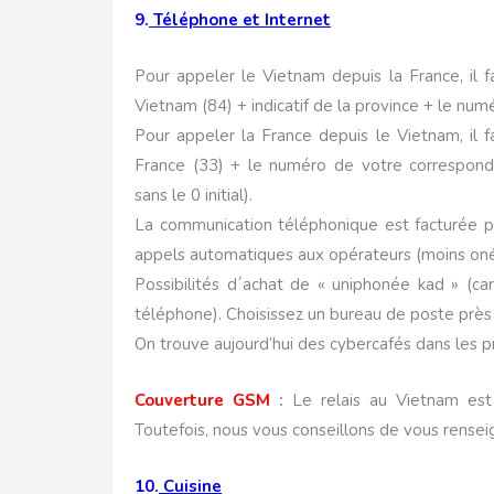
9.
Téléphone et Internet
Pour appeler le Vietnam depuis la France, il 
Vietnam (84) + indicatif de la province + le nu
Pour appeler la France depuis le Vietnam, il 
France (33) + le numéro de votre correspondan
sans le 0 initial).
La communication téléphonique est facturée pa
appels automatiques aux opérateurs (moins oné
Possibilités d´achat de « uniphonée kad » (car
téléphone). Choisissez un bureau de poste près 
On trouve aujourd’hui des cybercafés dans les pr
Couverture GSM
:
Le relais au Vietnam est
Toutefois, nous vous conseillons de vous rense
10.
Cuisine