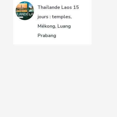
Thaïlande Laos 15
jours : temples,
Mékong, Luang
Prabang