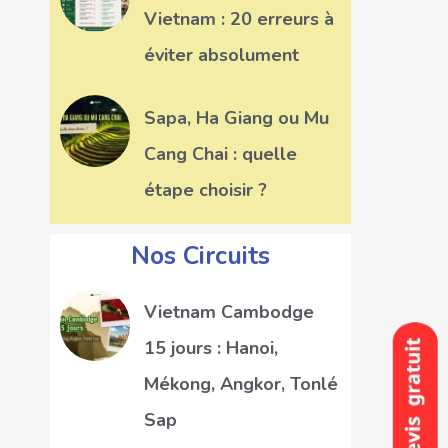
Vietnam : 20 erreurs à
éviter absolument
Sapa, Ha Giang ou Mu
Cang Chai : quelle
étape choisir ?
Nos Circuits
Vietnam Cambodge
15 jours : Hanoi,
Mékong, Angkor, Tonlé
Sap