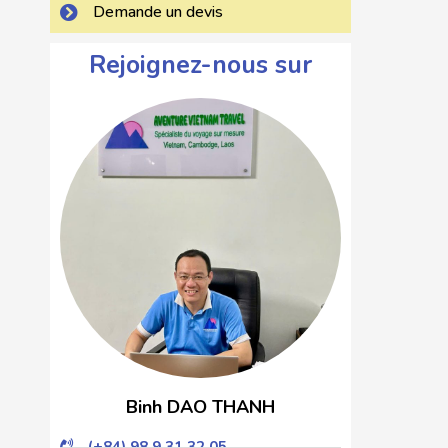
Demande un devis
Rejoignez-nous sur
Binh DAO THANH
(+84) 98 9 31 32 05