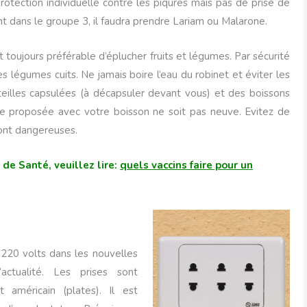
otection individuelle contre les piqûres mais pas de prise de
nt dans le groupe 3, il faudra prendre Lariam ou Malarone.
est toujours préférable d’éplucher fruits et légumes. Par sécurité
légumes cuits. Ne jamais boire l’eau du robinet et éviter les
teilles capsulées (à décapsuler devant vous) et des boissons
ille proposée avec votre boisson ne soit pas neuve. Evitez de
ont dangereuses.
 de Santé, veuillez lire:
quels vaccins faire pour un
 220 volts dans les nouvelles
actualité. Les prises sont
 américain (plates). Il est