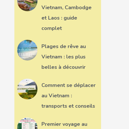
Vietnam, Cambodge
et Laos : guide
complet
Plages de rêve au
Vietnam : les plus
belles à découvrir
Comment se déplacer
au Vietnam :
transports et conseils
Premier voyage au