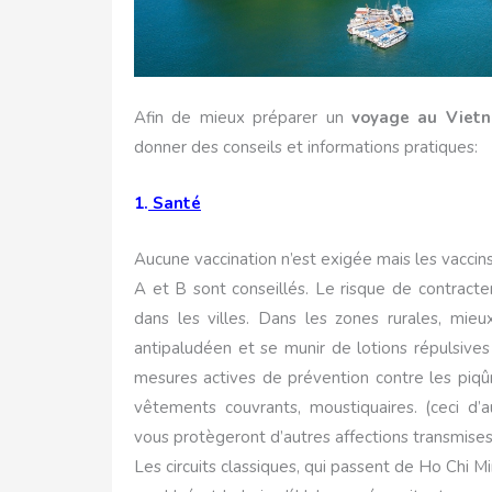
Afin de mieux préparer un
voyage au Vietn
donner des conseils et informations pratiques:
1.
Santé
Aucune vaccination n’est exigée mais les vaccin
A et B sont conseillés. Le risque de contracter
dans les villes. Dans les zones rurales, mieu
antipaludéen et se munir de lotions répulsives
mesures actives de prévention contre les piqûr
vêtements couvrants, moustiquaires. (ceci d
vous protègeront d’autres affections transmises 
Les circuits classiques, qui passent de Ho Chi M