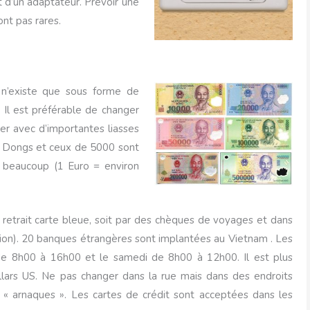
 d’un adaptateur. Prévoir une
nt pas rares.
n’existe que sous forme de
 Il est préférable de changer
er avec d’importantes liasses
000 Dongs et ceux de 5000 sont
 beaucoup (1 Euro = environ
n retrait carte bleue, soit par des chèques de voyages et dans
ion). 20 banques étrangères sont implantées au Vietnam . Les
de 8h00 à 16h00 et le samedi de 8h00 à 12h00. Il est plus
lars US. Ne pas changer dans la rue mais dans des endroits
es « arnaques ». Les cartes de crédit sont acceptées dans les