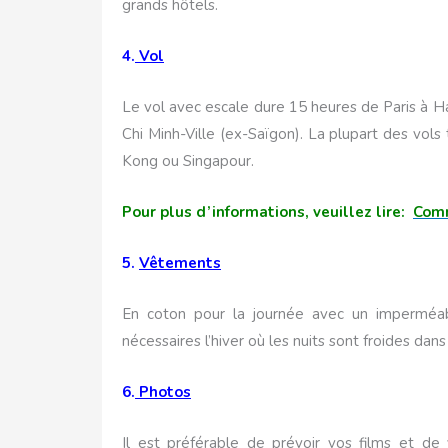
grands hôtels.
4.
Vol
Le vol avec escale dure 15 heures de Paris à Ha
Chi Minh-Ville (ex-Saïgon). La plupart des vols
Kong ou Singapour.
Pour plus d’informations, veuillez lire:
Comm
5.
Vêtements
En coton pour la journée avec un imperméab
nécessaires l’hiver où les nuits sont froides dans
6.
Photos
Il est préférable de prévoir vos films et de