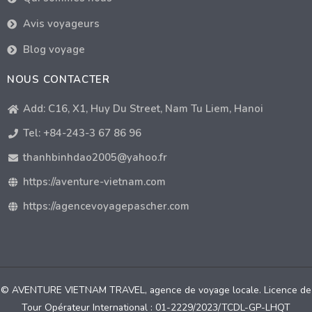
Avis voyageurs
Blog voyage
NOUS CONTACTER
Add: C16, X1, Huy Du Street, Nam Tu Liem, Hanoi
Tel: +84-243-3 67 86 96
thanhbinhdao2005@yahoo.fr
https://aventure-vietnam.com
https://agencevoyagepascher.com
© AVENTURE VIETNAM TRAVEL, agence de voyage locale. Licence de
Tour Opérateur International : 01-2229/2023/TCDL-GP-LHQT