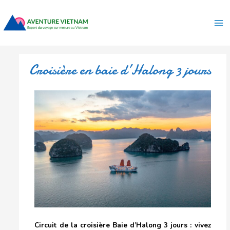
Aller
Ma
au
Me
contenu
Croisière en baie d’Halong 3 jours
Circuit de la
croisière Baie d’Halong
3 jours : vivez