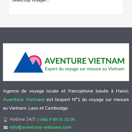
beaucoup voyager…
Agence de voyage locale et francophone basée à Hanoï,
Aventure Vietnam
est l’expert N°1 du voyage sur mesure
au Vietnam, Laos et Cambodge.
Hotline 24/7:
(+84) 9 89 31 32 05
info@aventure-vietnam.com