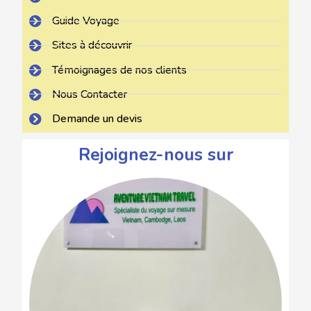
Guide Voyage
Sites à découvrir
Témoignages de nos clients
Nous Contacter
Demande un devis
Rejoignez-nous sur