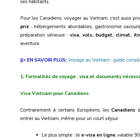
ses habitants.
Pour les Canadiens, voyager au Vietnam, c’est aussi pro
prix
: hébergements abordables, gastronomie savoureu
préparation sérieuse :
visa, vols, budget, climat, it
aventure.
||> EN SAVOIR PLUS:
Voyage au Vietnam : guide comple
1. Formalités de voyage : visa et documents nécess
Visa Vietnam pour Canadiens
Contrairement à certains Européens, les
Canadiens o
entrer au Vietnam, même pour un court séjour.
Le plus simple : le
e-visa en ligne
, valable 90