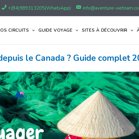
+(84)989313205(WhatsApp)
info@aventure-vietnam.c
OS CIRCUITS
GUIDE VOYAGE
SITES À DÉCOUVRIR
epuis le Canada ? Guide complet 2