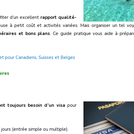
fiter d’un excellent
rapport qualité-
se à petit coût et activités variées. Mais organiser un tel 
inéraires et bons plans
. Ce guide pratique vous aide à prépar
t pour Canadiens, Suisses et Belges
aires
nt toujours besoin d’un visa
pour
 jours (entrée simple ou multiple).