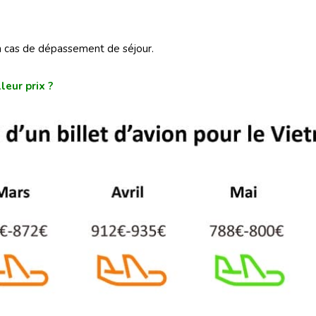
en cas de dépassement de séjour.
eur prix ?