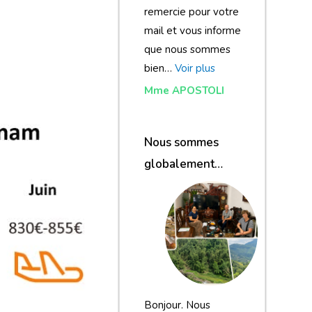
remercie pour votre
mail et vous informe
que nous sommes
bien…
Voir plus
Mme APOSTOLI
Nous sommes
globalement
satisfaits du
voyage
Bonjour. Nous