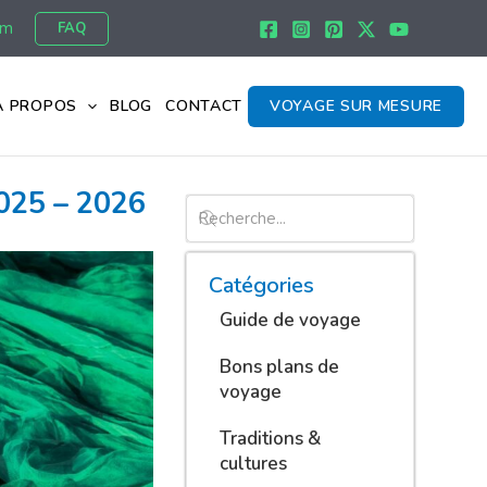
om
FAQ
À PROPOS
BLOG
CONTACT
VOYAGE SUR MESURE
025 – 2026
Catégories
Guide de voyage
Bons plans de
voyage
Traditions &
cultures