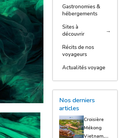
Gastronomies &
hébergements
Sites à
découvrir
Récits de nos
voyageurs
Actualités voyage
Nos derniers
articles
Croisière
Mékong
Vietnam,