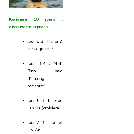
Itinéraire 10 jours :
découverte express
Jour 1–2 : Hanoi &
vieux quartier.
Jour 3–4 : Ninh
Binh (baie
d’Halong
terrestre).
Jour 5–6 : baie de
Lan Ha (croisière).
Jour 7–8 : Hué et
Hoi An.