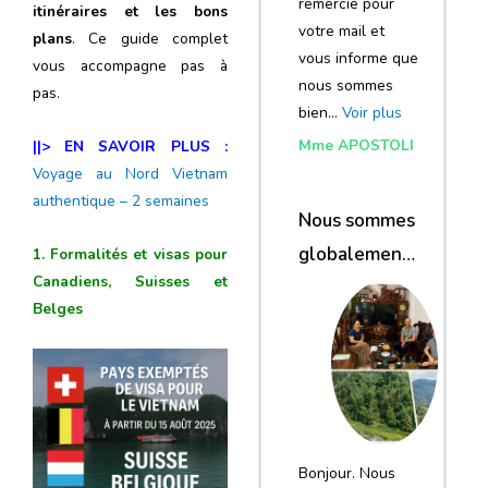
remercie pour
itinéraires et les bons
votre mail et
plans
. Ce guide complet
vous informe que
vous accompagne pas à
nous sommes
pas.
bien…
Voir plus
Mme APOSTOLI
||> EN SAVOIR PLUS :
Voyage au Nord Vietnam
authentique – 2 semaines
Nous sommes
globalement
1. Formalités et visas pour
Canadiens, Suisses et
satisfaits du
Belges
voyage
Bonjour. Nous