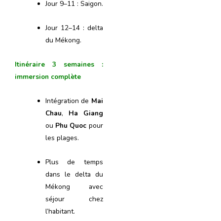
Jour 9–11 : Saigon.
Jour 12–14 : delta
du Mékong.
Itinéraire 3 semaines :
immersion complète
Intégration de
Mai
Chau
,
Ha Giang
ou
Phu Quoc
pour
les plages.
Plus de temps
dans le delta du
Mékong avec
séjour chez
l’habitant.