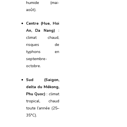
humide (mai-
août).
Centre (Hue, Hoi
An, Da Nang)
:
climat chaud,
risques de
typhons en
septembre-
octobre.
Sud (Saigon,
delta du Mékong,
Phu Quoc)
: climat
tropical, chaud
toute l’année (25–
35°C).