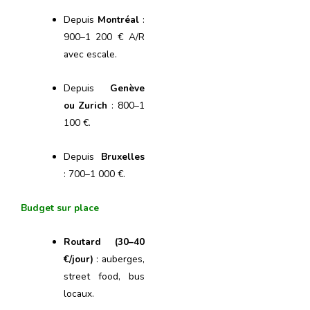
Depuis
Montréal
:
900–1 200 € A/R
avec escale.
Depuis
Genève
ou Zurich
: 800–1
100 €.
Depuis
Bruxelles
: 700–1 000 €.
Budget sur place
Routard (30–40
€/jour)
: auberges,
street food, bus
locaux.