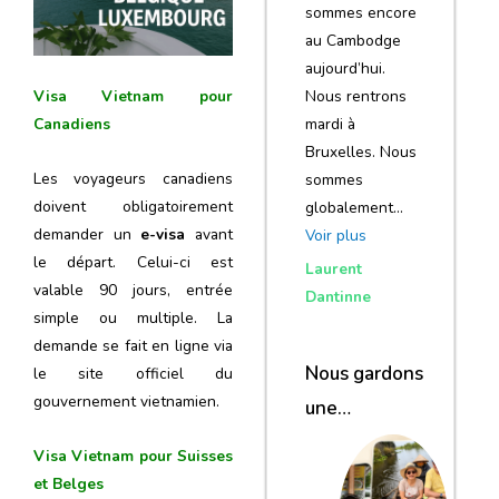
sommes encore
au Cambodge
aujourd’hui.
Nous rentrons
Visa Vietnam pour
mardi à
Canadiens
Bruxelles. Nous
Les voyageurs canadiens
sommes
doivent obligatoirement
globalement…
demander un
e-visa
avant
Voir plus
le départ. Celui-ci est
Laurent
valable 90 jours, entrée
Dantinne
simple ou multiple. La
demande se fait en ligne via
Nous gardons
le site officiel du
gouvernement vietnamien.
une
excellente
Visa Vietnam pour Suisses
impression de
et Belges