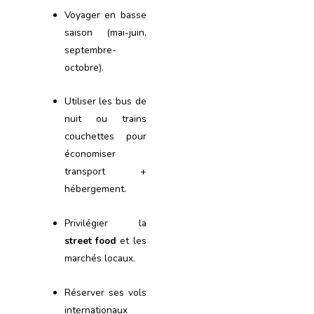
Voyager en basse
saison (mai-juin,
septembre-
octobre).
Utiliser les bus de
nuit ou trains
couchettes pour
économiser
transport +
hébergement.
Privilégier la
street food
et les
marchés locaux.
Réserver ses vols
internationaux