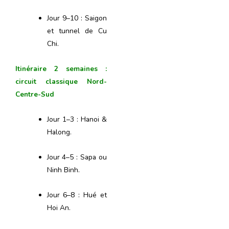
Jour 9–10 : Saigon
et tunnel de Cu
Chi.
Itinéraire 2 semaines :
circuit classique Nord-
Centre-Sud
Jour 1–3 : Hanoi &
Halong.
Jour 4–5 : Sapa ou
Ninh Binh.
Jour 6–8 : Hué et
Hoi An.