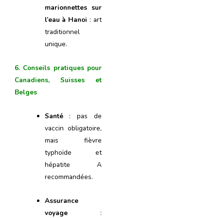
marionnettes sur
l’eau à Hanoi
: art
traditionnel
unique.
6. Conseils pratiques pour
Canadiens, Suisses et
Belges
Santé
: pas de
vaccin obligatoire,
mais fièvre
typhoïde et
hépatite A
recommandées.
Assurance
voyage
: