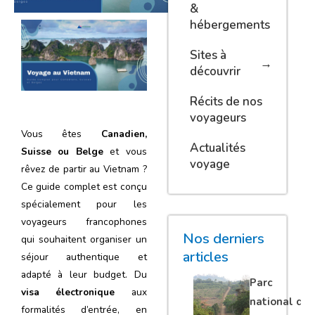
&
hébergements
Sites à
découvrir
Récits de nos
voyageurs
Vous êtes
Canadien,
Actualités
Suisse ou Belge
et vous
voyage
rêvez de partir au Vietnam ?
Ce guide complet est conçu
spécialement pour les
voyageurs francophones
Nos derniers
qui souhaitent organiser un
articles
séjour authentique et
adapté à leur budget. Du
Parc
visa électronique
aux
national de
formalités d’entrée, en